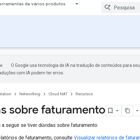
erramentas de vários produtos
O Google usa tecnologia de IA na tradução de conteúdos para seu
raduções com IA podem ter erros.
tation
Networking
Cloud NAT
Recursos
s sobre faturamento
 a seguir se tiver dúvidas sobre faturamento:
elatórios de faturamento, consulte
Visualizar relatórios de fatur