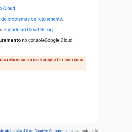
o Cloud
.
 de problemas de faturamento
.
 o
Suporte ao Cloud Billing
.
uramento
no consoleGoogle Cloud .
duto relacionado a esse projeto também serão
de atribuição 4.0 do Creative Commons
, e as amostras de