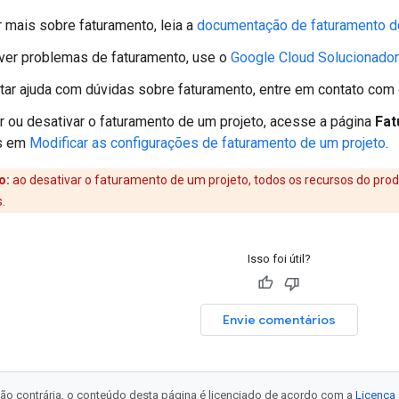
 mais sobre faturamento, leia a
documentação de faturamento d
ver problemas de faturamento, use o
Google Cloud Solucionador
itar ajuda com dúvidas sobre faturamento, entre em contato com
 ou desativar o faturamento de um projeto, acesse a página
Fat
is em
Modificar as configurações de faturamento de um projeto
.
o:
ao desativar o faturamento de um projeto, todos os recursos do pro
.
Isso foi útil?
Envie comentários
ão contrária, o conteúdo desta página é licenciado de acordo com a
Licença 