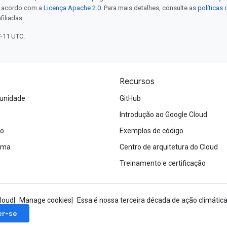
e acordo com a
Licença Apache 2.0
. Para mais detalhes, consulte as
políticas
filiadas.
7-11 UTC.
Recursos
unidade
GitHub
Introdução ao Google Cloud
ão
Exemplos de código
tema
Centro de arquitetura do Cloud
Treinamento e certificação
loud
Manage cookies
Essa é nossa terceira década de ação climática:
er-se