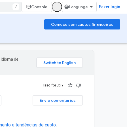
/
Console
Fazer login
Comece sem custos financeiros
 idioma de
Isso foi útil?
Envie comentários
amento e tendências de custo
.