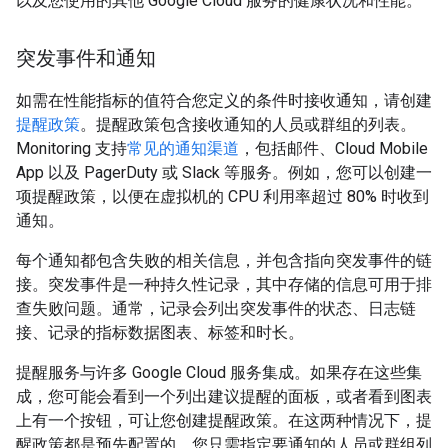
以及您使用的其他 Google Cloud 服务的健康状况和性能。
突发事件和通知
如需在性能指标的值符合您定义的条件时接收通知，请创建
提醒政策
。提醒政策包含接收通知的人员或群组的列表。
Monitoring 支持
常见的通知渠道
，包括邮件、Cloud Mobile
App 以及 PagerDuty 或 Slack 等服务。例如，您可以创建一
项提醒政策，以便在虚拟机的 CPU 利用率超过 80% 时收到
通知。
每个通知都包含失败的相关信息，并包含指向突发事件的链
接。
突发事件是一种持久性记录，其中存储的信息可用于排
查失败问题。通常，记录会列出突发事件的状态、日志链
接、记录的指标数据图表、标签和时长。
提醒服务与许多 Google Cloud 服务集成。如果存在这些集
成，您可能会看到一个列出建议提醒的面板，或者看到图表
上有一个按钮，可让您创建提醒政策。在这两种情况下，提
醒政策都是预先配置的，您只需指定要通知的人员或群组列