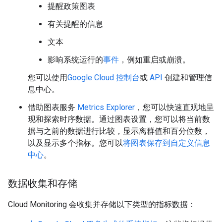
提醒政策图表
有关提醒的信息
文本
影响系统运行的
事件
，例如重启或崩溃。
您可以使用
Google Cloud 控制台
或
API
创建和管理信
息中心。
借助图表服务
Metrics Explorer
，您可以快速直观地呈
现和探索时序数据。通过图表设置，您可以将当前数
据与之前的数据进行比较，显示离群值和百分位数，
以及显示多个指标。您可以
将图表保存到自定义信息
中心
。
数据收集和存储
Cloud Monitoring 会收集并存储以下类型的指标数据：