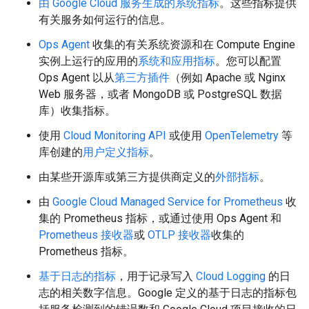
由 Google Cloud 服务生成的系统指标
。这些指标提供
有关服务如何运行的信息。
Ops Agent
收集的有关系统资源和在 Compute Engine
实例上运行的应用的
系统和应用指标
。您可以配置
Ops Agent 以从
第三方插件
（例如 Apache 或 Nginx
Web 服务器，或者 MongoDB 或 PostgreSQL 数据
库）收集指标。
使用
Cloud Monitoring API
或使用
OpenTelemetry
等
库创建的
用户定义指标
。
由某些开源库或第三方提供商定义的
外部指标
。
由
Google Cloud Managed Service for Prometheus
收
集的 Prometheus 指标，或通过使用 Ops Agent 和
Prometheus 接收器
或
OTLP 接收器
收集的
Prometheus 指标。
基于日志的指标
，用于记录写入
Cloud Logging
的日
志的相关数字信息。Google 定义的基于日志的指标包