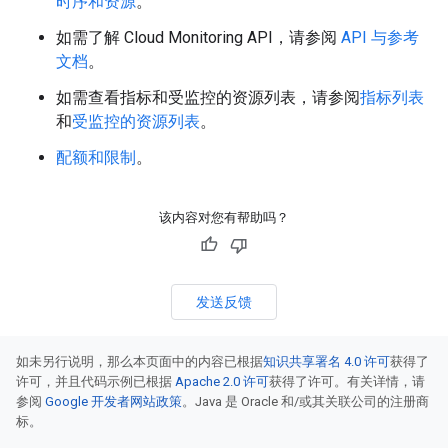
时序和资源
。
如需了解 Cloud Monitoring API，请参阅
API 与参考
文档
。
如需查看指标和受监控的资源列表，请参阅
指标列表
和
受监控的资源列表
。
配额和限制
。
该内容对您有帮助吗？
发送反馈
如未另行说明，那么本页面中的内容已根据
知识共享署名 4.0 许可
获得了
许可，并且代码示例已根据
Apache 2.0 许可
获得了许可。有关详情，请
参阅
Google 开发者网站政策
。Java 是 Oracle 和/或其关联公司的注册商
标。