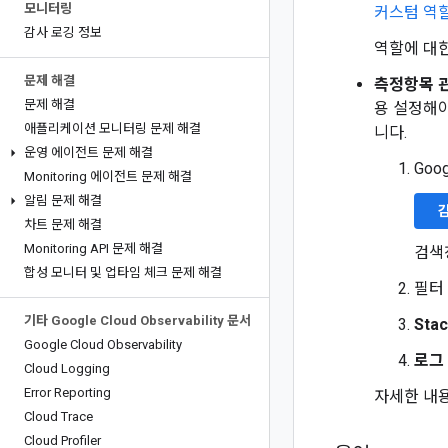
모니터링
커스텀 역
감사 로깅 정보
역할에 대
문제 해결
측정항목 
문제 해결
용 설정해야
애플리케이션 모니터링 문제 해결
니다.
운영 에이전트 문제 해결
Goo
Monitoring 에이전트 문제 해결
알림 문제 해결
차트 문제 해결
Monitoring API 문제 해결
검색
합성 모니터 및 업타임 체크 문제 해결
필터
기타 Google Cloud Observability 문서
Stac
Google Cloud Observability
로그
Cloud Logging
Error Reporting
자세한 내
Cloud Trace
Cloud Profiler