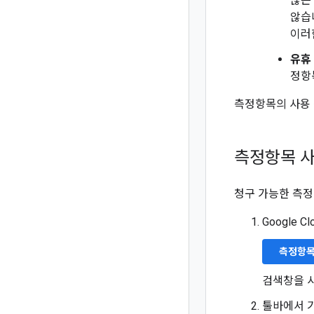
않는
않습
이러
유휴
정항
측정항목의 사용 
측정항목 사
청구 가능한 측정
Google 
측정항목
검색창을 
툴바에서 