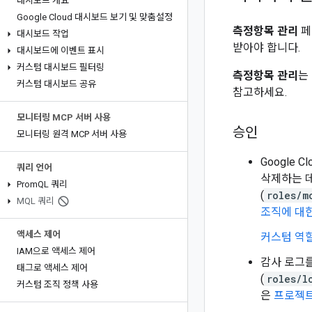
대시보드 개요
Google Cloud 대시보드 보기 및 맞춤설정
측정항목 관리
페
대시보드 작업
받아야 합니다.
대시보드에 이벤트 표시
커스텀 대시보드 필터링
측정항목 관리
는
커스텀 대시보드 공유
참고하세요.
모니터링 MCP 서버 사용
승인
모니터링 원격 MCP 서버 사용
Google
쿼리 언어
삭제하는 
Prom
QL 쿼리
(
roles/m
MQL 쿼리
조직에 대
액세스 제어
커스텀 역
IAM으로 액세스 제어
감사 로그
태그로 액세스 제어
(
roles/l
커스텀 조직 정책 사용
은
프로젝트