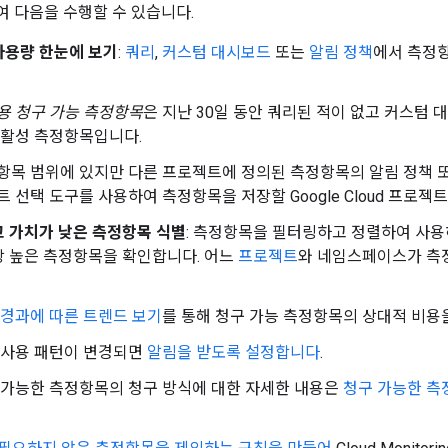
 다음을 수행할 수 있습니다.
사용량 한눈에 보기
:
쿼리
,
커스텀 대시보드
또는
알림 정책
에서 측정
용 청구 가능 측정항목
은 지난 30일 동안 쿼리된 적이 없고 커스텀
 활성 측정항목입니다.
항목 범위에 있지만 다른 프로젝트에 정의된 측정항목의 알림 정책 
트 선택 도구를 사용하여 측정항목을 저장할 Google Cloud 프로젝
고 가치가 낮은 측정항목 식별
: 측정항목을 필터링하고 정렬하여 사용
장 높은 측정항목을 확인합니다. 어느
프로젝트
와 네임스페이스가 측
 경과에 따른 트렌드 보기
를 통해 청구 가능 측정항목의 상대적 비용
 사용 패턴이 변경되면
알림을 받도록 설정합니다
.
 가능한 측정항목의 청구 방식에 대한 자세한 내용은
청구 가능한 측