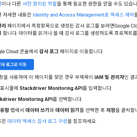
할
이나 다른
사전 정의된 역할
을 통해 필요한 권한을 얻을 수도 있습니
한 자세한 내용은
Identity and Access Management로 액세스 제어
관리
페이지에서 측정항목으로 생성된 감사 로그를 보려면Google Cl
 합니다. 데이터를 읽거나 쓸 때 감사 로그를 생성하도록 프로젝트
gle Cloud 콘솔에서
감사 로그
페이지로 이동합니다.
감사 로그
로 이동
창을 사용하여 이 페이지를 찾은 경우 부제목이
IAM 및 관리자
인 결
 표시줄에
Stackdriver Monitoring API
를 입력합니다.
kdriver Monitoring API
를 선택합니다.
 유형
탭에서
데이터 쓰기
와
데이터 읽기
를 선택한 후
저장
을 클릭합
용은
데이터 액세스 감사 로그 구성
을 참조하세요.