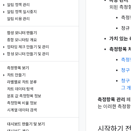
비용 관리
:
알림 정책 관리
외된 측정
알림 정책 일시중지
측정
알림 비용 관리
정규
합성 모니터 만들기
가치 있는
종합 모니터링 개요
업타임 체크 만들기 및 관리
측정항목 
합성 모니터 만들기 및 관리
측정
측정항목 보기
청구
차트 만들기
청구
라벨별로 차트 분류
그 
차트 데이터 탐색
분포 값 측정항목 정보
측정항목 관리
페
측정항목 비율 정보
는 이러한 측정
시계열 데이터 검색
대시보드 만들기 및 보기
시작하기 