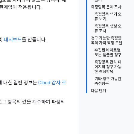
oring으로 처리되지 않도록 합니다. 제
 관계없이 적용됩니다.
측정항목 문제 조사
측정항목 쓰기 오
류 보기
측정항목 생성 오
류 조사
청구 가능한 측정항
및
대시보드
를 만듭니다.
목의 가격 책정 모델
수집된 바이트별
또는 샘플별 청구
측정항목 관리 페
이지의 청구 가능
한 측정항목
기타 청구 가능한
에 대한 일반 정보는
Cloud 감사 로
측정항목
다음 단계
로그 항목의 값을 계수하여 파생되