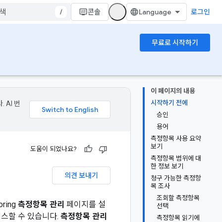
/
콘솔
로그인
무료로 시작하기
이 페이지의 내용
시작하기 전에
 AI 번
승인
용어
측정항목 사용 요약
보기
도움이 되었나요?
측정항목 범위에 대
한 정보 보기
의견 보내기
청구 가능한 측정항
목 조사
조회할 측정항목
ring
측정항목 관리
페이지를 설
선택
스할 수 있습니다.
측정항목 관리
측정항목 읽기에