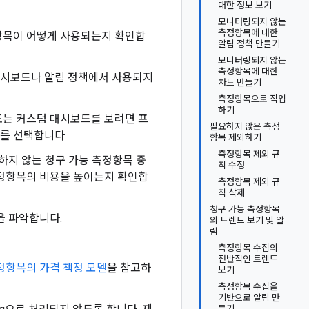
대한 정보 보기
모니터링되지 않는
측정항목에 대한
항목이 어떻게 사용되는지 확인합
알림 정책 만들기
모니터링되지 않는
측정항목에 대한
 대시보드나 알림 정책에서 사용되지
차트 만들기
측정항목으로 작업
하기
또는 커스텀 대시보드를 보려면 프
필요하지 않은 측정
트를 선택합니다.
항목 제외하기
측정항목 제외 규
하지 않는 청구 가능 측정항목 중
칙 수정
정항목의 비용을 높이는지 확인합
측정항목 제외 규
칙 삭제
청구 가능 측정항목
을 파악합니다.
의 트렌드 보기 및 알
림
측정항목 수집의
전반적인 트렌드
정항목의 가격 책정 모델
을 참고하
보기
측정항목 수집을
기반으로 알림 만
들기