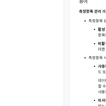
용어
측정항목 관리
페
측정항목 
활성
항목
비활
러한
측정항목 
사용
드 
데이
할 
사용
미사