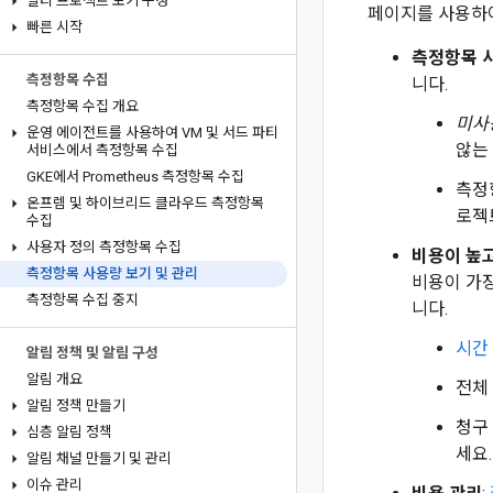
멀티 프로젝트 보기 구성
페이지를 사용하여
빠른 시작
측정항목 
측정항목 수집
니다.
측정항목 수집 개요
미사
운영 에이전트를 사용하여 VM 및 서드 파티
않는
서비스에서 측정항목 수집
GKE에서 Prometheus 측정항목 수집
측정
온프렘 및 하이브리드 클라우드 측정항목
로젝
수집
사용자 정의 측정항목 수집
비용이 높
측정항목 사용량 보기 및 관리
비용이 가
측정항목 수집 중지
니다.
시간
알림 정책 및 알림 구성
알림 개요
전체
알림 정책 만들기
청구
심층 알림 정책
세요.
알림 채널 만들기 및 관리
이슈 관리