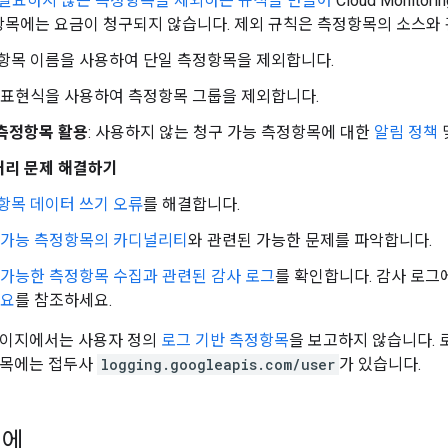
필요하지 않은 측정항목을 제외하는 규칙을 만들어
Cloud Monit
항목에는 요금이 청구되지 않습니다. 제외 규칙은 측정항목의 소스와
항목 이름을 사용하여 단일 측정항목을 제외합니다.
 표현식을 사용하여 측정항목 그룹을 제외합니다.
 측정항목 활용
: 사용하지 않는 청구 가능 측정항목에 대한
알림 정책
처리 문제 해결하기
항목 데이터 쓰기 오류
를 해결합니다.
 가능 측정항목의 카디널리티
와 관련된 가능한 문제를 파악합니다.
 가능한 측정항목 수집과 관련된 감사 로그
를 확인합니다. 감사 로그
개요
를 참조하세요.
이지에서는 사용자 정의
로그 기반 측정항목
을 보고하지 않습니다. 
항목에는 접두사
logging.googleapis.com/user
가 있습니다.
전에