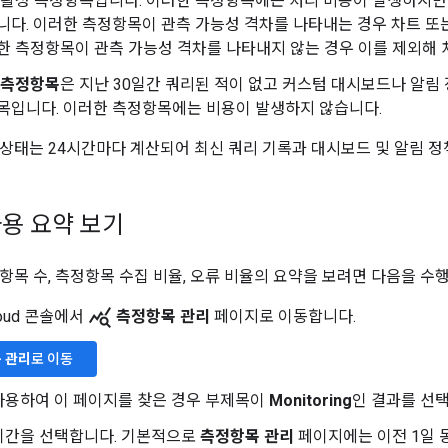
 활성 측정항목입니다. 이러한 측정항목에는 처리 비용이 발생하지만
니다. 이러한 측정항목이 관측 가능성 격차를 나타내는 경우 차트 또는
한 측정항목이 관측 가능성 격차를 나타내지 않는 경우 이를 제외해 처
 측정항목
은 지난 30일간 쿼리된 적이 없고 커스텀 대시보드나 알림
목입니다. 이러한 측정항목에는 비용이 발생하지 않습니다.
상태는 24시간마다 계산되어 최신 쿼리 기록과 대시보드 및 알림 정
용 요약 보기
항목 수, 측정항목 수집 비율, 오류 비율의 요약을 보려면 다음을 수
query_stats
Cloud 콘솔에서
측정항목 관리
페이지로 이동합니다.
 관리
로 이동
사용하여 이 페이지를 찾은 경우 부제목이
Monitoring
인 결과를 선
기간을 선택합니다. 기본적으로
측정항목 관리
페이지에는 이전 1일 