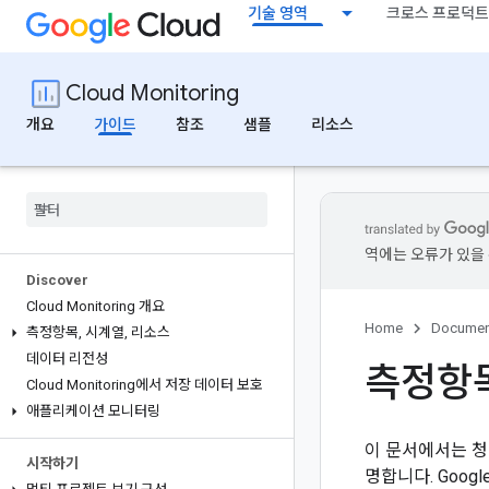
기술 영역
크로스 프로덕트
Cloud Monitoring
개요
가이드
참조
샘플
리소스
역에는 오류가 있을 
Discover
Cloud Monitoring 개요
Home
Documen
측정항목
,
시계열
,
리소스
데이터 리전성
측정항목
Cloud Monitoring에서 저장 데이터 보호
애플리케이션 모니터링
이 문서에서는 청구
시작하기
명합니다. Googl