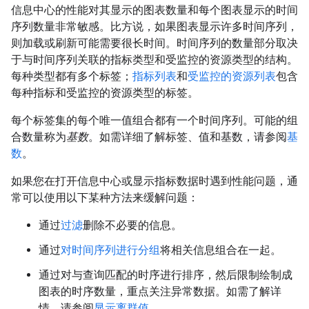
信息中心的性能对其显示的图表数量和每个图表显示的时间
序列数量非常敏感。比方说，如果图表显示许多时间序列，
则加载或刷新可能需要很长时间。时间序列的数量部分取决
于与时间序列关联的指标类型和受监控的资源类型的结构。
每种类型都有多个标签；
指标列表
和
受监控的资源列表
包含
每种指标和受监控的资源类型的标签。
每个标签集的每个唯一值组合都有一个时间序列。可能的组
合数量称为
基数
。如需详细了解标签、值和基数，请参阅
基
数
。
如果您在打开信息中心或显示指标数据时遇到性能问题，通
常可以使用以下某种方法来缓解问题：
通过
过滤
删除不必要的信息。
通过
对时间序列进行分组
将相关信息组合在一起。
通过对与查询匹配的时序进行排序，然后限制绘制成
图表的时序数量，重点关注异常数据。如需了解详
情，请参阅
显示离群值
。