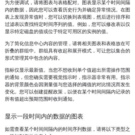
为方便调试，请将图表与表格配对。图表显示某个时间间隔
内的数据，因此您可以查看历史行为并确定异常情况。在图
表上发现异常值时，您可以切换到表视图，然后进行排序和
过滤表以查找特定时间序列的值。例如，您可以修改表以仅
显示特定磁盘的值或位于特定可用区的实例的值。
为了简化信息中心内容的管理，请将相关图表和表格放在可
折叠的群组中。群组具有收起和展开模式，可让您以集合的
形式管理其中包含的内容。
指标仅显示最新值。当您不想收到单个值超出所需操作范围
的通知，但您确实需要视觉指示时，指示器非常有用。指示
器的背景颜色会因测量值与您选择的阈值的对比情况而发生
变化。您可以创建提醒政策，以便在某个时间间隔内记录的
所有值超出预期范围时收到通知。
显示一段时间内的数据的图表
如需查看某个时间间隔内的时间序列数据，请将以下类型之