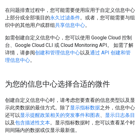
在问题排查过程中，您可能需要使用应用于自定义信息中心
上部分或全部项目的
永久过滤条件
。或者，您可能需要与组
织中的其他用户或群组
共享信息中心
。
如需创建自定义信息中心，您可以使用 Google Cloud 控制
台、Google Cloud CLI 或 Cloud Monitoring API。 如需了解
详情，请参阅
创建和管理信息中心
以及
通过 API 创建和管
理信息中心
。
为您的信息中心选择合适的微件
创建自定义信息中心时，请考虑您要查看的信息类型以及显
示此类数据的最佳方式。除了
显示指标数据
之外，信息中心
还可以
显示提醒政策相关的突发事件和图表
、
显示日志条目
以及
包含描述性文本
。显示指标数据时，您可以查看某个时
间间隔内的数据或仅显示最新值。