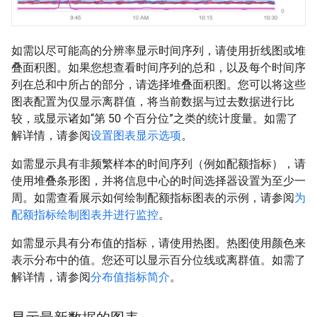
如需以尽可能高的分辨率显示时间序列，请使用折线图或堆
叠面积图。如果您想查看时间序列的总和，以及每个时间序
列在总和中所占的部分，请选择堆叠面积图。您可以将这些
图表配置为仅显示离群值，将当前数据与过去数据进行比
较，或显示诸如“第 50 个百分位”之类的统计度量。如需了
解详情，请参阅
设置图表显示选项
。
如需显示具有非频繁样本的时间序列（例如配额指标），请
使用堆叠条形图，并将信息中心的时间选择器设置为至少一
周。如需查看展示如何绘制配额指标图表的示例，请参阅
为
配额指标绘制图表并进行监控
。
如需显示具有分布值的指标，请使用热图。热图使用颜色来
表示分布中的值。您还可以显示百分位线或离群值。如需了
解详情，请参阅
分布值指标简介
。