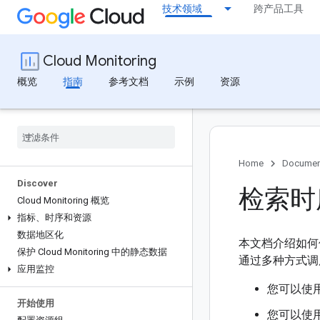
技术领域
跨产品工具
Cloud Monitoring
概览
指南
参考文档
示例
资源
Home
Documen
Discover
检索时
Cloud Monitoring 概览
指标、时序和资源
数据地区化
本文档介绍如何使用 
保护 Cloud Monitoring 中的静态数据
通过多种方式
应用监控
您可以使
开始使用
您可以使