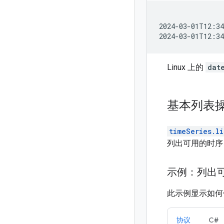
2024-03-01T12:34
Linux 上的
dat
基本列表
timeSeries.li
列出可用的时序
示例：列出
此示例显示如何
协议
C#