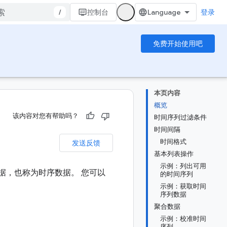
/
控制台
登录
免费开始使用吧
本页内容
概览
该内容对您有帮助吗？
时间序列过滤条件
时间间隔
时间格式
发送反馈
基本列表操作
示例：列出可用
据，也称为时序数据。 您可以
的时间序列
示例：获取时间
序列数据
聚合数据
示例：校准时间
序列