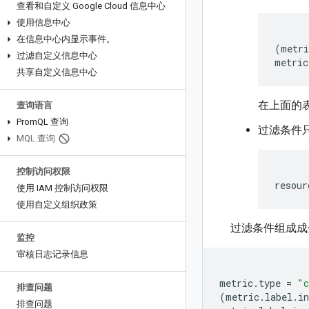
查看和自定义 Google Cloud 信息中心
使用信息中心
在信息中心内显示事件。
(
metri
过滤自定义信息中心
metric
共享自定义信息中心
在上面的
查询语言
Prom
QL 查询
过滤条件
MQL 查询
控制访问权限
resour
使用 IAM 控制访问权限
使用自定义组织政策
过滤条件组成成
监控
审核日志记录信息
metric.type
=
"c
排查问题
(
metric.label.i
排查问题