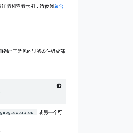
解详情和查看示例，请参阅
聚合
面列出了常见的过滤条件组成部
"
.googleapis.com
或另一个可
如：