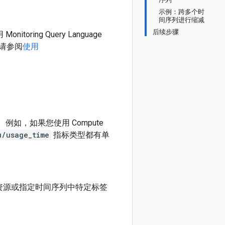
示例：跨多个时
间序列进行缩减
后续步骤
oring Query Language
请参阅
使用
如，如果您使用 Compute
u/usage_time
指标类型都有单
资源或指定时间序列中特定标签