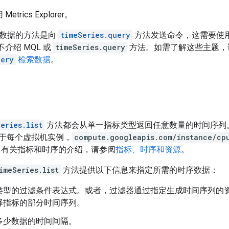
etrics Explorer。
数据的方法是向
timeSeries.query
方法发送命令，这需要使用 Monit
不介绍 MQL 或
timeSeries.query
方法。如需了解这些主题，
uery
检索数据
。
eries.list
方法都会从单一指标类型返回任意数量的时间序列。例
么对于每个虚拟机实例，
compute.googleapis.com/instance/cp
 有关指标和时序的介绍，请参阅
指标、时序和资源
。
imeSeries.list
方法提供以下信息来指定所需的时序数据：
类型的过滤条件表达式。或者，过滤器通过指定生成时间序列的
择指标的部分时间序列。
多少数据的时间间隔。