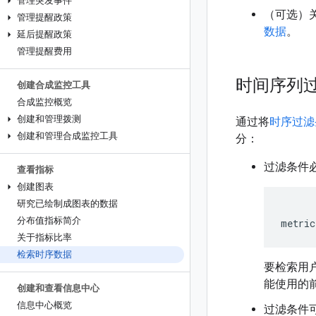
管理突发事件
（可选）
管理提醒政策
数据
。
延后提醒政策
管理提醒费用
时间序列
创建合成监控工具
合成监控概览
创建和管理拨测
通过将
时序过滤
创建和管理合成监控工具
分：
过滤条件
查看指标
创建图表
研究已绘制成图表的数据
分布值指标简介
metric
关于指标比率
检索时序数据
要检索用
能使用的
创建和查看信息中心
信息中心概览
过滤条件