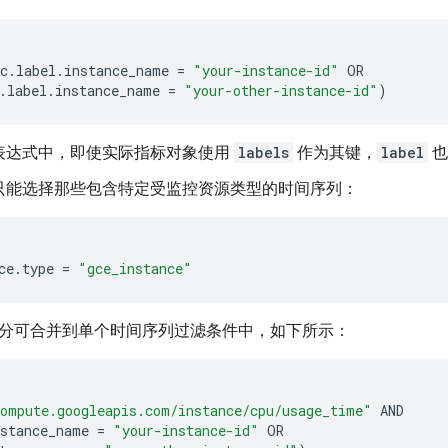
c.label.instance_name
=
"your-instance-id"
OR

.label.instance_name
=
"your-other-instance-id"
)
表达式中，即使实际指标对象使用
labels
作为其键，
label
也
只能选择那些包含特定受监控资源类型的时间序列：
ce.type
=
"gce_instance"
分可合并到单个时间序列过滤条件中，如下所示：
ompute.googleapis.com/instance/cpu/usage_time"
nstance_name
=
"your-instance-id"
OR
