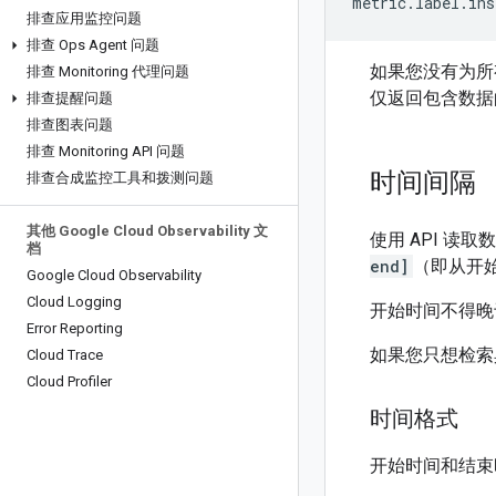
metric.label.ins
排查应用监控问题
排查 Ops Agent 问题
如果您没有为所
排查 Monitoring 代理问题
仅返回包含数据
排查提醒问题
排查图表问题
排查 Monitoring API 问题
时间间隔
排查合成监控工具和拨测问题
其他 Google Cloud Observability 文
使用 API 
档
end]
（即从开
Google Cloud Observability
Cloud Logging
开始时间不得晚
Error Reporting
如果您只想检索
Cloud Trace
Cloud Profiler
时间格式
开始时间和结束时