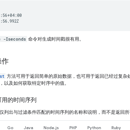
:56+04:00

e -Iseconds
命令对生成时间戳很有用。
操作
st
方法可用于返回简单的原始数据，也可用于返回已经过复杂
，以及如何获取特定时序中的值。
可用的时间序列
仅列出与过滤条件匹配的时间序列的名称和说明，而不是返回所
Go
Java
Node.js
PHP
Python
Ruby