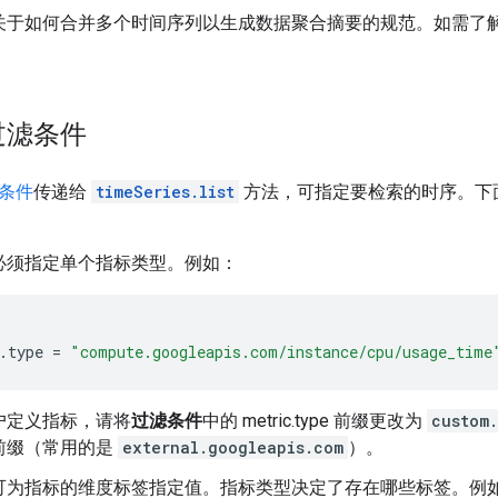
关于如何合并多个时间序列以生成数据聚合摘要的规范。如需了
过滤条件
条件
传递给
timeSeries.list
方法，可指定要检索的时序。下
必须指定单个指标类型。例如：
.type
=
"compute.googleapis.com/instance/cpu/usage_time
户定义指标，请将
过滤条件
中的 metric.type 前缀更改为
custom
前缀（常用的是
external.googleapis.com
）。
可为指标的维度标签指定值。指标类型决定了存在哪些标签。例