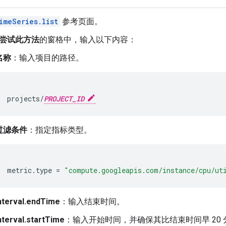
imeSeries.list
参考页面。
尝试此方法
的窗格中，输入以下内容：
名称
：输入项目的路径。
projects/
PROJECT_ID
过滤条件
：指定指标类型。
metric.type
=
"compute.googleapis.com/instance/cpu/ut
nterval.endTime
：输入结束时间。
nterval.startTime
：输入开始时间，并确保其比结束时间早 20 