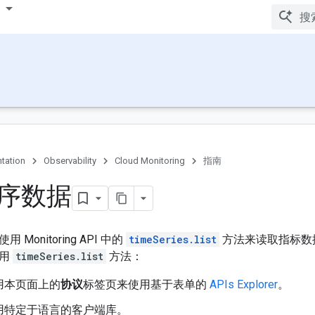
tation
Observability
Cloud Monitoring
指南
序数据
Monitoring API 中的
timeSeries.list
方法来读取指标数
调用
timeSeries.list
方法：
用本页面上的
协议
标签页来使用基于表单的
APIs Explorer
。
用特定于语言的客户端库。