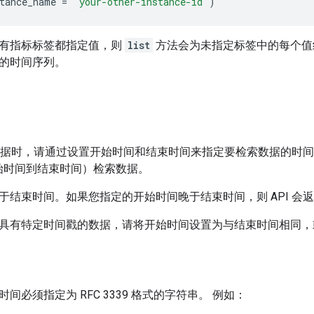
tance_name
=
"your-other-instance-id"
)
有指标标签都指定值，则
list
方法会为未指定标签中的每个值
的时间序列。
读取数据时，请通过设置开始时间和结束时间来指定要检索数据的时间
始时间到结束时间）检索数据。
于结束时间。如果您指定的开始时间晚于结束时间，则 API 会
具有特定时间戳的数据，请将开始时间设置为与结束时间相同，
间必须指定为 RFC 3339 格式的字符串。 例如：