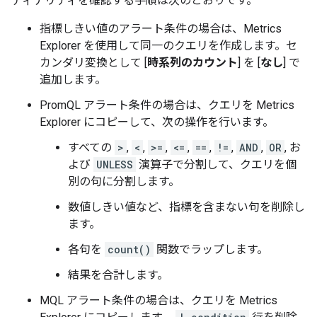
ディナリティを確認する手順は次のとおりです。
指標しきい値のアラート条件の場合は、Metrics
Explorer を使用して同一のクエリを作成します。セ
カンダリ変換として [
時系列のカウント
] を [
なし
] で
追加します。
PromQL アラート条件の場合は、クエリを Metrics
Explorer にコピーして、次の操作を行います。
すべての
>
,
<
,
>=
,
<=
,
==
,
!=
,
AND
,
OR
, お
よび
UNLESS
演算子で分割して、クエリを個
別の句に分割します。
数値しきい値など、指標を含まない句を削除し
ます。
各句を
count()
関数でラップします。
結果を合計します。
MQL アラート条件の場合は、クエリを Metrics