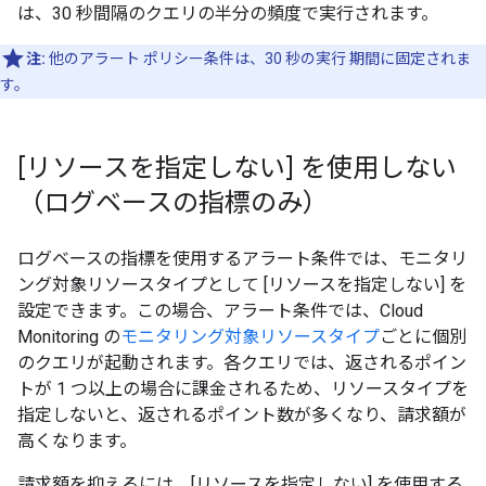
は、30 秒間隔のクエリの半分の頻度で実行されます。
注:
他のアラート ポリシー条件は、30 秒の実行 期間に固定されま
す。
[リソースを指定しない] を使用しない
（ログベースの指標のみ）
ログベースの指標を使用するアラート条件では、モニタリ
ング対象リソースタイプとして [リソースを指定しない] を
設定できます。この場合、アラート条件では、Cloud
Monitoring の
モニタリング対象リソースタイプ
ごとに個別
のクエリが起動されます。各クエリでは、返されるポイン
トが 1 つ以上の場合に課金されるため、リソースタイプを
指定しないと、返されるポイント数が多くなり、請求額が
高くなります。
請求額を抑えるには、[リソースを指定しない] を使用する