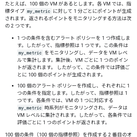
たとえば、100 個の VM があるとします。各 VM では、指
標タイプ
my_metric
に対して 1 分ごとにポイントが生成
されます。返されるポイントをモニタリングする方法は次
の 2 つです。
1 つの条件を含むアラート ポリシーを 1 つ作成しま
す。したがって、指標参照は 1 つです。この条件は
my_metric
をモニタリングし、データを VM レベ
ルで集計します。集計後、VM ごとに 1 つのポイン
トが返されます。 したがって、この条件では評価ご
とに 100 個のポイントが生成されます。
100 個のアラート ポリシーを作成し、それぞれに 1
つの条件を指定します。したがって、指標参照は 1
つです。各条件では、VM の 1 つに対応する
my_metric
時系列がモニタリングされ、データは
VM レベルに集計されます。したがって、各条件では
評価ごとに 1 つのポイントが返されます。
100 個の条件（100 個の指標参照）を作成する 2 番目のオ