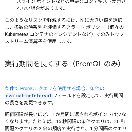
スライン ポイントなどの重要なコンテキストが示さ
れない場合があります。
このようなリスクを軽減するには、
N に大きい値を選択
し、多数の時系列を評価するアラート ポリシー（個々の
Kubernetes コンテナのインシデントなど）でのみトップ
ストリーム演算子を使用します。
実行期間を長くする（Prom
QL のみ）
条件で PromQL クエリを使用する場合、条件の
evaluationInterval
フィールドを設定して、実行期間
の長さを変更できます。
評価間隔が長いほど、1 か月間に返されるポイントは少な
くなります。たとえば、15 秒間隔の条件クエリは、30 秒
間隔のクエリの 2 倍の頻度で実行され、1 分間隔のクエリ