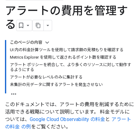
アラートの費用を管理す
る
このページの内容
UI 内の料金計算ツールを使用して請求額の見積もりを確認する
Metrics Explorer を使用して返されるポイント数を確認する
アラート ポリシーを統合して、より多くのリソースに対して動作す
るようにする
アラートが必要なレベルのみに集計する
未集計の元データに関するアラートを発生させない
このドキュメントでは、アラートの費用を削減するために
活用できる戦略について説明しています。 料金モデルに
ついては、
Google Cloud Observability の料金
と
アラート
の料金 の例
をご覧ください。