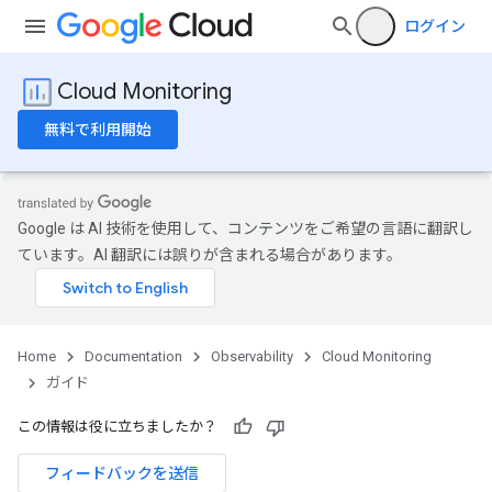
ログイン
Cloud Monitoring
無料で利用開始
Google は AI 技術を使用して、コンテンツをご希望の言語に翻訳し
ています。AI 翻訳には誤りが含まれる場合があります。
Home
Documentation
Observability
Cloud Monitoring
ガイド
この情報は役に立ちましたか？
フィードバックを送信