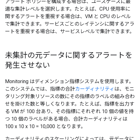
アラート ポリシーを構成する場合は、ユースケースに最
適な集計レベルを選択します。たとえば、CPU 使用率に
関するアラートを重視する場合は、VM と CPU のレベル
で集計できます。サービスごとのレイテンシに関するアラ
ートを重視する場合は、サービスレベルで集計できます。
未集計の元データに関するアラートを
発生させない
Monitoring はディメンション指標システムを使用します。
このシステムでは、指標の合計
カーディナリティ
は、モニ
タリング対象リソースの数にその指標のラベルの組み合わ
せを掛けた数と等しくなります。たとえば、指標を出力す
る VM が 100 台あり、その指標にそれぞれ 10 個の値を持
つ 10 個のラベルがある場合、合計カーディナリティは
100 x 10 x 10 = 10,000 となります。
カーディナリティのスケーリングによっては、元データに