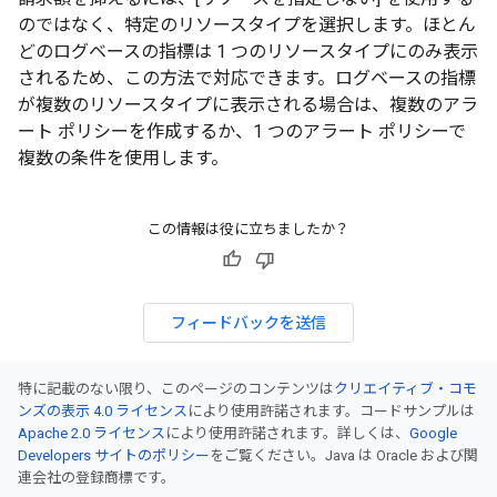
のではなく、特定のリソースタイプを選択します。ほとん
どのログベースの指標は 1 つのリソースタイプにのみ表示
されるため、この方法で対応できます。ログベースの指標
が複数のリソースタイプに表示される場合は、複数のアラ
ート ポリシーを作成するか、1 つのアラート ポリシーで
複数の条件を使用します。
この情報は役に立ちましたか？
フィードバックを送信
特に記載のない限り、このページのコンテンツは
クリエイティブ・コモ
ンズの表示 4.0 ライセンス
により使用許諾されます。コードサンプルは
Apache 2.0 ライセンス
により使用許諾されます。詳しくは、
Google
Developers サイトのポリシー
をご覧ください。Java は Oracle および関
連会社の登録商標です。