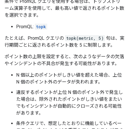
条件で PromQL クエリを使用する場合は、トップストリ
ーム演算子を使用して、最も高い値で返されるポイント数
を選択できます。
PromQL:
topk
たとえば、PromQL クエリの
topk(metric, 5)
句は、実
行期間ごとに返されるポイント数を 5 に制限します。
ポイント数の上限を設定すると、次のようなデータの欠落
やインシデントの不具合が発生する可能性があります。
N 個以上のポイントがしきい値を超えた場合、上位
N 個のポイント外のデータが失われます。
違反するポイントが上位
N 個のポイント外で発生し
た場合は、除外されたポイントがしきい値をまたい
でもインシデントが自動的にクローズされる可能性
があります。
条件クエリで、想定したとおりに機能しているベー