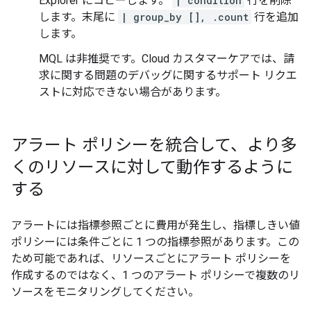
Explorer にコピーします。
| condition
行を削除
します。末尾に
| group_by [], .count
行を追加
します。
MQL は非推奨です。Cloud カスタマーケアでは、請
求に関する問題のデバッグに関するサポート リクエ
ストに対応できない場合があります。
アラート ポリシーを統合して、より多
くのリソースに対して動作するように
する
アラートには指標参照ごとに費用が発生し、指標しきい値
ポリシーには条件ごとに 1 つの指標参照があります。この
ため可能であれば、リソースごとにアラート ポリシーを
作成するのではなく、1 つのアラート ポリシーで複数のリ
ソースをモニタリングしてください。