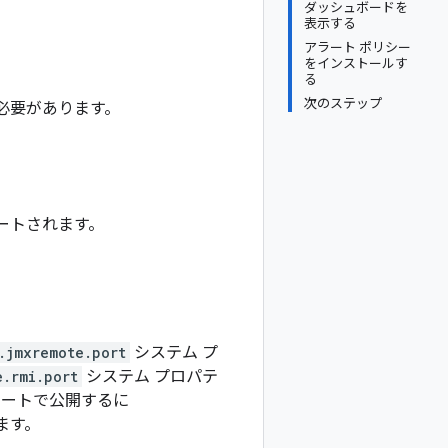
ダッシュボードを
表示する
アラート ポリシー
をインストールす
る
次のステップ
必要があります。
サポートされます。
.jmxremote.port
システム プ
e.rmi.port
システム プロパテ
モートで公開するに
ます。