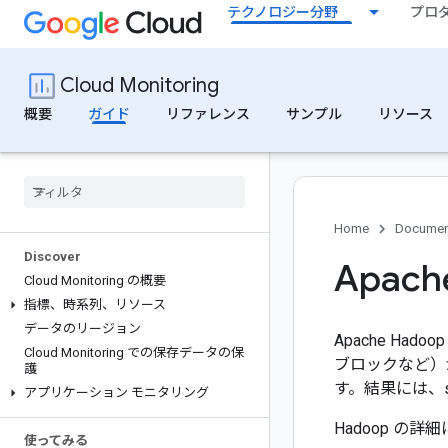
テクノロジー分野
プロ
Cloud Monitoring
概要
ガイド
リファレンス
サンプル
リソース
Home
Documen
Discover
Apach
Cloud Monitoring の概要
指標、時系列、リソース
データのリージョン
Apache Ha
Cloud Monitoring での保存データの保
ブロックなど）
護
す。結果には、so
アプリケーション モニタリング
Hadoop の
使ってみる