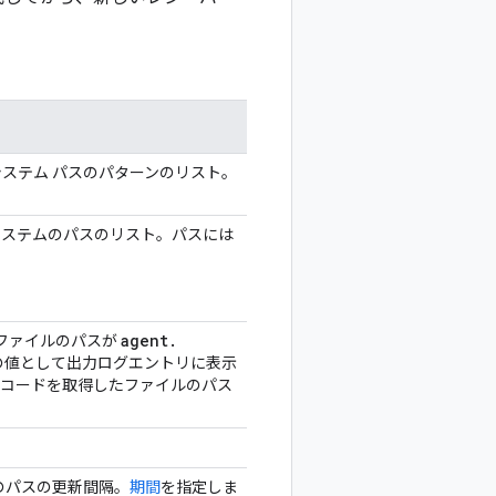
ステム パスのパターンのリスト。
システムのパスのリスト。パスには
agent
.
ファイルのパスが
の値として出力ログエントリに表示
レコードを取得したファイルのパス
のパスの更新間隔。
期間
を指定しま