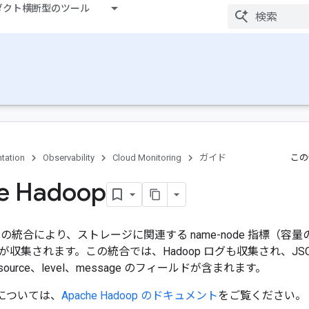
ダクト横断型のツール
tation
Observability
Cloud Monitoring
ガイド
この
e Hadoop
doop の統合により、ストレージに関連する name-node 指標
が収集されます。この統合では、Hadoop ログも収集され、JS
urce、level、message のフィールドが含まれます。
詳細については、
Apache Hadoop のドキュメント
をご覧ください。