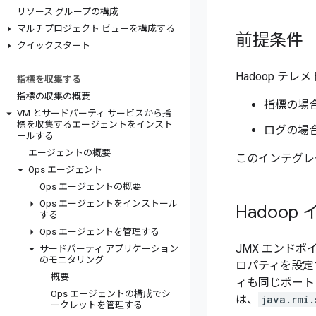
リソース グループの構成
マルチプロジェクト ビューを構成する
前提条件
クイックスタート
Hadoop テ
指標を収集する
指標の収集の概要
指標の場合
VM とサードパーティ サービスから指
標を収集するエージェントをインスト
ログの場合
ールする
エージェントの概要
このインテグレーシ
Ops エージェント
Ops エージェントの概要
Ops エージェントをインストール
Hadoo
する
Ops エージェントを管理する
JMX エンドポ
サードパーティ アプリケーション
のモニタリング
ロパティを設定
概要
ィも同じポート
Ops エージェントの構成でシ
は、
java.rmi.
ークレットを管理する