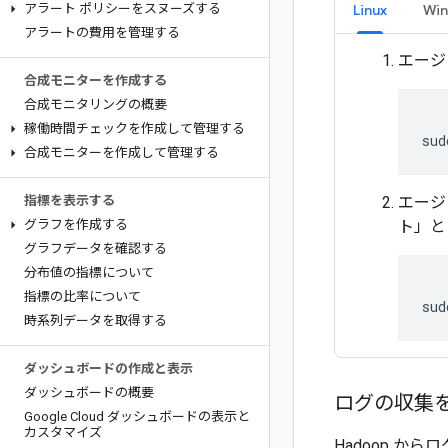
アラート ポリシーをスヌーズする
Linux
Wi
アラートの費用を管理する
エージ
合成モニターを作成する
合成モニタリングの概要
稼働時間チェックを作成して管理する
合成モニターを作成して管理する
指標を表示する
エージ
グラフを作成する
ト」と
グラフデータを確認する
分布値の指標について
指標の比率について
時系列データを取得する
ダッシュボードの作成と表示
ダッシュボードの概要
ログの収集
Google Cloud ダッシュボードの表示と
カスタマイズ
Hadoop か