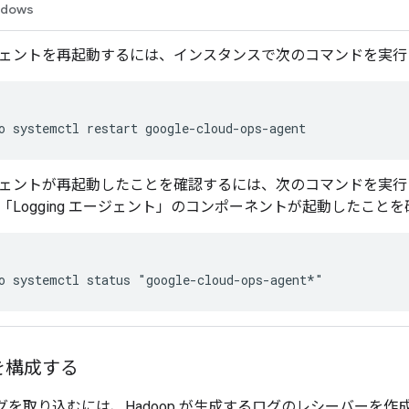
ndows
ェントを再起動するには、インスタンスで次のコマンドを実行
ェントが再起動したことを確認するには、次のコマンドを実行して「
「Logging エージェント」のコンポーネントが起動したこと
を構成する
らログを取り込むには、Hadoop が生成するログのレシーバー