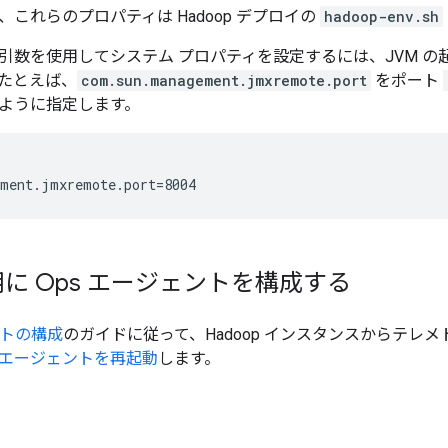
これらのプロパティは Hadoop デプロイの
hadoop-env.sh
引数を使用してシステム プロパティを設定するには、JVM 
たとえば、
com.sun.management.jmxremote.port
をポート
ように指定します。
 用に Ops エージェントを構成する
ントの構成
のガイドに従って、Hadoop インスタンスからテレ
エージェントを再起動
します。