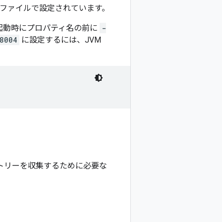
ファイルで設定されています。
の起動時にプロパティ名の前に
-
8004
に設定するには、JVM
メトリーを収集するために必要な