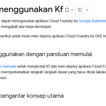
 menggunakan Kf
 dapat memigrasikan aplikasi Cloud Foundry ke
Google Kubernet
 mengubah alur kerja developer.
berikut untuk mulai men-deploy aplikasi Cloud Foundry ke GKE 
ggunakan dengan panduan memulai
n memulai
untuk menginstal Kf dan men-deploy aplikasi Cloud F
n memperkenalkan langkah-langkah dasar yang harus Anda lakuk
kasi.
pengantar konsep utama