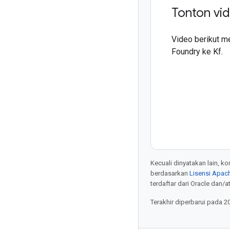
Tonton vi
Video berikut m
Foundry ke Kf.
Kecuali dinyatakan lain, k
berdasarkan
Lisensi Apach
terdaftar dari Oracle dan/at
Terakhir diperbarui pada 2