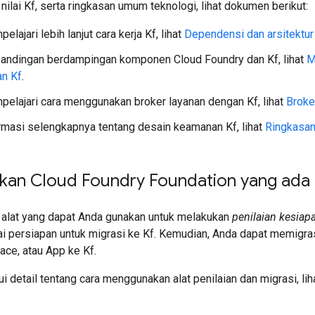
nilai Kf, serta ringkasan umum teknologi, lihat dokumen berikut:
lajari lebih lanjut cara kerja Kf, lihat
Dependensi dan arsitektur
bandingan berdampingan komponen Cloud Foundry dan Kf, lihat
M
an Kf
.
elajari cara menggunakan broker layanan dengan Kf, lihat
Broke
rmasi selengkapnya tentang desain keamanan Kf, lihat
Ringkasa
kan Cloud Foundry Foundation yang ada 
alat yang dapat Anda gunakan untuk melakukan
penilaian kesiap
i persiapan untuk migrasi ke Kf. Kemudian, Anda dapat memigra
ace, atau App ke Kf.
 detail tentang cara menggunakan alat penilaian dan migrasi, lih