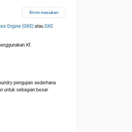
Kirim masukan
es Engine (GKE)
atau
GKE
menggunakan Kf.
oundry pengujian sederhana.
an untuk sebagian besar