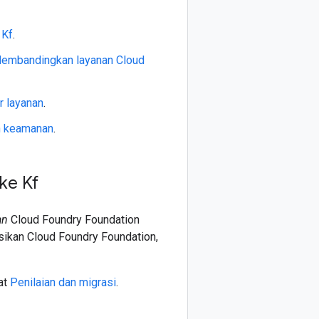
 Kf
.
embandingkan layanan Cloud
r layanan
.
n keamanan
.
ke Kf
an
Cloud Foundry Foundation
sikan Cloud Foundry Foundation,
at
Penilaian dan migrasi
.