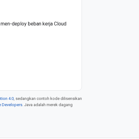
g men-deploy beban kerja Cloud
tion 4.0
, sedangkan contoh kode dilisensikan
e Developers
. Java adalah merek dagang