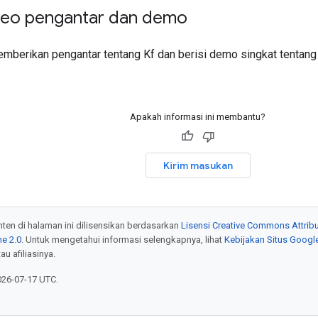
deo pengantar dan demo
emberikan pengantar tentang Kf dan berisi demo singkat tentan
Apakah informasi ini membantu?
Kirim masukan
onten di halaman ini dilisensikan berdasarkan
Lisensi Creative Commons Attribu
e 2.0
. Untuk mengetahui informasi selengkapnya, lihat
Kebijakan Situs Googl
au afiliasinya.
026-07-17 UTC.