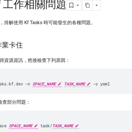
f 工作相關問題
排解使用 Kf Tasks 時可能發生的各種問題。
作業卡住
得資源資訊，然後檢查下列原因：
sks.kf.dev
-n
SPACE_NAME
TASK_NAME
-o
yaml
助檢查部分問題：
ace
SPACE_NAME
task/
TASK_NAME