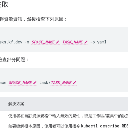
失敗
得資源資訊，然後檢查下列原因：
sks.kf.dev
-n
SPACE_NAME
TASK_NAME
-o
yaml
助檢查部分問題：
ace
SPACE_NAME
task/
TASK_NAME
解決方案
使用者在自訂資源規格中輸入無效的屬性，或是工作區/叢集中的設
kubectl describe RE
如要瞭解根本原因，使用者可以使用指令