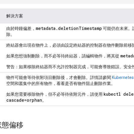
解決方案
metadata.deletionTimestamp
由於時鐘偏差，
可能仍在未來。
除。
終結器會出現在物件上，必須由設定終結器的控制器在物件刪除前移
metad
如果您想強制刪除，而不必等待終結器，請編輯物件，將其從
警告：如果移除終結器而不允許控制器完成，可能會導致錯誤、安全
物件可能會等待依附項目刪除後，才會刪除。詳情請參閱
Kuberne
空間和叢集中的所有物件，看看是否有物件阻止刪除作業。
kubectl dele
如果您需要移除物件，但不必等待依附元件，請使用
cascade=orphan
。
狀態偏移