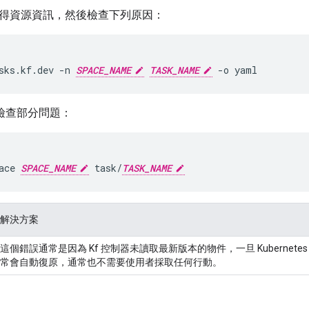
得資源資訊，然後檢查下列原因：
sks.kf.dev
-n
SPACE_NAME
TASK_NAME
-o
yaml
助檢查部分問題：
ace
SPACE_NAME
task/
TASK_NAME
解決方案
這個錯誤通常是因為 Kf 控制器未讀取最新版本的物件，一旦 Kubernet
常會自動復原，通常也不需要使用者採取任何行動。