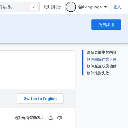
/
控制台
登入
免費試用
這個頁面中的內容
物件刪除作業卡住
物件產生狀態偏移
物件比對失敗
。
這對你有幫助嗎？