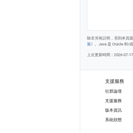
除非另有註明，否則本頁
策
》。Java 是 Oracl
上次更新時間：2026-07-1
產品與定價
支援服務
查看所有產品/服務
社群論壇
Google Cloud 定價
支援服務
Google Cloud Marketplace
版本資訊
與銷售人員聯絡
系統狀態