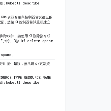
kubectl describe
如：
K8s 資源名稱與控制器嘗試建立的
，然後 Kf 控制器嘗試重新建立
。
除物件，請使用 Kf 刪除指令或
CE
kf delete-space
指令。例如
-space
。
HTTP 呼叫發生錯誤，無法建立/更新資
SOURCE_TYPE RESOURCE_NAME
kubectl describe
如：