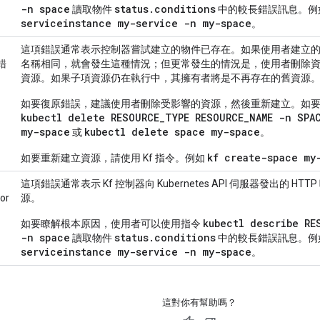
-n space
status.conditions
讀取物件
中的較長錯誤訊息。例
serviceinstance my-service -n my-space
。
這項錯誤通常表示控制器嘗試建立的物件已存在。如果使用者建立的 
 錯
名稱相同，就會發生這種情況；但更常發生的情況是，使用者刪除資源
資源。如果子項資源仍在執行中，其擁有者將是不再存在的舊資源
如要復原錯誤，建議使用者刪除受影響的資源，然後重新建立。如要刪
kubectl delete RESOURCE_TYPE RESOURCE_NAME -n SPA
my-space
kubectl delete space my-space
或
。
kf create-space my
如要重新建立資源，請使用 Kf 指令。例如
這項錯誤通常表示 Kf 控制器向 Kubernetes API 伺服器發出的 
ror
源。
kubectl describe RE
如要瞭解根本原因，使用者可以使用指令
-n space
status.conditions
讀取物件
中的較長錯誤訊息。例
serviceinstance my-service -n my-space
。
這對你有幫助嗎？