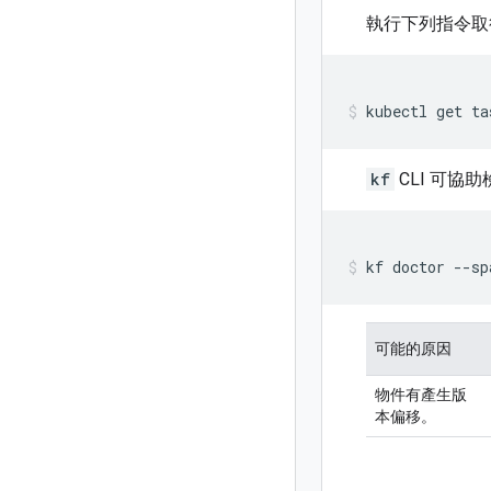
執行下列指令取
kubectl
get
ta
kf
CLI 可協
kf
doctor
--sp
可能的原因
物件有產生版
本偏移。