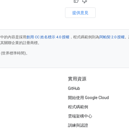
提供意見
面中的內容是採用
創用 CC 姓名標示 4.0 授權
，程式碼範例則為
阿帕契 2.0 授權
。
e 和/或其關聯企業的註冊商標。
7 (世界標準時間)。
實用資源
GitHub
開始使用 Google Cloud
程式碼範例
雲端架構中心
訓練與認證