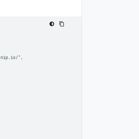
nip.io/",
