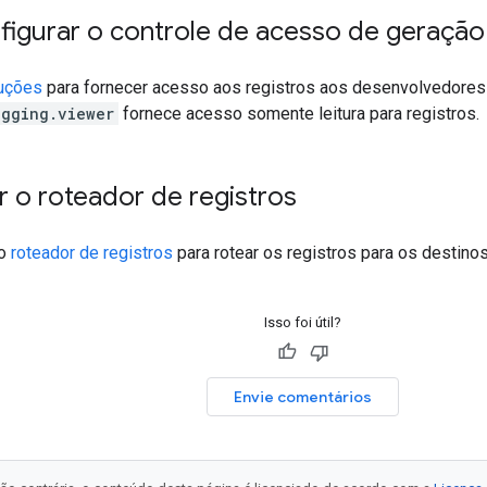
igurar o controle de acesso de geração 
ruções
para fornecer acesso aos registros aos desenvolvedores
ogging.viewer
fornece acesso somente leitura para registros.
 o roteador de registros
 o
roteador de registros
para rotear os registros para os destino
Isso foi útil?
Envie comentários