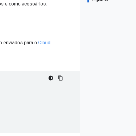
ros e como acessá-los.
o enviados para o
Cloud