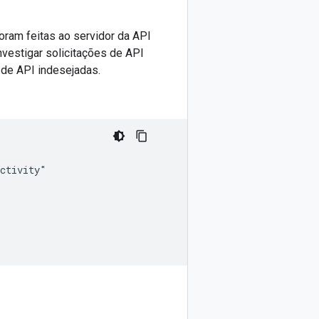
ram feitas ao servidor da API
nvestigar solicitações de API
 de API indesejadas.
ctivity"
