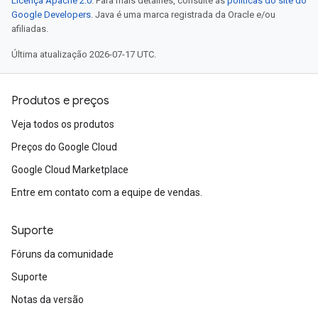
Licença Apache 2.0
. Para mais detalhes, consulte as
políticas do site do
Google Developers
. Java é uma marca registrada da Oracle e/ou
afiliadas.
Última atualização 2026-07-17 UTC.
Produtos e preços
Veja todos os produtos
Preços do Google Cloud
Google Cloud Marketplace
Entre em contato com a equipe de vendas.
Suporte
Fóruns da comunidade
Suporte
Notas da versão