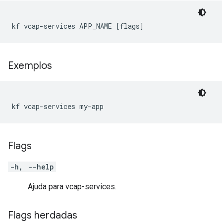
kf vcap-services APP_NAME [flags]
Exemplos
kf vcap-services my-app
Flags
-h, --help
Ajuda para vcap-services.
Flags herdadas