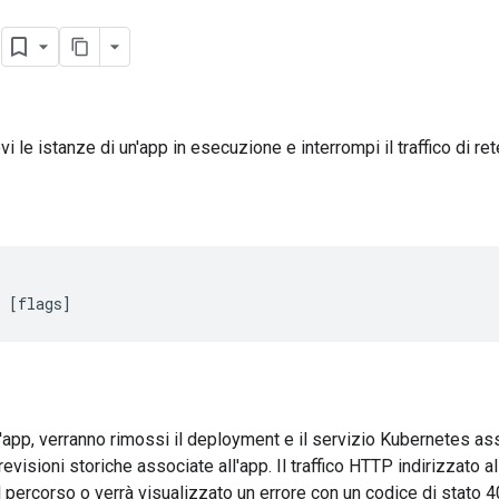
p
ovi le istanze di un'app in esecuzione e interrompi il traffico di ret
 [flags]
'app, verranno rimossi il deployment e il servizio Kubernetes ass
evisioni storiche associate all'app. Il traffico HTTP indirizzato al
 percorso o verrà visualizzato un errore con un codice di stato 