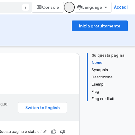
/
Console
Accedi
Inizia gratuitamente
Su questa pagina
Nome
Synopsis
Descrizione
Esempi
Flag
Flag ereditati
ingua
Questa pagina è stata utile?