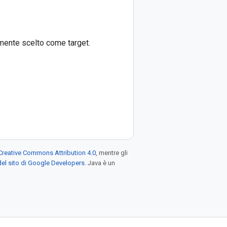
lmente scelto come target.
Creative Commons Attribution 4.0
, mentre gli
el sito di Google Developers
. Java è un