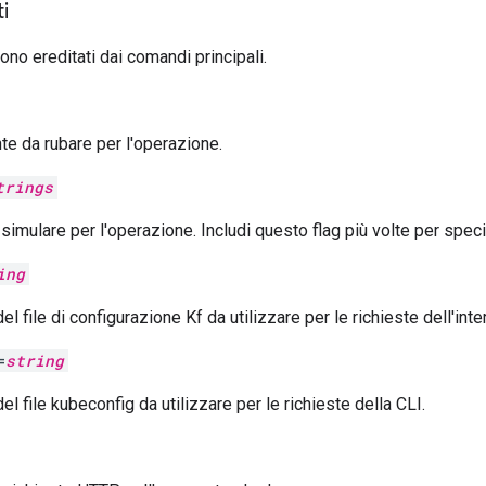
i
ono ereditati dai comandi principali.
e da rubare per l'operazione.
trings
simulare per l'operazione. Includi questo flag più volte per specif
ing
l file di configurazione Kf da utilizzare per le richieste dell'int
=
string
l file kubeconfig da utilizzare per le richieste della CLI.