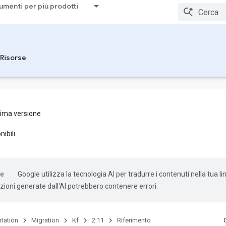
umenti per più prodotti
Risorse
tima versione
nibili
Google utilizza la tecnologia AI per tradurre i contenuti nella tua l
uzioni generate dall'AI potrebbero contenere errori.
tation
Migration
Kf
2.11
Riferimento