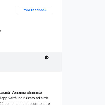
Invia feedback
e.
ociati. Verranno eliminate
l'app verrà indirizzato ad altre
404 se non sono associate altre