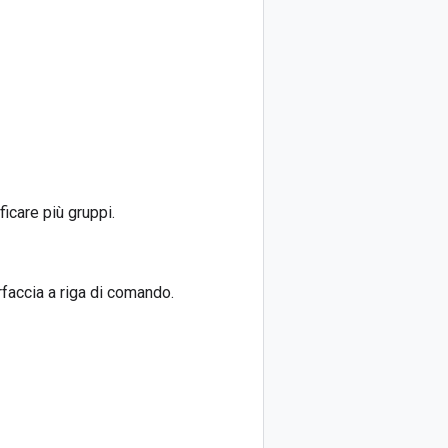
icare più gruppi.
erfaccia a riga di comando.