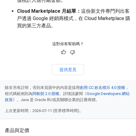
值稅計入應付總金額。
Cloud Marketplace 月結單：
這份新文件專門列出客
戶透過 Google 經銷商模式，在 Cloud Marketplace 購
買的第三方產品。
這對你有幫助嗎？
提供意見
除非另有註明，否則本頁面中的內容是採用
創用 CC 姓名標示 4.0 授權
，
程式碼範例則為
阿帕契 2.0 授權
。詳情請參閱《
Google Developers 網站
政策
》。Java 是 Oracle 和/或其關聯企業的註冊商標。
上次更新時間：2026-07-11 (世界標準時間)。
產品與定價