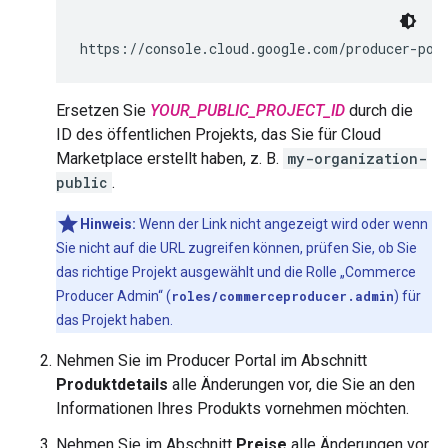
https://console.cloud.google.com/producer-por
Ersetzen Sie
YOUR_PUBLIC_PROJECT_ID
durch die
ID des öffentlichen Projekts, das Sie für Cloud
Marketplace erstellt haben, z. B.
my-organization-
public
.
Hinweis:
Wenn der Link nicht angezeigt wird oder wenn
Sie nicht auf die URL zugreifen können, prüfen Sie, ob Sie
das richtige Projekt ausgewählt und die Rolle „Commerce
Producer Admin“ (
roles/commerceproducer.admin
) für
das Projekt haben.
Nehmen Sie im Producer Portal im Abschnitt
Produktdetails
alle Änderungen vor, die Sie an den
Informationen Ihres Produkts vornehmen möchten.
Nehmen Sie im Abschnitt
Preise
alle Änderungen vor,