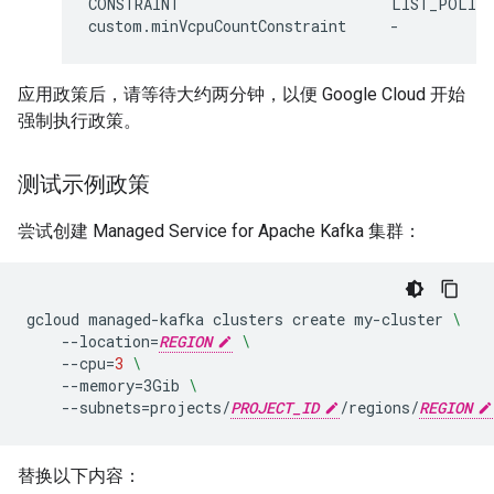
CONSTRAINT                        LIST_POLICY
应用政策后，请等待大约两分钟，以便 Google Cloud 开始
强制执行政策。
测试示例政策
尝试创建 Managed Service for Apache Kafka 集群：
gcloud
managed-kafka
clusters
create
my-cluster
\
--location
=
REGION
\
--cpu
=
3
\
--memory
=
3Gib
\
--subnets
=
projects/
PROJECT_ID
/regions/
REGION
替换以下内容：