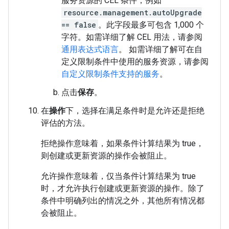
服务资源的 CEL 条件，例如
resource.management.autoUpgrade
== false
。此字段最多可包含 1,000 个
字符。如需详细了解 CEL 用法，请参阅
通用表达式语言
。 如需详细了解可在自
定义限制条件中使用的服务资源，请参阅
自定义限制条件支持的服务
。
点击
保存
。
在
操作
下，选择在满足条件时是允许还是拒绝
评估的方法。
拒绝操作意味着，如果条件计算结果为 true，
则创建或更新资源的操作会被阻止。
允许操作意味着，仅当条件计算结果为 true
时，才允许执行创建或更新资源的操作。除了
条件中明确列出的情况之外，其他所有情况都
会被阻止。