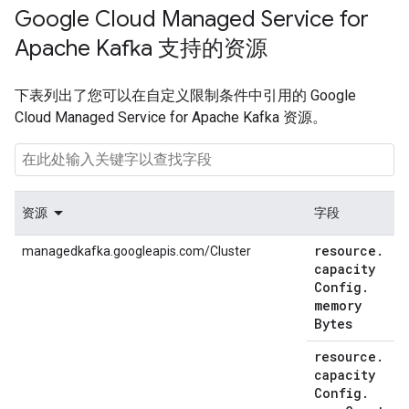
Google Cloud Managed Service for
Apache Kafka 支持的资源
下表列出了您可以在自定义限制条件中引用的 Google
Cloud Managed Service for Apache Kafka 资源。
资源
字段
resource
.
managedkafka.googleapis.com/Cluster
capacity
Config
.
memory
Bytes
resource
.
capacity
Config
.