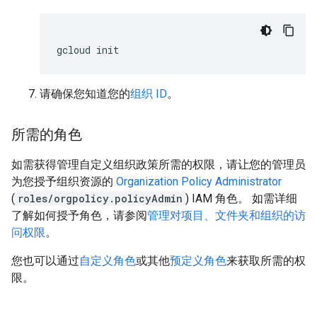
gcloud
init
请确保您知道您的
组织 ID
。
所需的角色
如需获得管理自定义组织政策所需的权限，请让您的管理员
为您授予组织资源的
Organization Policy Administrator
(
roles/orgpolicy.policyAdmin
) IAM 角色。 如需详细
了解如何授予角色，请参阅
管理对项目、文件夹和组织的访
问权限
。
您也可以通过
自定义角色
或其他
预定义角色
来获取所需的权
限。