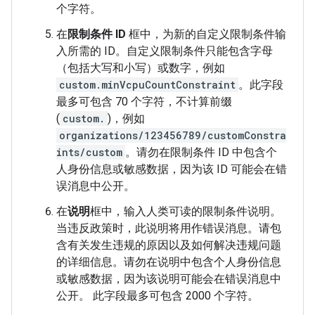
个字符。
在
限制条件 ID
框中，为新的自定义限制条件输
入所需的 ID。自定义限制条件只能包含字母
（包括大写和小写）或数字，例如
custom.minVcpuCountConstraint
。此字段
最多可包含 70 个字符，不计算前缀
(
custom.
)，例如
organizations/123456789/customConstra
ints/custom
。请勿在限制条件 ID 中包含个
人身份信息或敏感数据，因为该 ID 可能会在错
误消息中公开。
在
说明
框中，输入人类可读的限制条件说明。
当违反政策时，此说明将用作错误消息。请包
含有关发生违规的原因以及如何解决违规问题
的详细信息。请勿在说明中包含个人身份信息
或敏感数据，因为该说明可能会在错误消息中
公开。 此字段最多可包含 2000 个字符。