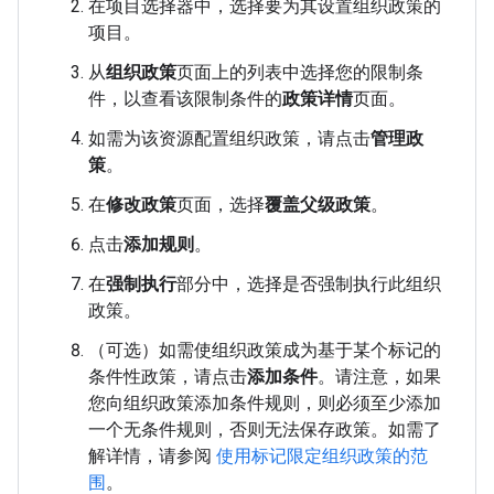
在项目选择器中，选择要为其设置组织政策的
项目。
从
组织政策
页面上的列表中选择您的限制条
件，以查看该限制条件的
政策详情
页面。
如需为该资源配置组织政策，请点击
管理政
策
。
在
修改政策
页面，选择
覆盖父级政策
。
点击
添加规则
。
在
强制执行
部分中，选择是否强制执行此组织
政策。
（可选）如需使组织政策成为基于某个标记的
条件性政策，请点击
添加条件
。请注意，如果
您向组织政策添加条件规则，则必须至少添加
一个无条件规则，否则无法保存政策。如需了
解详情，请参阅
使用标记限定组织政策的范
围
。