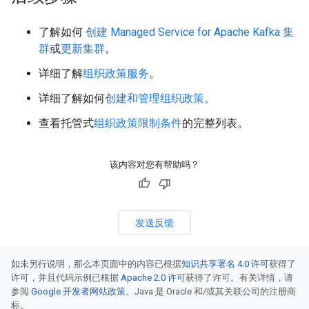
了解如何
创建 Managed Service for Apache Kafka 集
群
或
更新集群
。
详细了解
组织政策服务
。
详细了解如何
创建和管理组织政策
。
查看托管式
组织政策限制条件
的完整列表。
该内容对您有帮助吗？
发送反馈
如未另行说明，那么本页面中的内容已根据
知识共享署名 4.0 许可
获得了
许可，并且代码示例已根据
Apache 2.0 许可
获得了许可。有关详情，请
参阅
Google 开发者网站政策
。Java 是 Oracle 和/或其关联公司的注册商
标。