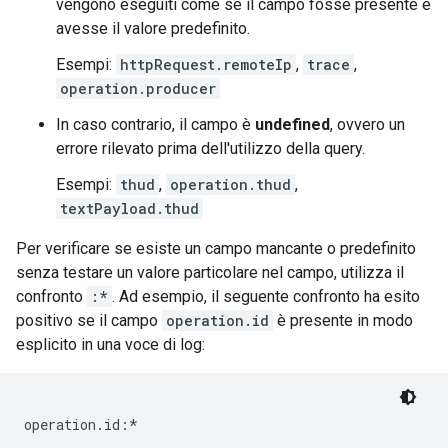
vengono eseguiti come se il campo fosse presente e
avesse il valore predefinito.
Esempi:
httpRequest.remoteIp
,
trace
,
operation.producer
In caso contrario, il campo è
undefined
, ovvero un
errore rilevato prima dell'utilizzo della query.
Esempi:
thud
,
operation.thud
,
textPayload.thud
Per verificare se esiste un campo mancante o predefinito
senza testare un valore particolare nel campo, utilizza il
confronto
:*
. Ad esempio, il seguente confronto ha esito
positivo se il campo
operation.id
è presente in modo
esplicito in una voce di log: