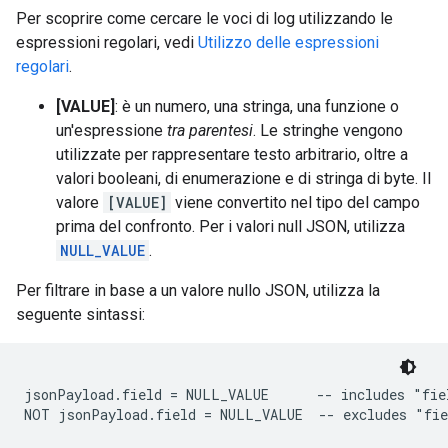
Per scoprire come cercare le voci di log utilizzando le
espressioni regolari, vedi
Utilizzo delle espressioni
regolari
.
[VALUE]
: è un numero, una stringa, una funzione o
un'espressione
tra parentesi
. Le stringhe vengono
utilizzate per rappresentare testo arbitrario, oltre a
valori booleani, di enumerazione e di stringa di byte. Il
valore
[VALUE]
viene convertito nel tipo del campo
prima del confronto. Per i valori null JSON, utilizza
NULL_VALUE
.
Per filtrare in base a un valore nullo JSON, utilizza la
seguente sintassi:
jsonPayload.field = NULL_VALUE      -- includes "fiel