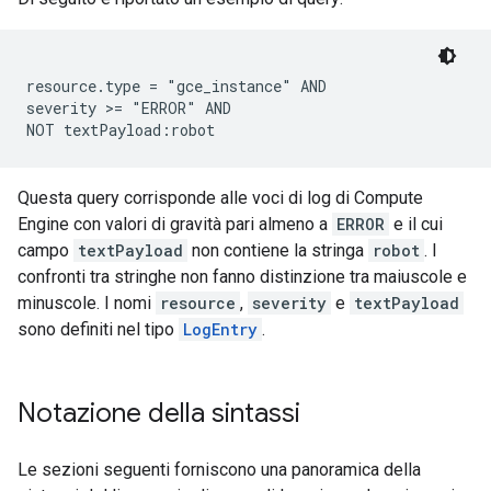
resource.type = "gce_instance" AND

severity >= "ERROR" AND

Questa query corrisponde alle voci di log di Compute
Engine con valori di gravità pari almeno a
ERROR
e il cui
campo
textPayload
non contiene la stringa
robot
. I
confronti tra stringhe non fanno distinzione tra maiuscole e
minuscole. I nomi
resource
,
severity
e
textPayload
sono definiti nel tipo
LogEntry
.
Notazione della sintassi
Le sezioni seguenti forniscono una panoramica della