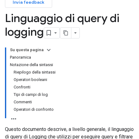
Invia feedback
Linguaggio di query di
logging
Su questa pagina
Panoramica
Notazione della sintassi
Riepilogo della sintassi
Operatori booleani
Confronti
Tipi di campi di log
Commenti
Operatori di confronto
Questo documento descrive, a livello generale, il linguaggio
di query di Logging che utilizzi per eseguire query e filtrare