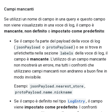
Campi mancanti
Se utilizzi un nome di campo in una query e questo campo
non viene visualizzato in una voce di log, il campo è
mancante
,
non definito
o
impostato come predefinito
:
Se il campo fa parte del payload della voce di log
(
jsonPayload
o
protoPayload
) o se si trova in
un'etichetta nella sezione
labels
della voce di log, il
campo è
mancante
. L'utilizzo di un campo mancante
non mostrerà un errore, ma tutti i confronti che
utilizzano campi mancanti non andranno a buon fine in
modo invisibile.
Esempi:
jsonPayload.nearest_store
,
protoPayload.name.nickname
Se il campo è definito nel tipo
LogEntry
, il campo
viene
impostato come predefinito
. I confronti