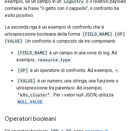
esempio, se un campo in un
LogEntry
o il relativo payload
contiene la frase "Il gatto con il cappello", il confronto ha
esito positivo.
La seconda riga è un esempio di confronto che è
un'espressione booleana della forma
[FIELD_NAME] [OP]
[VALUE]
. Un confronto è composto da tre componenti:
[FIELD_NAME]
è un campo in una voce di log. Ad
esempio,
resource.type
.
[OP]
è un operatore di confronto. Ad esempio,
=
.
[VALUE]
è un numero, una stringa, una funzione o
un'espressione tra parentesi. Ad esempio,
"k8s_cluster"
. Per i valori null JSON, utilizza
NULL_VALUE
.
Operatori booleani