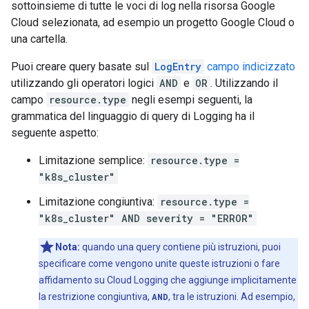
sottoinsieme di tutte le voci di log nella risorsa Google
Cloud selezionata, ad esempio un progetto Google Cloud o
una cartella.
Puoi creare query basate sul
LogEntry
campo indicizzato
utilizzando gli operatori logici
AND
e
OR
. Utilizzando il
campo
resource.type
negli esempi seguenti, la
grammatica del linguaggio di query di Logging ha il
seguente aspetto:
Limitazione semplice:
resource.type =
"k8s_cluster"
Limitazione congiuntiva:
resource.type =
"k8s_cluster" AND severity = "ERROR"
Nota:
quando una query contiene più istruzioni, puoi
specificare come vengono unite queste istruzioni o fare
affidamento su Cloud Logging che aggiunge implicitamente
la restrizione congiuntiva,
AND
, tra le istruzioni. Ad esempio,