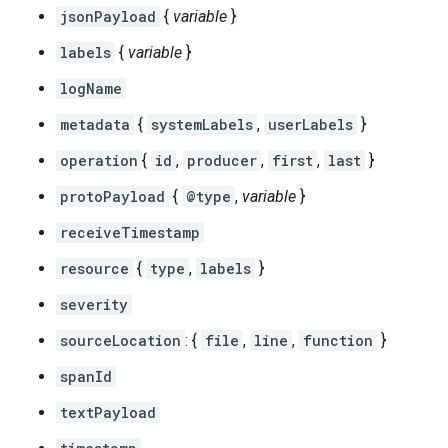
jsonPayload
{
variable
}
labels
{
variable
}
logName
metadata
{
systemLabels
,
userLabels
}
operation
{
id
,
producer
,
first
,
last
}
protoPayload
{
@type
,
variable
}
receiveTimestamp
resource
{
type
,
labels
}
severity
sourceLocation
: {
file
,
line
,
function
}
spanId
textPayload