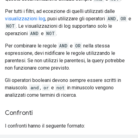
Per tutti i filtri, ad eccezione di quelli utilizzati dalle
visualizzazioni log
, puoi utilizzare gli operatori
AND
,
OR
e
NOT
. Le visualizzazioni di log supportano solo le
operazioni
AND
e
NOT
.
Per combinare le regole
AND
e
OR
nella stessa
espressione, devi nidificare le regole utilizzando le
parentesi. Se non utilizzi le parentesi, la query potrebbe
non funzionare come previsto.
Gli operatori booleani devono sempre essere scritti in
maiuscolo.
and
,
or
e
not
in minuscolo vengono
analizzati come termini di ricerca.
Confronti
I confronti hanno il seguente formato: