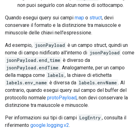
non puoi seguirlo con alcun nome di sottocampo.
Quando esegui query sui campi
map
o
struct
, devi
conservare il formato e la distinzione tra maiuscole e
minuscole delle chiavi nell'espressione.
Ad esempio,
jsonPayload
è un campo struct, quindi un
nome di campo nidificato all'interno di
jsonPayload
come
jsonPayload.end_time
è diverso da
jsonPayload.endTime
. Analogamente, per un campo
della mappa come
labels
, la chiave di etichetta
labels.env_name
è diversa da
labels.envName
. Al
contrario, quando esegui query sul campo del buffer del
protocollo normale
protoPayload
, non devi conservare la
distinzione tra maiuscole e minuscole.
Per informazioni sui tipi di campi
LogEntry
, consulta il
riferimento
google.logging.v2
.