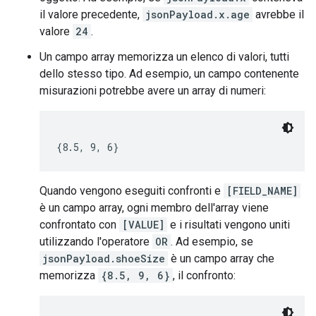
il valore precedente,
jsonPayload.x.age
avrebbe il
valore
24
.
Un campo array memorizza un elenco di valori, tutti
dello stesso tipo. Ad esempio, un campo contenente
misurazioni potrebbe avere un array di numeri:
Quando vengono eseguiti confronti e
[FIELD_NAME]
è un campo array, ogni membro dell'array viene
confrontato con
[VALUE]
e i risultati vengono uniti
utilizzando l'operatore
OR
. Ad esempio, se
jsonPayload.shoeSize
è un campo array che
memorizza
{8.5, 9, 6}
, il confronto: