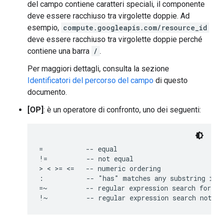
del campo contiene caratteri speciali, il componente
deve essere racchiuso tra virgolette doppie. Ad
esempio,
compute.googleapis.com/resource_id
deve essere racchiuso tra virgolette doppie perché
contiene una barra
/
.
Per maggiori dettagli, consulta la sezione
Identificatori del percorso del campo
di questo
documento.
[OP]
: è un operatore di confronto, uno dei seguenti:
=           -- equal

!=          -- not equal

> < >= <=   -- numeric ordering

:           -- "has" matches any substring in 
=~          -- regular expression search for a