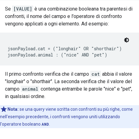
Se
[VALUE]
è una combinazione booleana tra parentesi di
confronti, il nome del campo e l'operatore di confronto
vengono applicati a ogni elemento. Ad esempio:
jsonPayload.cat = ("longhair" OR "shorthair")

Il primo confronto verifica che il campo
cat
abbia il valore
"longhair" o "shorthair". La seconda verifica che il valore del
campo
animal
contenga entrambe le parole "nice" e "pet",
in qualsiasi ordine.
Nota:
se una query viene scritta con confronti su più righe, come
nell'esempio precedente, i confronti vengono uniti utilizzando
l'operatore booleano
AND
.