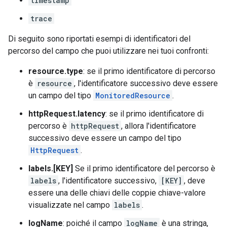
timestamp
trace
Di seguito sono riportati esempi di identificatori del
percorso del campo che puoi utilizzare nei tuoi confronti:
resource.type
: se il primo identificatore di percorso
è
resource
, l'identificatore successivo deve essere
un campo del tipo
MonitoredResource
.
httpRequest.latency
: se il primo identificatore di
percorso è
httpRequest
, allora l'identificatore
successivo deve essere un campo del tipo
HttpRequest
.
labels.[KEY]
Se il primo identificatore del percorso è
labels
, l'identificatore successivo,
[KEY]
, deve
essere una delle chiavi delle coppie chiave-valore
visualizzate nel campo
labels
.
logName
: poiché il campo
logName
è una stringa,