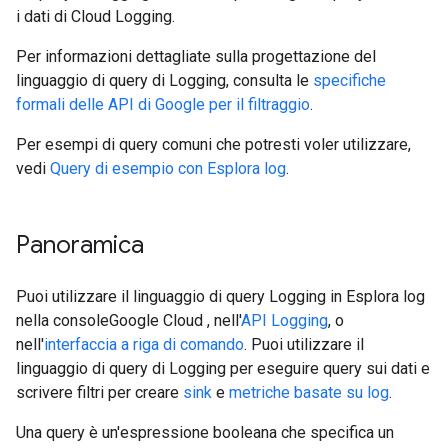
i dati di Cloud Logging.
Per informazioni dettagliate sulla progettazione del
linguaggio di query di Logging, consulta le
specifiche
formali delle API di Google per il filtraggio
.
Per esempi di query comuni che potresti voler utilizzare,
vedi
Query di esempio con Esplora log
.
Panoramica
Puoi utilizzare il linguaggio di query Logging in Esplora log
nella consoleGoogle Cloud , nell'
API Logging
, o
nell'
interfaccia a riga di comando
. Puoi utilizzare il
linguaggio di query di Logging per eseguire query sui dati e
scrivere filtri per creare
sink
e
metriche basate su log
.
Una query è un'espressione booleana che specifica un