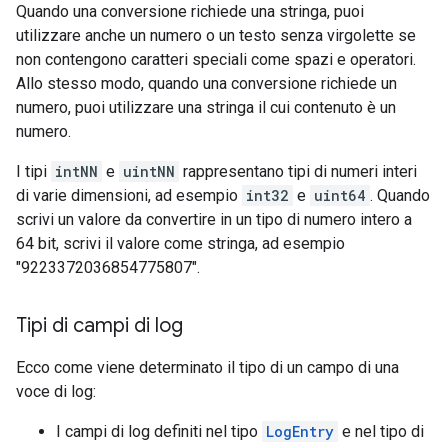
Quando una conversione richiede una stringa, puoi
utilizzare anche un numero o un testo senza virgolette se
non contengono caratteri speciali come spazi e operatori.
Allo stesso modo, quando una conversione richiede un
numero, puoi utilizzare una stringa il cui contenuto è un
numero.
I tipi
intNN
e
uintNN
rappresentano tipi di numeri interi
di varie dimensioni, ad esempio
int32
e
uint64
. Quando
scrivi un valore da convertire in un tipo di numero intero a
64 bit, scrivi il valore come stringa, ad esempio
"9223372036854775807".
Tipi di campi di log
Ecco come viene determinato il tipo di un campo di una
voce di log:
I campi di log definiti nel tipo
LogEntry
e nel tipo di