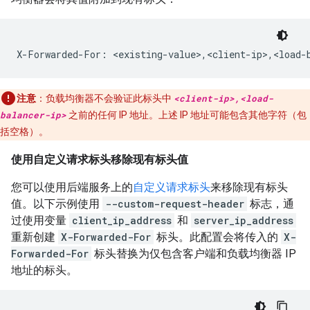
注意
：负载均衡器不会验证此标头中
<client-ip>,<load-
balancer-ip>
之前的任何 IP 地址。上述 IP 地址可能包含其他字符（包
括空格）。
使用自定义请求标头移除现有标头值
您可以使用后端服务上的
自定义请求标头
来移除现有标头
值。以下示例使用
--custom-request-header
标志，通
过使用变量
client_ip_address
和
server_ip_address
重新创建
X-Forwarded-For
标头。此配置会将传入的
X-
Forwarded-For
标头替换为仅包含客户端和负载均衡器 IP
地址的标头。