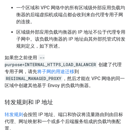
一个区域和 VPC 网络中的所有区域级外部应用负载均
衡器的后端虚拟机或端点都会收到来自代理专用子网
的连接。
区域级外部应用负载均衡器的 IP 地址
不位于代理专用
子网中。该负载均衡器的 IP 地址由其外部托管式转发
规则定义，如下所述。
如果您之前使用
--
purpose=INTERNAL_HTTPS_LOAD_BALANCER
创建了代理
专用子网，请先
将子网的用途迁移
到
REGIONAL_MANAGED_PROXY
，然后才能在 VPC 网络的同一
区域中创建其他基于 Envoy 的负载均衡器。
转发规则和 IP 地址
转发规则
会按照 IP 地址、端口和协议将流量路由到由目标
代理、网址映射和一个或多个后端服务组成的负载均衡配
置。