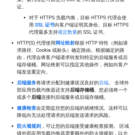
证。
对于 HTTPS 负载均衡，目标 HTTPS 代理会使
用
SSL 证书
向客户端证明其身份。目标 HTTPS
代理最多支持
规定数量
的 SSL 证书。
HTTP(S) 代理使用
网址映射
根据 HTTP 特性（例如请
求路径、Cookie 或标头）确定路由。根据确定的路
由，代理会将客户端请求转发到特定的后端服务或后
端存储桶。网址映射可以指定其他操作，例如向客户
端发送重定向。
后端服务
将请求分配到健康状况良好的
后端
。 全球外
部应用负载均衡器还支持
后端存储桶
。您必须将一个
或多个
后端
连接到后端服务或后端存储桶。
健康检查
会定期监控您的后端的就绪情况。这样可以
降低向无法处理请求的后端发送请求的风险。
防火墙规则
，可让您的后端接受健康检查探测。 区域
级外部应用负载均衡器需要额外的防火墙规则，以允