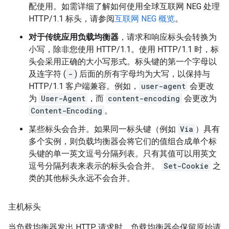
配使用。如需详细了解如何使用全球互联网 NEG 处理
HTTP/1.1 标头，请参阅
互联网 NEG 概览
。
对于传统应用负载均衡器
，请求和响应标头会转换为
小写，除非您使用 HTTP/1.1。使用 HTTP/1.1 时，标
头会采用正确的大小写形式。标头键的第一个字母以
及连字符 (
-
) 后面的所有字母均为大写，以保持与
HTTP/1.1 客户端兼容。例如，
user-agent
会更改
为
User-Agent
，而
content-encoding
会更改为
Content-Encoding
。
某些标头会合并。如果同一标头键（例如
Via
）具有
多个实例，则负载均衡器会将它们的值组合成单个标
头键的单一英文逗号分隔列表。只有其值可以用英文
逗号分隔列表来表示的标头会合并。
Set-Cookie
之
类的其他标头永远不会合并。
主机标头
当负载均衡器发出 HTTP 请求时，负载均衡器会保留原始请