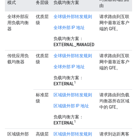
模式
务层级
负载均衡方案
由
全球外部应
优质层
全球级外部转发规则
请求路由到互联
用负载均衡
级
网中最靠近客户
全球外部 IP 地址
器
端的 GFE。
负载均衡方案：
EXTERNAL_MANAGED
传统应用负
优质层
全球级外部转发规则
请求路由到互联
载均衡器
级
网中最靠近客户
全球外部 IP 地址
端的 GFE。
负载均衡方案：
1
EXTERNAL
标准层
区域级外部转发规则
请求路由到负载
级
均衡器所在区域
区域级外部 IP 地址
中的 GFE。
负载均衡方案：
1
EXTERNAL
区域级外部
高级层
区域级外部转发规则
请求到达距离客