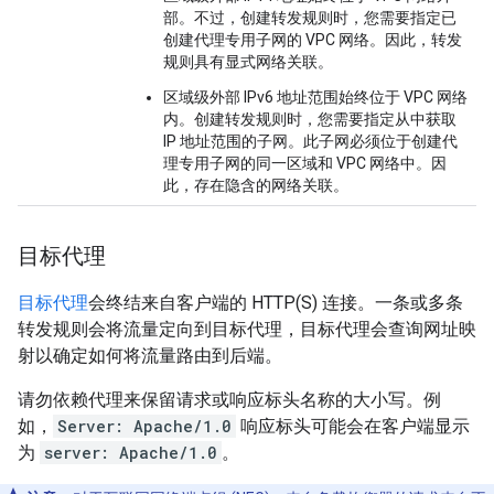
部。不过，创建转发规则时，您需要指定已
创建代理专用子网的 VPC 网络。因此，转发
规则具有显式网络关联。
区域级外部 IPv6 地址范围始终位于 VPC 网络
内。创建转发规则时，您需要指定从中获取
IP 地址范围的子网。此子网必须位于创建代
理专用子网的同一区域和 VPC 网络中。因
此，存在隐含的网络关联。
目标代理
目标代理
会终结来自客户端的 HTTP(S) 连接。一条或多条
转发规则会将流量定向到目标代理，目标代理会查询网址映
射以确定如何将流量路由到后端。
请勿依赖代理来保留请求或响应标头名称的大小写。例
如，
Server: Apache/1.0
响应标头可能会在客户端显示
为
server: Apache/1.0
。