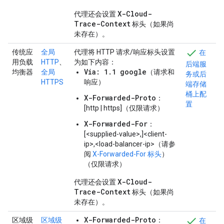
X-Cloud-
代理还会设置
Trace-Context
标头（如果尚
未存在）。
传统应
全局
代理将 HTTP 请求/响应标头设置
在
用负载
HTTP
、
为如下内容：
后端服
Via: 1.1 google
均衡器
全局
（请求和
务或后
HTTPS
响应）
端存储
桶上配
X-Forwarded-Proto
：
置
[http | https]（仅限请求）
X-Forwarded-For
：
[<supplied-value>,]<client-
ip>,<load-balancer-ip>（请参
阅
X-Forwarded-For 标头
）
（仅限请求）
X-Cloud-
代理还会设置
Trace-Context
标头（如果尚
未存在）。
X-Forwarded-Proto
区域级
区域级
：
在