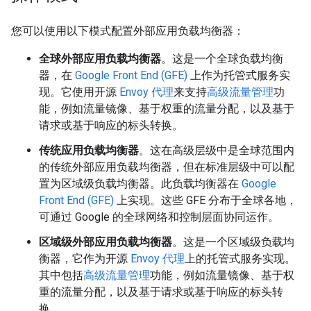
您可以使用以下模式配置外部应用负载均衡器：
全球外部应用负载均衡器
。这是一个全球负载均衡
器，在
Google Front End (GFE)
上作为托管式服务实
现。它使用开源
Envoy 代理
来支持
高级流量管理
功
能，例如流量镜像、基于权重的流量分配，以及基于
请求或基于响应的标头转换。
传统应用负载均衡器
。这在高级层级中是全球范围内
的传统外部应用负载均衡器，但在标准层级中可以配
置为区域级负载均衡器。此负载均衡器在
Google
Front End (GFE)
上实现。这些 GFE 分布于全球各地，
可通过 Google 的全球网络和控制层面协同运作。
区域级外部应用负载均衡器
。这是一个区域级负载均
衡器，它作为开源
Envoy 代理
上的托管式服务实现。
其中包括
高级流量管理
功能，例如流量镜像、基于权
重的流量分配，以及基于请求或基于响应的标头转
换。