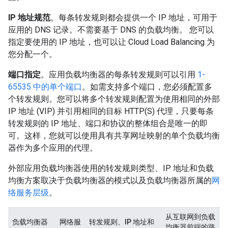
IP 地址规范
。每条转发规则都会提供一个 IP 地址，可用于
应用的 DNS 记录。不需要基于 DNS 的负载均衡。 您可以
指定要使用的 IP 地址，也可以让 Cloud Load Balancing 为
您分配一个。
端口指定
。应用负载均衡器的每条转发规则可以引用
1-
65535 中的单个端口
。如需支持多个端口，您必须配置多
个转发规则。您可以将多个转发规则配置为使用相同的外部
IP 地址 (VIP) 并引用相同的目标 HTTP(S) 代理，只要每条
转发规则的 IP 地址、端口和协议的整体组合
是唯一的即
可。这样，您就可以使用具有共享网址映射的单个负载均衡
器作为多个应用的代理。
外部应用负载均衡器使用的转发规则类型、IP 地址和负载
均衡方案取决于负载均衡器的模式以及负载均衡器所属的
网
络服务层级
。
从互联网到负载
负载均衡器
网络服
转发规则、IP 地址和
均衡器前端的路