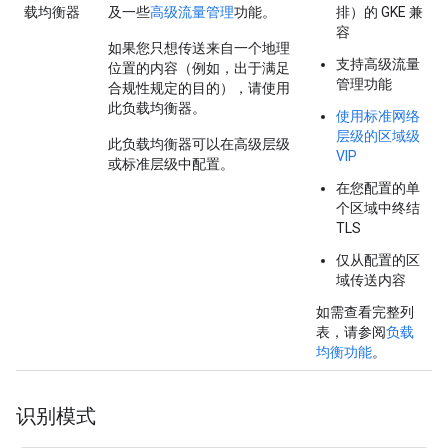
载均衡器
及一些
高级流量管理
功能。
排）的 GKE 兼
容
如果您只想传送来自一个地理
支持高级流量
位置的内容（例如，出于满足
管理功能
合规性规定的目的），请使用
此负载均衡器。
使用标准网络
层级的区域级
此负载均衡器可以在高级层级
VIP
或标准层级中配置。
在您配置的单
个区域中终结
TLS
仅从配置的区
域传送内容
如需查看完整列
表，请参阅
负载
均衡功能
。
识别模式