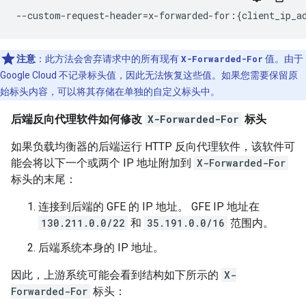
注意
：
此方法会舍弃请求中的所有现有
X-Forwarded-For
值。由于
Google Cloud 不记录标头值，因此无法恢复这些值。如果您需要保留原
始标头内容，可以将其存储在单独的自定义标头中。
后端反向代理软件如何修改
X-Forwarded-For
标头
如果负载均衡器的后端运行 HTTP 反向代理软件，该软件可
能会将以下一个或两个 IP 地址附加到
X-Forwarded-For
标头的末尾：
连接到后端的 GFE 的 IP 地址。 GFE IP 地址在
130.211.0.0/22
和
35.191.0.0/16
范围内。
后端系统本身的 IP 地址。
因此，上游系统可能会看到结构如下所示的
X-
Forwarded-For
标头：