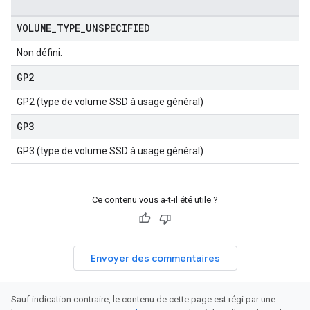
VOLUME
_
TYPE
_
UNSPECIFIED
Non défini.
GP2
GP2 (type de volume SSD à usage général)
GP3
GP3 (type de volume SSD à usage général)
Ce contenu vous a-t-il été utile ?
Envoyer des commentaires
Sauf indication contraire, le contenu de cette page est régi par une