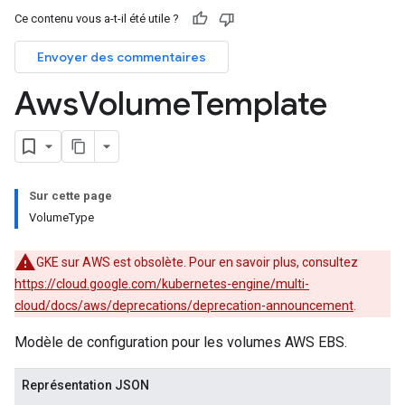
Ce contenu vous a-t-il été utile ?
Envoyer des commentaires
Aws
Volume
Template
Sur cette page
VolumeType
GKE sur AWS est obsolète. Pour en savoir plus, consultez
https://cloud.google.com/kubernetes-engine/multi-
cloud/docs/aws/deprecations/deprecation-announcement
.
Modèle de configuration pour les volumes AWS EBS.
Représentation JSON