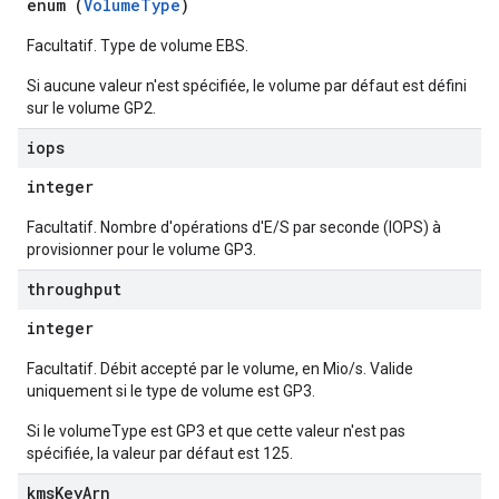
enum (
VolumeType
)
Facultatif. Type de volume EBS.
Si aucune valeur n'est spécifiée, le volume par défaut est défini
sur le volume GP2.
iops
integer
Facultatif. Nombre d'opérations d'E/S par seconde (IOPS) à
provisionner pour le volume GP3.
throughput
integer
Facultatif. Débit accepté par le volume, en Mio/s. Valide
uniquement si le type de volume est GP3.
Si le volumeType est GP3 et que cette valeur n'est pas
spécifiée, la valeur par défaut est 125.
kms
Key
Arn