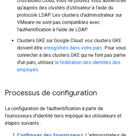
Distributed Cloud, vous ne pouvez vous authentifier
qu'auprès des
clusters d'utilisateur
à l'aide du
protocole LDAP. Les clusters d'administrateur sur
VMware ne sont pas compatibles avec
l'authentification à l'aide de LDAP.
Clusters GKE sur Google Cloud: vos clusters GKE
doivent être
enregistrés dans votre parc
. Pour vous
connecter à des clusters GKE qui ne font pas partie
d'un parc, utilisez
la fédération des identités des
employés
.
Processus de configuration
La configuration de l'authentification à partir de
fournisseurs d'identité tiers implique les utilisateurs et
étapes suivants :
Configurer des fournisseurs
: L'
administrateur de