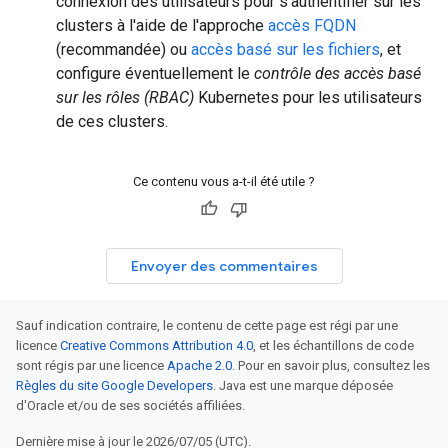
connexion des utilisateurs pour s'authentifier sur les
clusters à l'aide de l'approche
accès FQDN
(recommandée) ou
accès basé sur les fichiers
, et
configure éventuellement le
contrôle des accès basé
sur les rôles (RBAC)
Kubernetes pour les utilisateurs
de ces clusters.
Ce contenu vous a-t-il été utile ?
Envoyer des commentaires
Sauf indication contraire, le contenu de cette page est régi par une
licence
Creative Commons Attribution 4.0
, et les échantillons de code
sont régis par une licence
Apache 2.0
. Pour en savoir plus, consultez les
Règles du site Google Developers
. Java est une marque déposée
d'Oracle et/ou de ses sociétés affiliées.
Dernière mise à jour le 2026/07/05 (UTC).