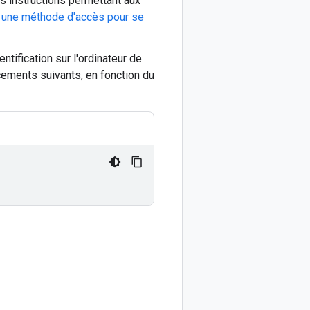
es instructions permettant aux
r une méthode d'accès pour se
entification sur l'ordinateur de
acements suivants, en fonction du