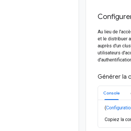
Configurer
Au lieu de l'acc
et le distribuer 
auprès d'un clus
utilisateurs d'a
d'authentificati
Générer la 
Console
(
Configuratio
Copiez la 