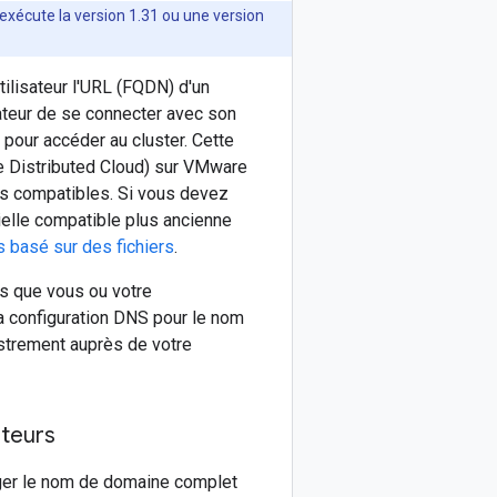
exécute la version 1.31 ou une version
tilisateur l'URL (FQDN) d'un
lisateur de se connecter avec son
g pour accéder au cluster. Cette
le Distributed Cloud) sur VMware
pas compatibles. Si vous devez
icielle compatible plus ancienne
s basé sur des fichiers
.
us que vous ou votre
a configuration DNS pour le nom
istrement auprès de votre
ateurs
ger le nom de domaine complet