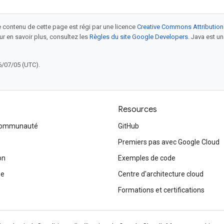
le contenu de cette page est régi par une licence
Creative Commons Attribution
our en savoir plus, consultez les
Règles du site Google Developers
. Java est 
6/07/05 (UTC).
Resources
 communauté
GitHub
Premiers pas avec Google Cloud
on
Exemples de code
me
Centre d'architecture cloud
Formations et certifications