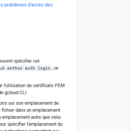
es problèmes d'accès des
euvent spécifier cet
ud anthos auth login
, ce
 l'utilisation de certificats PEM
e gcloud CLI.
ations sur son emplacement de
le fichier dans un emplacement
un emplacement autre que celui
our spécifier l'emplacement du