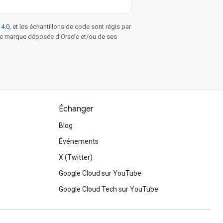
 4.0
, et les échantillons de code sont régis par
une marque déposée d'Oracle et/ou de ses
Échanger
Blog
Événements
X (Twitter)
Google Cloud sur YouTube
Google Cloud Tech sur YouTube