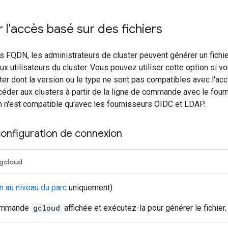
 l'accès basé sur des fichiers
ès FQDN, les administrateurs de cluster peuvent générer un fichi
aux utilisateurs du cluster. Vous pouvez utiliser cette option si vo
ter dont la version ou le type ne sont pas compatibles avec l'ac
ccéder aux clusters à partir de la ligne de commande avec le four
on n'est compatible qu'avec les fournisseurs OIDC et LDAP.
configuration de connexion
gcloud
n au niveau du parc
uniquement)
commande
gcloud
affichée et exécutez-la pour générer le fichier.