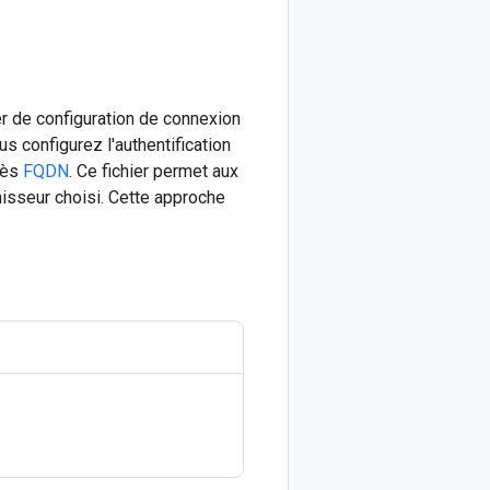
er de configuration de connexion
us configurez l'authentification
cès
FQDN
. Ce fichier permet aux
nisseur choisi. Cette approche