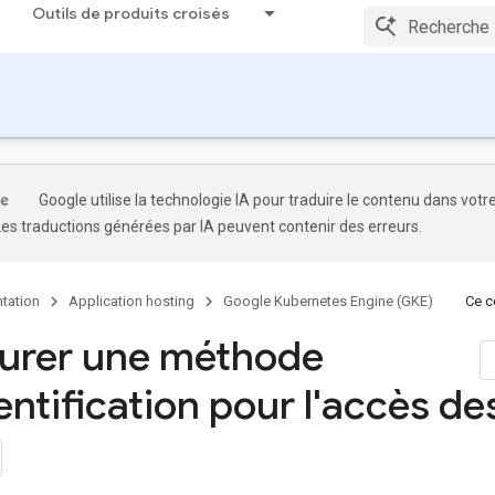
Outils de produits croisés
Google utilise la technologie IA pour traduire le contenu dans votr
Les traductions générées par IA peuvent contenir des erreurs.
tation
Application hosting
Google Kubernetes Engine (GKE)
Ce co
urer une méthode
ntification pour l'accès des