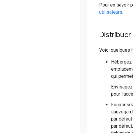
Pour en savoir p
utilisateurs
.
Distribuer
Voici quelques f
Hébergez l
emplaceme
qui permet 
Envisagez 
pour l'acc
Fournissez
sauvegarde
par défaut
par défaut,