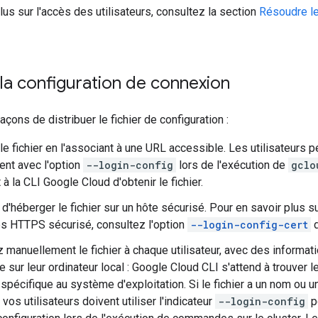
lus sur l'accès des utilisateurs, consultez la section
Résoudre l
 la configuration de connexion
açons de distribuer le fichier de configuration :
e fichier en l'associant à une URL accessible. Les utilisateurs p
nt avec l'option
--login-config
lors de l'exécution de
gclo
à la CLI Google Cloud d'obtenir le fichier.
d'héberger le fichier sur un hôte sécurisé. Pour en savoir plus sur
ès HTTPS sécurisé, consultez l'option
--login-config-cert
d
 manuellement le fichier à chaque utilisateur, avec des inform
 sur leur ordinateur local : Google Cloud CLI s'attend à trouver 
 spécifique au système d'exploitation. Si le fichier a un nom ou 
 vos utilisateurs doivent utiliser l'indicateur
--login-config
p