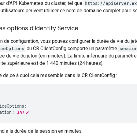
ur d'API Kubernetes du cluster, tel que
https://apiserver.e
s utilisateurs peuvent utiliser ce nom de domaine complet pour se
es options d'Identity Service
n de configuration, vous pouvez configurer la durée de vie du je
iceOptions
du CR ClientConfig comporte un paramètre
sessio
rée de vie du jeton (en minutes). La limite inférieure du paramètr
mite supérieure est de 1 440 minutes (24 heures).
 de ce à quoi cela ressemble dans le CR ClientConfig :
iceOptions:

ation: 
INT
d à la durée de la session en minutes.