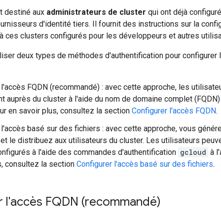
t destiné aux
administrateurs de cluster
qui ont déjà configur
rnisseurs d'identité tiers. Il fournit des instructions sur la confi
 à ces clusters configurés pour les développeurs et autres utilis
iser deux types de méthodes d'authentification pour configurer l
 l'accès FQDN (recommandé) : avec cette approche, les utilisateu
t auprès du cluster à l'aide du nom de domaine complet (FQDN)
our en savoir plus, consultez la section
Configurer l'accès FQDN
.
 l'accès basé sur des fichiers : avec cette approche, vous génére
et le distribuez aux utilisateurs du cluster. Les utilisateurs peu
onfigurés à l'aide des commandes d'authentification
gcloud
à l
s, consultez la section
Configurer l'accès basé sur des fichiers
.
r l'accès FQDN (recommandé)