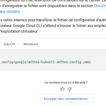
 configuration lors de l'exécution de commandes sur le cluster. L
rs d'enregistrer le fichier sont disponibles dans la section
Choisi
aux clusters
.
s outils internes pour transférer le fichier de configuration d'auth
lisateur. Google Cloud CLI s'attend à trouver le fichier aux empl
exploitation utilisateur:
macOS
Windows
.config/google/anthos/kubectl-anthos-config.yaml
Ce contenu vous a-t-il été utile ?
Envoyer des commentaires