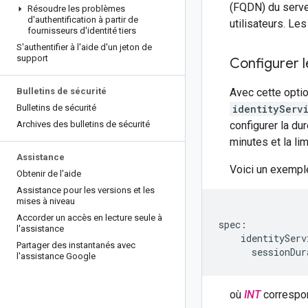
(FQDN) du serve
Résoudre les problèmes
d'authentification à partir de
utilisateurs. Le
fournisseurs d'identité tiers
S'authentifier à l'aide d'un jeton de
support
Configurer l
Bulletins de sécurité
Avec cette optio
Bulletins de sécurité
identityServ
Archives des bulletins de sécurité
configurer la du
minutes et la li
Assistance
Voici un exemple
Obtenir de l'aide
Assistance pour les versions et les
mises à niveau
Accorder un accès en lecture seule à
spec:

l'assistance
    identityServ
Partager des instantanés avec
      sessionDur
l'assistance Google
où
INT
correspon