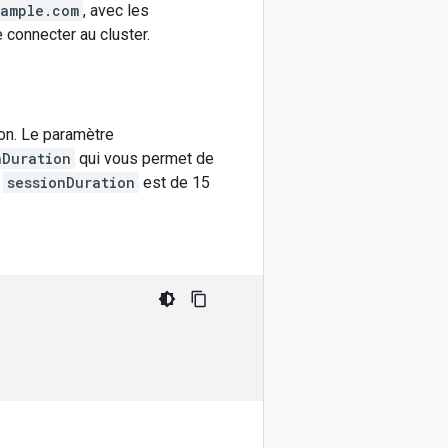
xample.com
, avec les
 connecter au cluster.
ton. Le paramètre
nDuration
qui vous permet de
e
sessionDuration
est de 15