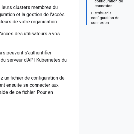
configuration de
connexion
é leurs clusters membres du
Distribuer la
guration et la gestion de l'accès
configuration de
ateurs de votre organisation.
connexion
'accès des utilisateurs à vos
rs peuvent s'authentifier
 du serveur d'API Kubernetes du
z un fichier de configuration de
vent ensuite se connecter aux
'aide de ce fichier. Pour en