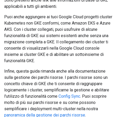
Sono presenti anche link alle informazioni di base di GKE
applicabili a tutti gli ambienti.
Puoi anche aggiungere ai tuoi Google Cloud progetti cluster
Kubernetes non GKE conformi, come Amazon EKS e Azure
AKS. Con i cluster collegati, puoi usufruire di alcune
funzionalità di GKE sui sistemi esistenti anche senza una
migrazione completa a GKE. Il collegamento dei cluster ti
consente di visualizzarli nella Google Cloud console
insieme ai cluster GKE e di abilitare un sottoinsieme di
funzionalità GKE.
Infine, questa guida rimanda anche alla documentazione
sulla gestione dei parchi risorse. I parchi risorse sono un
concetto chiave di GKE che ti consente di raggruppare
logicamente i cluster, semplificarne la gestione e abilitare
l'utilizzo di funzionalità come
Config Sync
. Puoi scoprire
molto di più sui parchi risorse e su come possono
semplificare i deployment multi-cluster nella nostra
panoramica della gestione dei parchi risorse
.