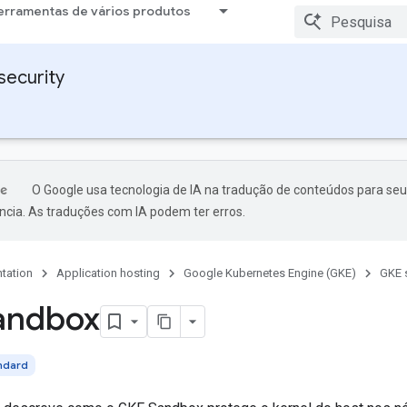
erramentas de vários produtos
security
O Google usa tecnologia de IA na tradução de conteúdos para seu
ncia. As traduções com IA podem ter erros.
tation
Application hosting
Google Kubernetes Engine (GKE)
GKE s
andbox
ndard