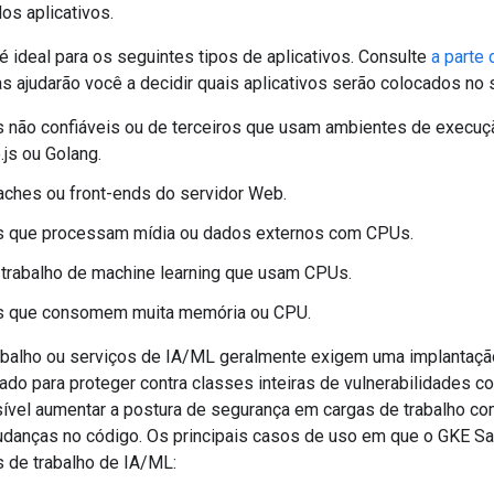
dos aplicativos.
 ideal para os seguintes tipos de aplicativos. Consulte
a parte 
as ajudarão você a decidir quais aplicativos serão colocados no
s não confiáveis ou de terceiros que usam ambientes de execuç
js ou Golang.
aches ou front-ends do servidor Web.
os que processam mídia ou dados externos com CPUs.
 trabalho de machine learning que usam CPUs.
os que consomem muita memória ou CPU.
abalho ou serviços de IA/ML geralmente exigem uma implantação
tado para proteger contra classes inteiras de vulnerabilidades
ível aumentar a postura de segurança em cargas de trabalho c
danças no código. Os principais casos de uso em que o GKE S
 de trabalho de IA/ML: