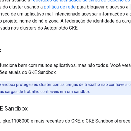
 do cluster usando a
política de rede
para bloquear o acesso a
risco de um aplicativo mal-intencionado acessar informações a
 projeto, nome do nó e zona. A federação de identidade da carg
vada nos clusters do Autopilotdo GKE.
s
unciona bem com muitos aplicativos, mas não todos. Você ver
ções atuais do GKE Sandbox.
andbox protege seu cluster contra cargas de trabalho não confiáveis o
as cargas de trabalho confiáveis em um sandbox.
E Sandbox
2-gke.1108000 e mais recentes do GKE, o GKE Sandbox oferece