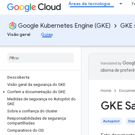
Áreas de tecnologia
F
Google Kubernetes Engine (GKE)
GKE 
Visão geral
Guias
idioma de preferê
Descoberta
Visão geral da segurança do GKE
Home
Documen
Conferir a documentação do GKE
Medidas de segurança no Autopilot do
GKE S
GKE
Sobre a confiança do cluster
Responsabilidades de segurança
Autopilot
Sta
compartilhadas
Comparativos do CIS