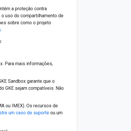
ntém a proteção contra
s o uso do compartilhamento de
hes sobre como o projeto
s
.
:
. Para mais informações,
 GKE Sandbox garante que o
do GKE sejam compatíveis. Não
A ou IMEX). Os recursos de
stre um caso de suporte
ou um