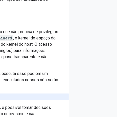
 que não precisa de privilégios
ainerd
, o kernel do espaço do
do kernel do host. O acesso
inglês) para informações
é quase transparente e não
KE executa esse pod em um
ds executados nesses nós serão
, é possível tomar decisões
to necessário e nas