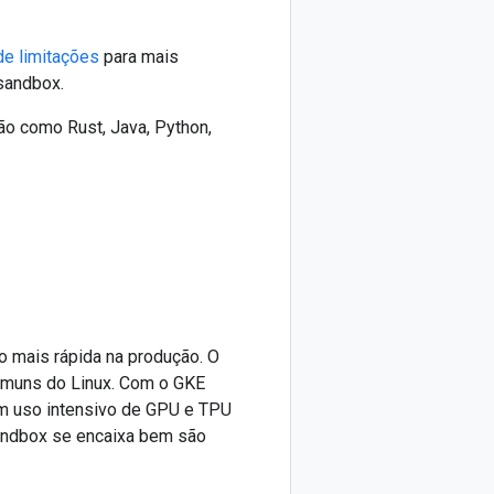
de limitações
para mais
 sandbox.
ão como Rust, Java, Python,
 mais rápida na produção. O
 comuns do Linux. Com o GKE
om uso intensivo de GPU e TPU
andbox se encaixa bem são