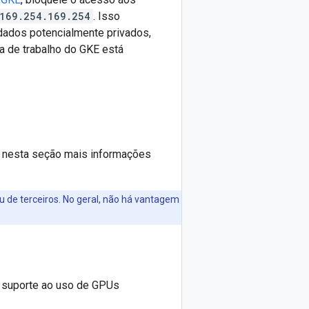
169.254.169.254
. Isso
 dados potencialmente privados,
a de trabalho do GKE está
á nesta seção mais informações
u de terceiros. No geral, não há vantagem
 suporte ao uso de GPUs