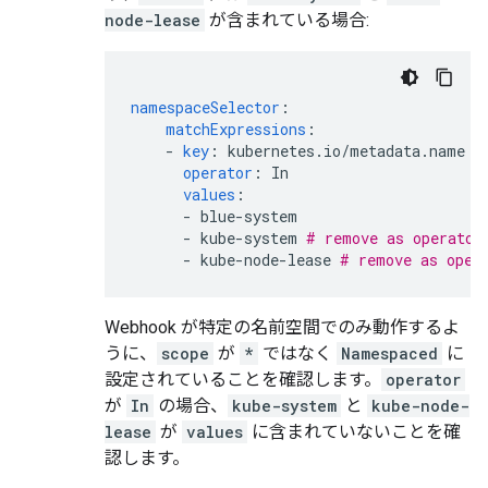
node-lease
が含まれている場合:
namespaceSelector
:
matchExpressions
:
-
key
:
kubernetes.io/metadata.name
operator
:
In
values
:
-
blue-system
-
kube-system
# remove as operator
-
kube-node-lease
# remove as oper
Webhook が特定の名前空間でのみ動作するよ
うに、
scope
が
*
ではなく
Namespaced
に
設定されていることを確認します。
operator
が
In
の場合、
kube-system
と
kube-node-
lease
が
values
に含まれていないことを確
認します。