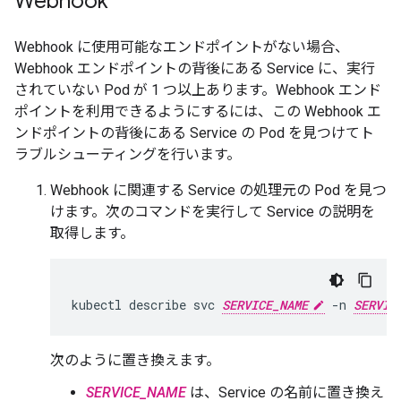
Webhook
Webhook に使用可能なエンドポイントがない場合、
Webhook エンドポイントの背後にある Service に、実行
されていない Pod が 1 つ以上あります。Webhook エンド
ポイントを利用できるようにするには、この Webhook エ
ンドポイントの背後にある Service の Pod を見つけてト
ラブルシューティングを行います。
Webhook に関連する Service の処理元の Pod を見つ
けます。次のコマンドを実行して Service の説明を
取得します。
kubectl
describe
svc
SERVICE_NAME
-n
SERVIC
次のように置き換えます。
SERVICE_NAME
は、Service の名前に置き換え