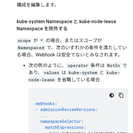
構成を編集します。
kube-system Namespace と kube-node-lease
Namespace を除外する
scope
が
*
の場合、またはスコープが
Namespaced
で、次のいずれかの条件を満たしてい
る場合、Webhook は安全でないとみなされます。
次の例のように、
operator
条件は
NotIn
で
あり、
values
は
kube-system
と
kube-
node-lease
を省略している場合:
webhooks
:
-
admissionReviewVersions
:
...
namespaceSelector
:
matchExpressions
: