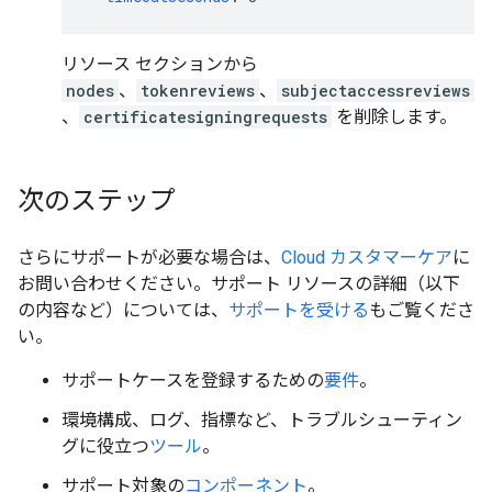
リソース セクションから
nodes
、
tokenreviews
、
subjectaccessreviews
、
certificatesigningrequests
を削除します。
次のステップ
さらにサポートが必要な場合は、
Cloud カスタマーケア
に
お問い合わせください。サポート リソースの詳細（以下
の内容など）については、
サポートを受ける
もご覧くださ
い。
サポートケースを登録するための
要件
。
環境構成、ログ、指標など、トラブルシューティン
グに役立つ
ツール
。
サポート対象の
コンポーネント
。