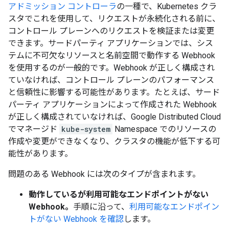
アドミッション コントローラ
の一種で、Kubernetes クラ
スタでこれを使用して、リクエストが永続化される前に、
コントロール プレーンへのリクエストを検証または変更
できます。
サードパーティ アプリケーションでは、シス
テムに不可欠なリソースと名前空間で動作する Webhook
を使用するのが一般的です。Webhook が正しく構成され
ていなければ、コントロール プレーンのパフォーマンス
と信頼性に影響する可能性があります。たとえば、サード
パーティ アプリケーションによって作成された Webhook
が正しく構成されていなければ、Google Distributed Cloud
でマネージド
kube-system
Namespace でのリソースの
作成や変更ができなくなり、クラスタの機能が低下する可
能性があります。
問題のある Webhook には次のタイプが含まれます。
動作しているが利用可能なエンドポイントがない
Webhook。
手順に沿って、
利用可能なエンドポイン
トがない Webhook を確認
します。