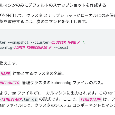
ローカルマシンのみにデフォルトのスナップショットを作成する
グを使用して、クラスタ スナップショットがローカルにのみ保
態を取得するには、次のコマンドを使用します。
ter
--snapshot
--cluster
=
CLUSTER_NAME
\
config
=
ADMIN_KUBECONFIG
換えます。
_NAME
: 対象とするクラスタの名前。
UBECONFIG
: 管理クラスタの kubeconfig ファイルのパス。
り、tar ファイルがローカルマシンに出力されます。この tar
-
TIMESTAMP
.tar.gz
の形式です。ここで、
TIMESTAMP
は、フ
 tar ファイルには、クラスタのシステム コンポーネントとマ