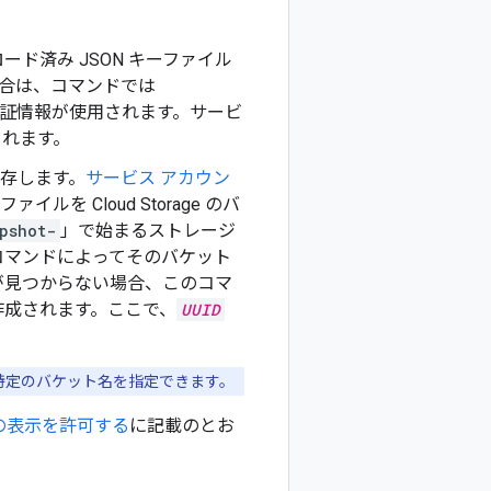
。
ード済み JSON キーファイル
合は、コマンドでは
証情報が使用されます。サービ
されます。
保存します。
サービス アカウン
ルを Cloud Storage のバ
pshot-
」で始まるストレージ
コマンドによってそのバケット
が見つからない場合、このコマ
作成されます。ここで、
UUID
特定のバケット名を指定できます。
トの表示を許可する
に記載のとお