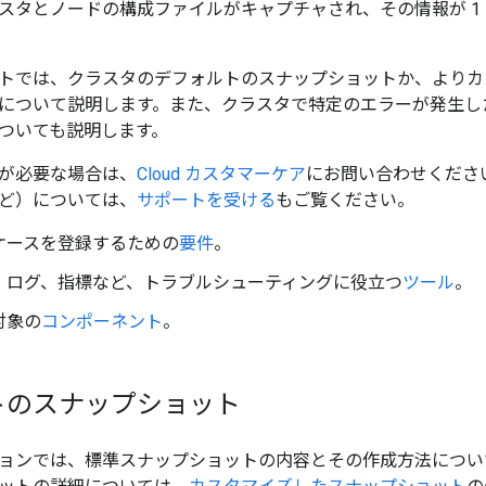
スタとノードの構成ファイルがキャプチャされ、その情報が 1 つ
トでは、クラスタのデフォルトのスナップショットか、よりカ
について説明します。また、クラスタで特定のエラーが発生し
ついても説明します。
が必要な場合は、
Cloud カスタマーケア
にお問い合わせくださ
ど）については、
サポートを受ける
もご覧ください。
ケースを登録するための
要件
。
、ログ、指標など、トラブルシューティングに役立つ
ツール
。
対象の
コンポーネント
。
トのスナップショット
ョンでは、標準スナップショットの内容とその作成方法につい