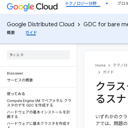
テクノロジー分野
プロ
Google Distributed Cloud
GDC for bare me
概要
ガイド
Home
テクノロ
ガイド
Discover
サービスの概要
クラス
使ってみる
るスナ
Compute Engine VM でベアメタル クラ
スタのデモ GDC を作成する
ハードウェアの基本インストールを計
いずれかのクラ
画する
アでは、問題の
ハードウェアに基本クラスタを作成す