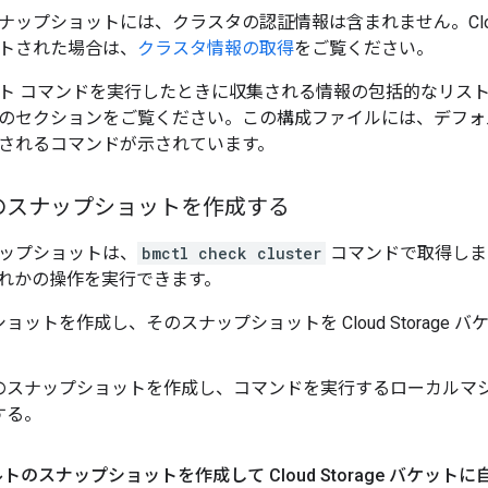
ナップショットには、クラスタの認証情報は含まれません。Clo
トされた場合は、
クラスタ情報の取得
をご覧ください。
ト コマンドを実行したときに収集される情報の包括的なリス
のセクションをご覧ください。この構成ファイルには、デフォ
されるコマンドが示されています。
のスナップショットを作成する
ップショットは、
bmctl check cluster
コマンドで取得しま
れかの操作を実行できます。
ョットを作成し、そのスナップショットを Cloud Storage
のスナップショットを作成し、コマンドを実行するローカルマシ
する。
ォルトのスナップショットを作成して Cloud Storage バケッ