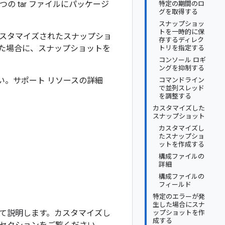
の tar ファイルにパッケージ
特定の期間のロ
グを取得する
スナップショッ
トを一時的に保
スタマイズされたスナップショ
存するディレク
た場合に、スナップショットを
トリを指定する
コンソール ロギ
ングを抑制する
い。サポート リソースの詳細
コマンドライン
で並列スレッド
を調整する
カスタマイズした
スナップショット
カスタマイズし
たスナップショ
ットを作成する
構成ファイルの
詳細
構成ファイルの
フィールド
特定のエラーが発
生した場合にスナ
て説明します。カスタマイズし
ップショットを作
成する