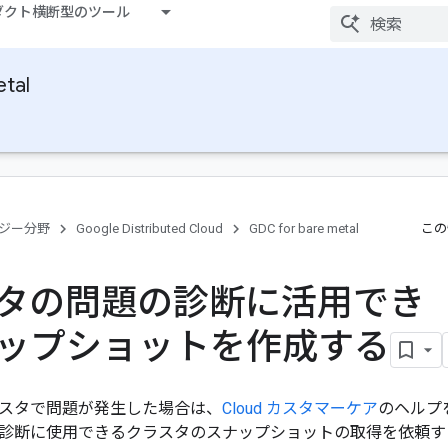
ダクト横断型のツール
tal
ジー分野
Google Distributed Cloud
GDC for bare metal
この
タの問題の診断に活用でき
ップショットを作成する
スタで問題が発生した場合は、
Cloud カスタマーケア
のヘルプ
診断に使用できるクラスタのスナップショットの取得を依頼す