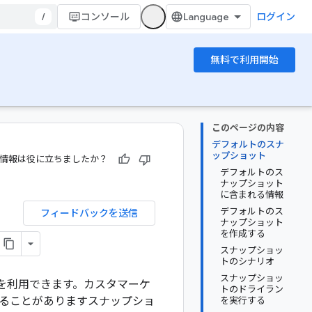
/
コンソール
ログイン
無料で利用開始
このページの内容
デフォルトのスナ
ップショット
情報は役に立ちましたか？
デフォルトのス
ナップショット
に含まれる情報
デフォルトのス
フィードバックを送信
ナップショット
を作成する
スナップショッ
トのシナリオ
スナップショッ
を利用できます。カスタマーケ
トのドライラン
ることがありますスナップショ
を実行する