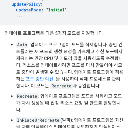
updatePolicy
:
updateMode
:
"Initial"
...
업데이트 프로그램은 다음 5가지 모드를 지원합니다.
Auto
: 업데이트 프로그램이 포드를 삭제합니다. 승인 컨
트롤러는 새 포드의 생성 요청을 가로채고 추천 도구에서
제공하는 권장 CPU 및 메모리 값을 사용하도록 수정합니
다. 리소스를 업데이트하려면 포드를 다시 만들어야 하므
로 중단이 발생할 수 있습니다. 업데이트 프로그램이 적용
하는
포드 중단 예산
, 을 사용하여 삭제 프로세스를 관리
합니다. 이 모드는
Recreate
과 동일합니다.
Recreate
: 업데이트 프로그램은 포드를 삭제하고 포드
가 다시 생성될 때 권장 리소스 요청 및 한도를 할당합니
다.
InPlaceOrRecreate
(알파): 업데이트 프로그램은 최선
을 다해 인플레이스 업데이트를 시도하지만 인플레이스