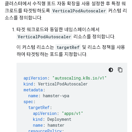
클러스터에서 수직형 포드 자동 확장을 사용 설정한 후 특정 워
크로드를 타겟팅하도록
VerticalPodAutoscaler
커스텀 리
소스를 정의합니다.
타겟 워크로드와 동일한 네임스페이스에서
VerticalPodAutoscaler
리소스를 정의합니다.
이 커스텀 리소스는
targetRef
및 리소스 정책을 사용
하여 타겟팅하는 포드를 지정합니다.
apiVersion
:
"autoscaling.k8s.io/v1"
kind
:
VerticalPodAutoscaler
metadata
:
name
:
hamster-vpa
spec
:
targetRef
:
apiVersion
:
"apps/v1"
kind
:
Deployment
name
:
hamster
resourcePolicy
: