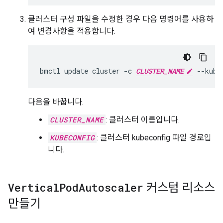
클러스터 구성 파일을 수정한 경우 다음 명령어를 사용하
여 변경사항을 적용합니다.
bmctl
update
cluster
-c
CLUSTER_NAME
--kube
다음을 바꿉니다.
CLUSTER_NAME
: 클러스터 이름입니다.
KUBECONFIG
: 클러스터 kubeconfig 파일 경로입
니다.
Vertical
Pod
Autoscaler
커스텀 리소스
만들기