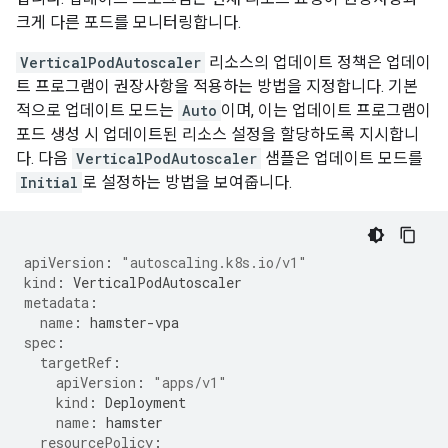
크게 다른 포드를 모니터링합니다.
VerticalPodAutoscaler
리소스의 업데이트 정책은 업데이
트 프로그램이 권장사항을 적용하는 방법을 지정합니다. 기본
적으로 업데이트 모드는
Auto
이며, 이는 업데이트 프로그램이
포드 생성 시 업데이트된 리소스 설정을 할당하도록 지시합니
다. 다음
VerticalPodAutoscaler
샘플은 업데이트 모드를
Initial
로 설정하는 방법을 보여줍니다.
apiVersion
:
"autoscaling.k8s.io/v1"
kind
:
VerticalPodAutoscaler
metadata
:
name
:
hamster-vpa
spec
:
targetRef
:
apiVersion
:
"apps/v1"
kind
:
Deployment
name
:
hamster
resourcePolicy
: