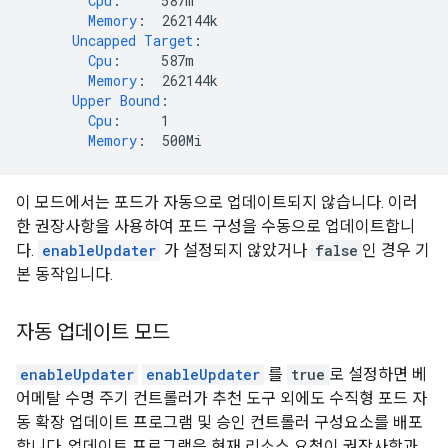
Cpu
:
587m
Memory
:
262144k
Uncapped Target
:
Cpu
:
587m
Memory
:
262144k
Upper Bound
:
Cpu
:
1
Memory
:
500Mi
이 모드에서는 포드가 자동으로 업데이트되지 않습니다. 이러
한 권장사항을 사용하여 포드 구성을 수동으로 업데이트합니
다.
enableUpdater
가 설정되지 않았거나
false
인 경우 기
본 동작입니다.
자동 업데이트 모드
enableUpdater
enableUpdater
를
true
로 설정하면 베
어메탈 수명 주기 컨트롤러가 추천 도구 외에도 수직형 포드 자
동 확장 업데이트 프로그램 및 승인 컨트롤러 구성요소를 배포
합니다. 업데이트 프로그램은 현재 리소스 요청이 권장사항과