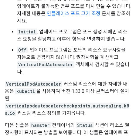
업데이트가 불가능한 경우 포드를 다시 만들 수 있습니다.
자세한 내용은
인플레이스 포드 크기 조정
문서를 참조하
세요.
Initial
: 업데이트 프로그램은 포드 생성 시에만 리소
스 요청을 할당하고 이후에 항목을 변경하지 않습니다.
Off
: 업데이트 프로그램은 포드의 리소스 요구사항을
자동으로 변경하지 않습니다. 권장사항을 계산하고
VerticalPodAutoscaler
객체에서 검사할 수 있습니
다.
VerticalPodAutoscaler
커스텀 리소스에 대한 자세한 내
용은
kubectl
을 사용하여 버전 1.33.0 이상 클러스터에 설치
된
verticalpodautoscalercheckpoints.autoscaling.k8
s.io
커스텀 리소스 정의를 가져옵니다.
다음 샘플은
hamster
컨테이너의
Status
섹션에 리소스 권
장사항이 표시되는 방법을 보여줍니다. 이 샘플은 업데이트 프