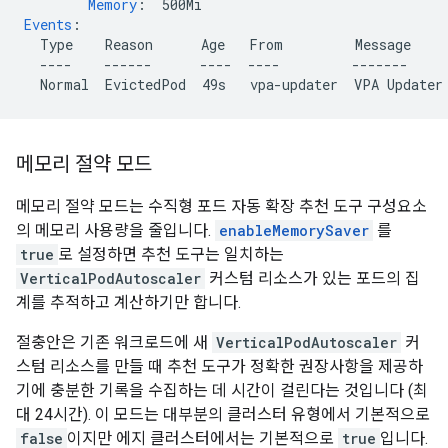
Memory
:
500Mi
Events
:
Type    Reason      Age   From         Message
----    ------      ----  ----         -------
Normal  EvictedPod  49s   vpa-updater  VPA Updater
메모리 절약 모드
메모리 절약 모드는 수직형 포드 자동 확장 추천 도구 구성요소
의 메모리 사용량을 줄입니다.
enableMemorySaver
를
true
로 설정하면 추천 도구는 일치하는
VerticalPodAutoscaler
커스텀 리소스가 있는 포드의 집
계를 추적하고 계산하기만 합니다.
절충안은 기존 워크로드에 새
VerticalPodAutoscaler
커
스텀 리소스를 만들 때 추천 도구가 정확한 권장사항을 제공하
기에 충분한 기록을 수집하는 데 시간이 걸린다는 것입니다 (최
대 24시간). 이 모드는 대부분의 클러스터 유형에서 기본적으로
false
이지만 에지 클러스터에서는 기본적으로
true
입니다.