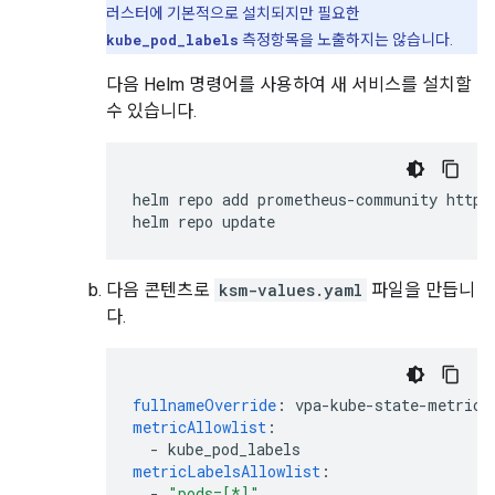
러스터에 기본적으로 설치되지만 필요한
kube_pod_labels
측정항목을 노출하지는 않습니다.
다음 Helm 명령어를 사용하여 새 서비스를 설치할
수 있습니다.
helm
repo
add
prometheus-community
https
helm
repo
다음 콘텐츠로
ksm-values.yaml
파일을 만듭니
다.
fullnameOverride
:
vpa-kube-state-metrics
metricAllowlist
:
-
kube_pod_labels
metricLabelsAllowlist
:
-
"pods=[*]"