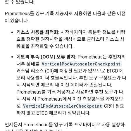
할 수 있습니다.
Prometheus를 영구 기록 제공자로 사용하면 다음과 같은 이점
이 있습니다.
리소스 사용률 최적화:
시작하자마자 충분한 정보를 바탕
으로 정확한 권장사항을 생성하므로 클러스터 리소스 사
용률을 최적화할 수 있습니다.
메모리 부족 (OOM) 오류 방지:
Prometheus는 추천자의
내부 상태를
VerticalPodAutoscalerCheckpoint
커스텀 리소스 (CR)에 저장할 필요가 없으므로 ETCD 메
모리 사용률이 더 효율적입니다. 추천 도구 구성요소가 다
시 시작되면 메모리 내 이전 데이터가 손실됩니다.
Prometheus를 기록 제공자로 사용하면 추천 도구가 다
시 시작 시 Prometheus에서 이전 측정항목을 가져오므
로
VerticalPodAutoscalerCheckpoint
CR이 필요
하지 않고 ETCD 메모리가 절약됩니다.
언제든지 Prometheus를 영구 기록 프로바이더로 사용 설정하