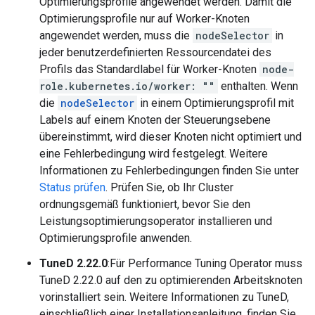
Optimierungsprofile angewendet werden. Damit die
Optimierungsprofile nur auf Worker-Knoten
angewendet werden, muss die
nodeSelector
in
jeder benutzerdefinierten Ressourcendatei des
Profils das Standardlabel für Worker-Knoten
node-
role.kubernetes.io/worker: ""
enthalten. Wenn
die
nodeSelector
in einem Optimierungsprofil mit
Labels auf einem Knoten der Steuerungsebene
übereinstimmt, wird dieser Knoten nicht optimiert und
eine Fehlerbedingung wird festgelegt. Weitere
Informationen zu Fehlerbedingungen finden Sie unter
Status prüfen
. Prüfen Sie, ob Ihr Cluster
ordnungsgemäß funktioniert, bevor Sie den
Leistungsoptimierungsoperator installieren und
Optimierungsprofile anwenden.
TuneD 2.22.0
:Für Performance Tuning Operator muss
TuneD 2.22.0 auf den zu optimierenden Arbeitsknoten
vorinstalliert sein. Weitere Informationen zu TuneD,
einschließlich einer Installationsanleitung, finden Sie