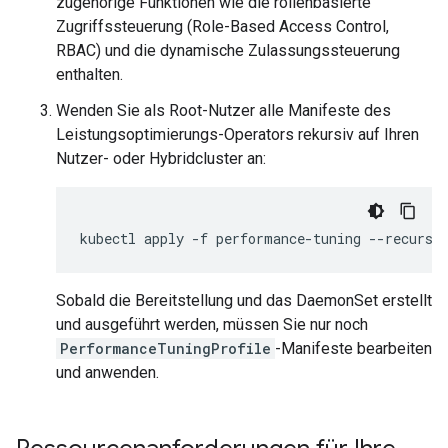
zugehörige Funktionen wie die rollenbasierte
Zugriffssteuerung (Role-Based Access Control,
RBAC) und die dynamische Zulassungssteuerung
enthalten.
Wenden Sie als Root-Nutzer alle Manifeste des
Leistungsoptimierungs-Operators rekursiv auf Ihren
Nutzer- oder Hybridcluster an:
kubectl
apply
-f
performance-tuning
--recursi
Sobald die Bereitstellung und das DaemonSet erstellt
und ausgeführt werden, müssen Sie nur noch
PerformanceTuningProfile
-Manifeste bearbeiten
und anwenden.