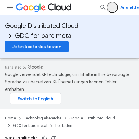
Anmelde
Google Distributed Cloud
GDC for bare metal
Jetzt kostenlos testen
Google verwendet KI-Technologie, um Inhalte in Ihre bevorzugte
Sprache zu übersetzen. KI-Übersetzungen können Fehler
enthalten.
Home
Technologiebereiche
Google Distributed Cloud
GDC for bare metal
Leitfäden
War das hilfreich?