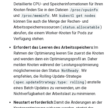
Detaillierte CPU- und Speicherinformationen für Ihren
Knoten finden Sie in den Dateien
/proc/cpuinfo
und
/proc/meminfo
. Mit
kubectl get nodes
können Sie auch die Menge der Rechen- und
Arbeitsspeicherressourcen (
status.allocatable
)
abrufen, die einem Worker-Knoten für Pods zur
Verfügung stehen.
Erfordert das Leeren des Arbeitsspeichers
:Im
Rahmen der Optimierung leeren Sie zuerst die Knoten
und wenden dann ein Optimierungsprofil an. Daher
melden Knoten während der Leistungsoptimierung
möglicherweise den Status
NotReady
. Wir
empfehlen, die Rolling-Update-Strategie
(
spec.updateStrategy.type: rolling
) anstelle
eines Batch-Updates zu verwenden, um die
Nichtverfügbarkeit der Arbeitslast zu minimieren.
Neustart erforderlich
:Damit die Änderungen an der