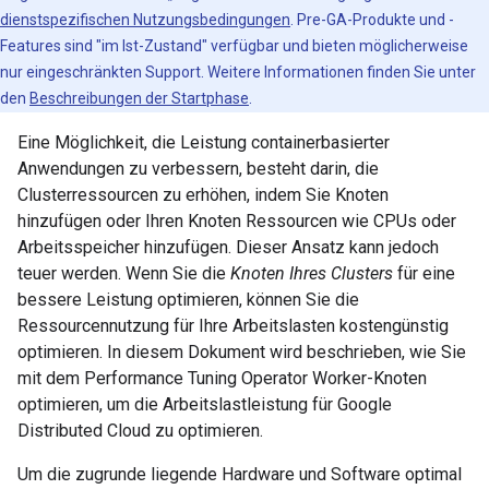
dienstspezifischen Nutzungsbedingungen
. Pre-GA-Produkte und -
Features sind "im Ist-Zustand" verfügbar und bieten möglicherweise
nur eingeschränkten Support. Weitere Informationen finden Sie unter
den
Beschreibungen der Startphase
.
Eine Möglichkeit, die Leistung containerbasierter
Anwendungen zu verbessern, besteht darin, die
Clusterressourcen zu erhöhen, indem Sie Knoten
hinzufügen oder Ihren Knoten Ressourcen wie CPUs oder
Arbeitsspeicher hinzufügen. Dieser Ansatz kann jedoch
teuer werden. Wenn Sie die
Knoten Ihres Clusters
für eine
bessere Leistung optimieren, können Sie die
Ressourcennutzung für Ihre Arbeitslasten kostengünstig
optimieren. In diesem Dokument wird beschrieben, wie Sie
mit dem Performance Tuning Operator Worker-Knoten
optimieren, um die Arbeitslastleistung für Google
Distributed Cloud zu optimieren.
Um die zugrunde liegende Hardware und Software optimal