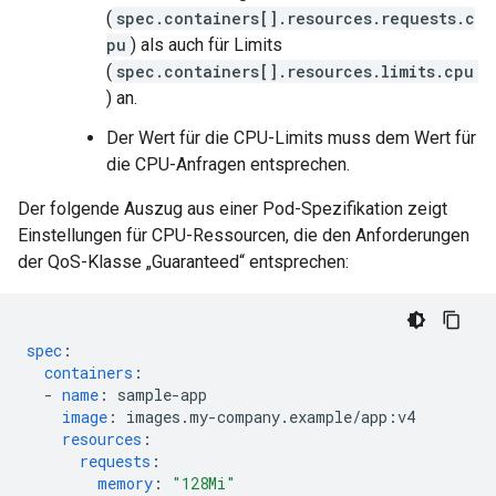
(
spec.containers[].resources.requests.c
pu
) als auch für Limits
(
spec.containers[].resources.limits.cpu
) an.
Der Wert für die CPU-Limits muss dem Wert für
die CPU-Anfragen entsprechen.
Der folgende Auszug aus einer Pod-Spezifikation zeigt
Einstellungen für CPU-Ressourcen, die den Anforderungen
der QoS-Klasse „Guaranteed“ entsprechen:
spec
:
containers
:
-
name
:
sample-app
image
:
images.my-company.example/app:v4
resources
:
requests
:
memory
:
"128Mi"