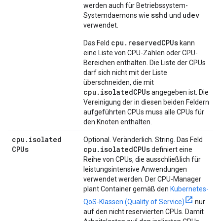
werden auch für Betriebssystem-
sshd
udev
Systemdaemons wie
und
verwendet.
cpu.reservedCPUs
Das Feld
kann
eine Liste von CPU-Zahlen oder CPU-
Bereichen enthalten. Die Liste der CPUs
darf sich nicht mit der Liste
überschneiden, die mit
cpu.isolatedCPUs
angegeben ist. Die
Vereinigung der in diesen beiden Feldern
aufgeführten CPUs muss alle CPUs für
den Knoten enthalten.
cpu
.
isolated
Optional. Veränderlich. String. Das Feld
CPUs
cpu
.
isolated
CPUs
definiert eine
Reihe von CPUs, die ausschließlich für
leistungsintensive Anwendungen
verwendet werden. Der CPU-Manager
plant Container gemäß den
Kubernetes-
QoS-Klassen (Quality of Service)
nur
auf den nicht reservierten CPUs. Damit