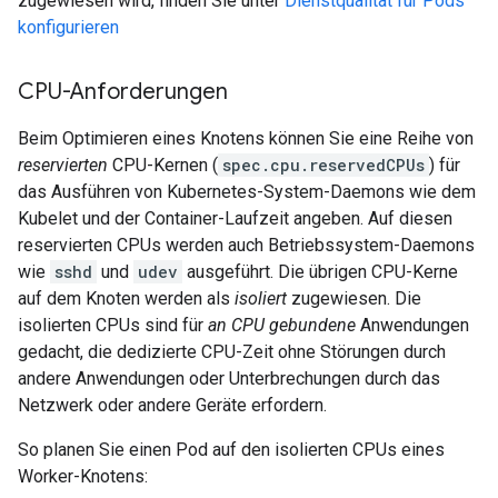
zugewiesen wird, finden Sie unter
Dienstqualität für Pods
konfigurieren
CPU-Anforderungen
Beim Optimieren eines Knotens können Sie eine Reihe von
reservierten
CPU-Kernen (
spec.cpu.reservedCPUs
) für
das Ausführen von Kubernetes-System-Daemons wie dem
Kubelet und der Container-Laufzeit angeben. Auf diesen
reservierten CPUs werden auch Betriebssystem-Daemons
wie
sshd
und
udev
ausgeführt. Die übrigen CPU-Kerne
auf dem Knoten werden als
isoliert
zugewiesen. Die
isolierten CPUs sind für
an CPU gebundene
Anwendungen
gedacht, die dedizierte CPU-Zeit ohne Störungen durch
andere Anwendungen oder Unterbrechungen durch das
Netzwerk oder andere Geräte erfordern.
So planen Sie einen Pod auf den isolierten CPUs eines
Worker-Knotens: