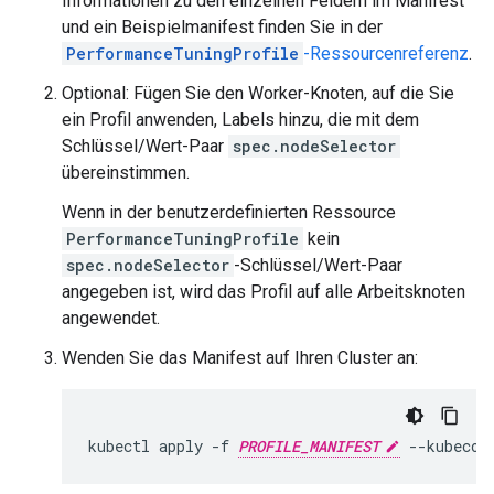
Informationen zu den einzelnen Feldern im Manifest
und ein Beispielmanifest finden Sie in der
PerformanceTuningProfile
-Ressourcenreferenz
.
Optional: Fügen Sie den Worker-Knoten, auf die Sie
ein Profil anwenden, Labels hinzu, die mit dem
Schlüssel/Wert-Paar
spec.nodeSelector
übereinstimmen.
Wenn in der benutzerdefinierten Ressource
PerformanceTuningProfile
kein
spec.nodeSelector
-Schlüssel/Wert-Paar
angegeben ist, wird das Profil auf alle Arbeitsknoten
angewendet.
Wenden Sie das Manifest auf Ihren Cluster an:
kubectl
apply
-f
PROFILE_MANIFEST
--kubecon