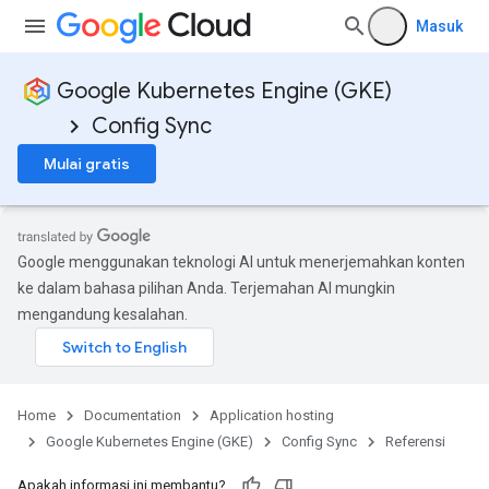
Masuk
Google Kubernetes Engine (GKE)
Config Sync
Mulai gratis
Google menggunakan teknologi AI untuk menerjemahkan konten
ke dalam bahasa pilihan Anda. Terjemahan AI mungkin
mengandung kesalahan.
Home
Documentation
Application hosting
Google Kubernetes Engine (GKE)
Config Sync
Referensi
Apakah informasi ini membantu?