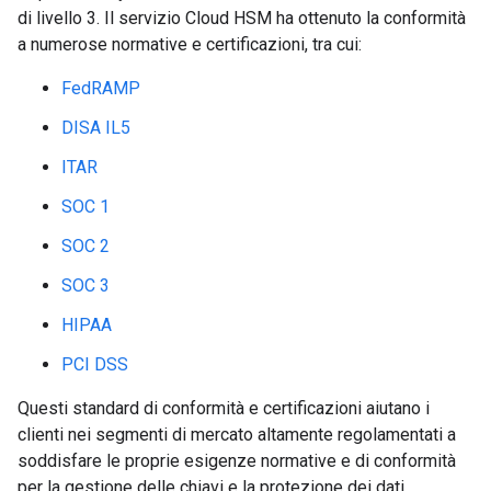
di livello 3. Il servizio Cloud HSM ha ottenuto la conformità
a numerose normative e certificazioni, tra cui:
FedRAMP
DISA IL5
ITAR
SOC 1
SOC 2
SOC 3
HIPAA
PCI DSS
Questi standard di conformità e certificazioni aiutano i
clienti nei segmenti di mercato altamente regolamentati a
soddisfare le proprie esigenze normative e di conformità
per la gestione delle chiavi e la protezione dei dati.