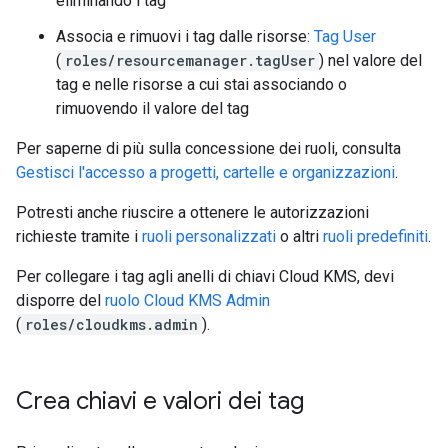
eliminando i tag
Associa e rimuovi i tag dalle risorse:
Tag User
(
roles/resourcemanager.tagUser
) nel valore del
tag e nelle risorse a cui stai associando o
rimuovendo il valore del tag
Per saperne di più sulla concessione dei ruoli, consulta
Gestisci l'accesso a progetti, cartelle e organizzazioni
.
Potresti anche riuscire a ottenere le autorizzazioni
richieste tramite i
ruoli personalizzati
o altri
ruoli predefiniti
.
Per collegare i tag agli anelli di chiavi Cloud KMS, devi
disporre del
ruolo Cloud KMS Admin
(
roles/cloudkms.admin
).
Crea chiavi e valori dei tag