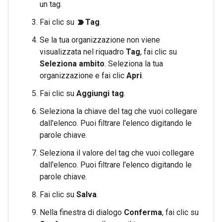
un tag.
Fai clic su
Tag
.
label_important
Se la tua organizzazione non viene
visualizzata nel riquadro
Tag
, fai clic su
Seleziona ambito
. Seleziona la tua
organizzazione e fai clic
Apri
.
Fai clic su
Aggiungi tag
.
Seleziona la chiave del tag che vuoi collegare
dall'elenco. Puoi filtrare l'elenco digitando le
parole chiave.
Seleziona il valore del tag che vuoi collegare
dall'elenco. Puoi filtrare l'elenco digitando le
parole chiave.
Fai clic su
Salva
.
Nella finestra di dialogo
Conferma
, fai clic su