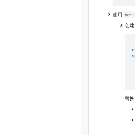
使用
set
创建
n
s
替换