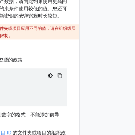
产数据，请为此约束使用更高的
约束条件使用较低的值。您还可
新密钥的
安排销毁
时长较短。
件夹或项目应用不同的值，请在组织级层
限制。
资源的政策：
制数字的格式，不能添加前导
目 ID
的文件夹或项目的组织政