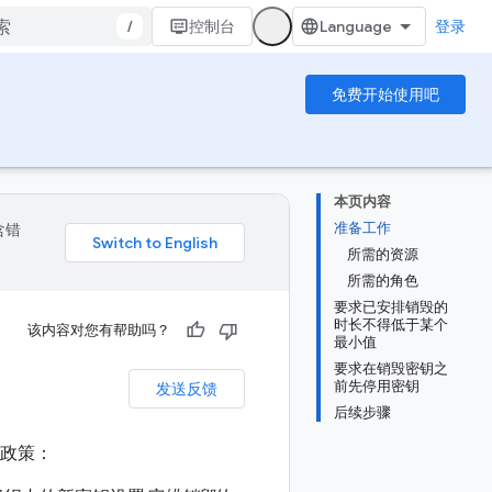
/
控制台
登录
免费开始使用吧
本页内容
准备工作
含错
所需的资源
所需的角色
要求已安排销毁的
时长不得低于某个
该内容对您有帮助吗？
最小值
要求在销毁密钥之
前先停用密钥
发送反馈
后续步骤
毁政策：