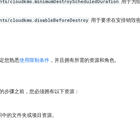
nts/cloudkms.minimumDestroyScheduledDuration
用于为
。
nts/cloudkms.disableBeforeDestroy
用于要求在安排销毁
定您熟悉
使用限制条件
，并且拥有所需的资源和角色。
的步骤之前，您必须拥有以下资源：
织中的文件夹或项目资源。