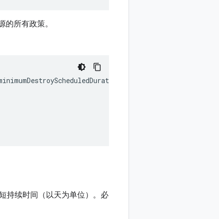
源的所有政策。
minimumDestroyScheduledDuration
短持续时间（以天为单位）。必