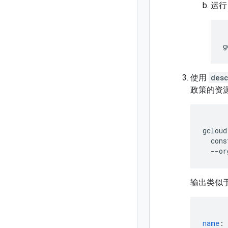
运
g
使用
des
政策的资
gcloud
cons
--or
输出类似
name
: