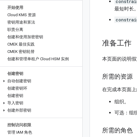
constrai
开始使用
最短时长
Cloud KMS 资源
constrai
密钥用途和算法
职责分离
创建和使用加密密钥
准备工作
CMEK 最佳实践
CMEK 密钥轮替
本页面的说明假
创建和管理单租户 Cloud HSM 实例
创建密钥
所需的资源
自动创建密钥
创建密钥环
在完成本页面上
创建密钥
组织。
导入密钥
创建外部密钥
可选：组
控制访问权限
所需的角色
管理 IAM 角色