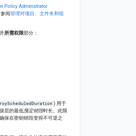
n Policy Administrator
请参阅
管理对项目、文件夹和组
开
所需权限
部分：
royScheduledDuration
) 用于
级层的最低
预定销毁
时长。此限
确保在密钥销毁变得不可逆之