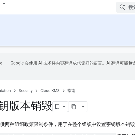
Google 会使用 AI 技术将内容翻译成您偏好的语言。AI 翻译可能包
tation
Security
Cloud KMS
指南
钥版本销毁
loud 提供两种组织政策限制条件，用于在整个组织中设置密钥版本销