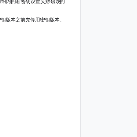
组织内的新密钥设置
安排销毁
的
密钥版本之前先停用密钥版本。