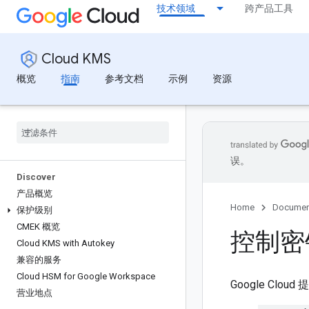
技术领域
跨产品工具
Cloud KMS
概览
指南
参考文档
示例
资源
误。
Discover
产品概览
Home
Documen
保护级别
CMEK 概览
控制密
Cloud KMS with Autokey
兼容的服务
Cloud HSM for Google Workspace
Google C
营业地点