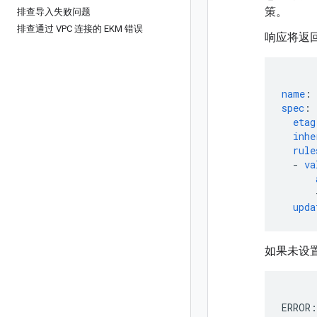
策。
排查导入失败问题
排查通过 VPC 连接的 EKM 错误
响应将返
name
:
spec
:
etag
inhe
rule
-
va
upda
如果未设