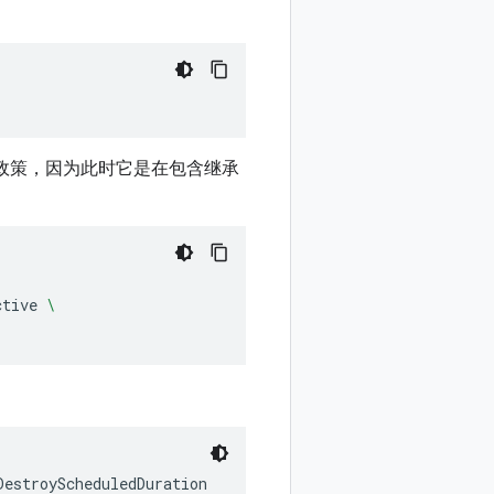
政策，因为此时它是在包含继承
ctive
\
DestroyScheduledDuration