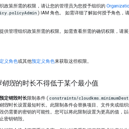
织政策所需的权限，请让您的管理员为您授予组织的
Organizatio
icy.policyAdmin
) IAM 角色。 如需详细了解如何授予角色，
提供管理组织政策所需的权限。如需查看所需的确切权限，请展
定义角色
或其他
预定义角色
来获取这些权限。
排销毁
的时长不得低于某个最小值
预定销毁时长
限制条件 (
constraints/cloudkms.minimumDest
销毁
时长设置最短时长。此限制条件会替换项目、文件夹或组织
毁仍需要的密钥的可能性。您可以将此限制设置为更高的值，以
止密钥销毁。