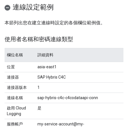
連線設定範例
本節列出您在建立連線時設定的各個欄位範例值。
使用者名稱和密碼連線類型
欄位名稱
詳細資料
位置
asia-east1
連接器
SAP Hybris C4C
連接器版本
1
連線名稱
sap-hybris-c4c-c4codataapi-conn
啟用 Cloud
是
Logging
服務帳戶
my-service-account@my-