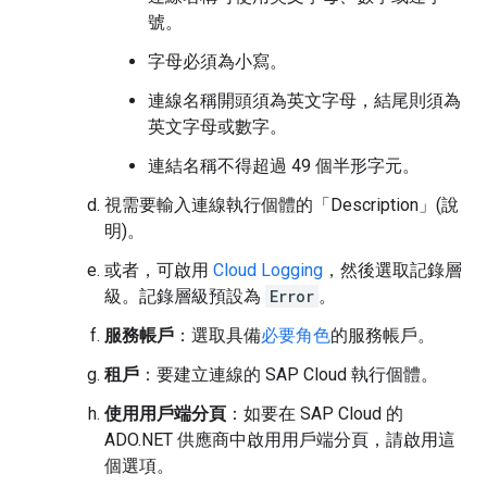
號。
字母必須為小寫。
連線名稱開頭須為英文字母，結尾則須為
英文字母或數字。
連結名稱不得超過 49 個半形字元。
視需要輸入連線執行個體的「Description」(說
明)
。
或者，可啟用
Cloud Logging
，然後選取記錄層
級。記錄層級預設為
Error
。
服務帳戶
：選取具備
必要角色
的服務帳戶。
租戶
：要建立連線的 SAP Cloud 執行個體。
使用用戶端分頁
：如要在 SAP Cloud 的
ADO.NET 供應商中啟用用戶端分頁，請啟用這
個選項。