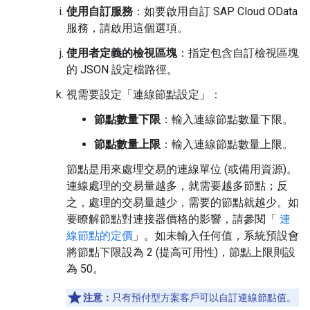
使用自訂服務
：如要啟用自訂 SAP Cloud OData
服務，請啟用這個選項。
使用者定義的檢視區塊
：指定包含自訂檢視區塊
的 JSON 設定檔路徑。
視需要設定「連線節點設定」
：
節點數量下限
：輸入連線節點數量下限。
節點數量上限
：輸入連線節點數量上限。
節點是用來處理交易的連線單位 (或備用資源)。
連線處理的交易量越多，就需要越多節點；反
之，處理的交易量越少，需要的節點就越少。如
要瞭解節點對連接器價格的影響，請參閱「
連
線節點的定價
」。如未輸入任何值，系統預設會
將節點下限設為 2 (提高可用性)，節點上限則設
為 50。
注意：
只有預付型方案客戶可以自訂連線節點值。