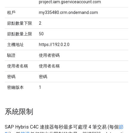
project.iam.gserviceaccount.com
租戶
my335480.crm.ondemand.com
節點數量下限
2
節點數量上限
50
主機地址
https://192.0.2.0
驗證
使用者密碼
使用者名稱
使用者名稱
密碼
密碼
密鑰版本
1
系統限制
SAP Hybris C4C 連接器每秒最多可處理 4 筆交易 (每個
節