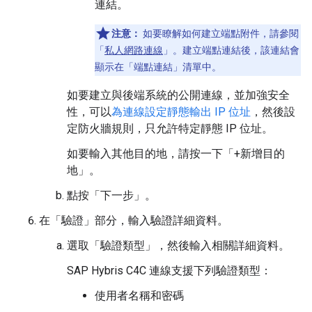
連結。
注意：
如要瞭解如何建立端點附件，請參閱
「
私人網路連線
」。建立端點連結後，該連結會
顯示在「端點連結」
清單中。
如要建立與後端系統的公開連線，並加強安全
性，可以
為連線設定靜態輸出 IP 位址
，然後設
定防火牆規則，只允許特定靜態 IP 位址。
如要輸入其他目的地，請按一下「+新增目的
地」
。
點按「下一步」
。
在「驗證」
部分，輸入驗證詳細資料。
選取「驗證類型」
，然後輸入相關詳細資料。
SAP Hybris C4C 連線支援下列驗證類型：
使用者名稱和密碼