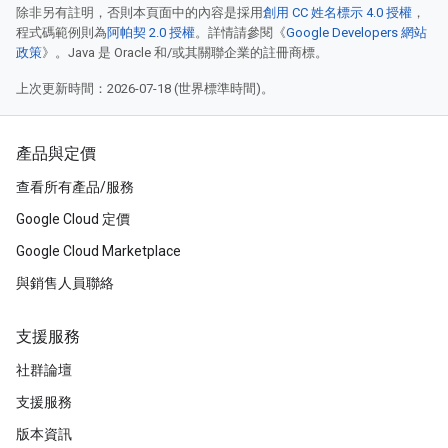
除非另有註明，否則本頁面中的內容是採用
創用 CC 姓名標示 4.0 授權
，
程式碼範例則為
阿帕契 2.0 授權
。詳情請參閱《
Google Developers 網站
政策
》。Java 是 Oracle 和/或其關聯企業的註冊商標。
上次更新時間：2026-07-18 (世界標準時間)。
產品與定價
查看所有產品/服務
Google Cloud 定價
Google Cloud Marketplace
與銷售人員聯絡
支援服務
社群論壇
支援服務
版本資訊