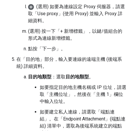
(選用) 如要為連線設定 Proxy 伺服器，請選
取「Use proxy」(使用 Proxy)
並輸入 Proxy 詳
細資料。
(選用) 按一下「+ 新增標籤」
，以鍵/值組合的
形式為連線新增標籤。
點按「下一步」
。
在「目的地」
部分，輸入要連線的遠端主機 (後端系
統) 詳細資料。
目的地類型
：選取
目的地類型
。
如要指定目的地主機名稱或 IP 位址，請選
取「主機位址」
，然後在「主機 1」
欄位
中輸入位址。
如要建立私人連線，請選取「端點連
結」
。在「Endpoint Attachment」(端點連
結)
清單中，選取為後端系統建立的端點