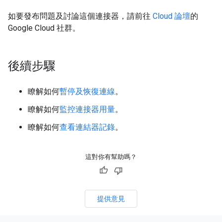
如要發布問題及討論這個連接器，請前往
Cloud 論壇
的
Google Cloud 社群。
後續步驟
瞭解如何
暫停及恢復連線
。
瞭解如何
監控連接器用量
。
瞭解如何
查看連結器記錄
。
這對你有幫助嗎？
提供意見