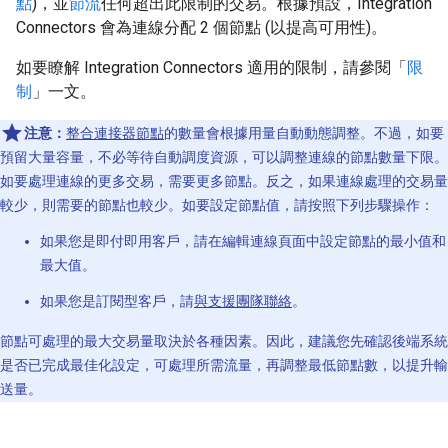
點
)，並
節流
任何超出此限制的交易。根據預設，Integration
Connectors 會為連線分配 2 個節點 (以提高可用性)。
如要瞭解 Integration Connectors 適用的限制，請參閱「
限
制
」一文。
注意：
整合連接器節點
的數量會根據用量自動動態調整。不過，如要
預留大量容量，不必等待自動調度資源，可以調整連線的節點數量下限。
如要處理連線的更多交易，需要更多節點。反之，如果連線處理的交易量
較少，則需要的節點也較少。如要設定節點值，請按照下列步驟操作：
如果您是即付即用客戶，請在編輯連線頁面中設定節點的最小值和
最大值。
如果您是訂閱型客戶，請
與支援團隊聯絡
。
節點可處理的最大交易量取決於各種因素。因此，建議您先確認後端系統
是否已完成最佳化設定，可處理所需流量，再調整最低節點數，以提升輸
送量。