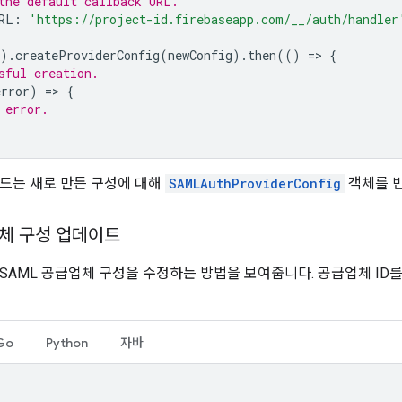
the default callback URL.
RL
:
'https://project-id.firebaseapp.com/__/auth/handler
).
createProviderConfig
(
newConfig
).
then
(()
=
>
{
sful creation.
error
)
=
>
{
 error.
드는 새로 만든 구성에 대해
SAMLAuthProviderConfig
객체를 
업체 구성 업데이트
SAML 공급업체 구성을 수정하는 방법을 보여줍니다. 공급업체 ID
Go
Python
자바