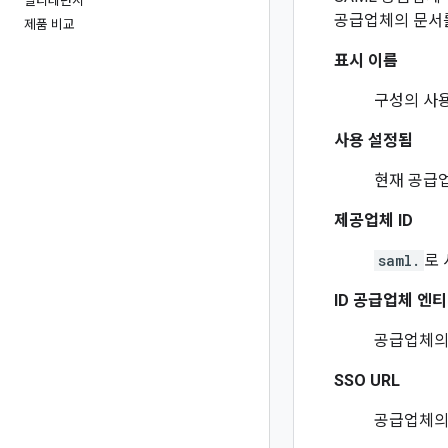
멀티테넌시
공급업체의 문서
제품 비교
표시 이름
구성의 사용
사용 설정됨
현재 공급업
제공업체 ID
saml.
로
ID 공급업체 엔티
공급업체의 
SSO URL
공급업체의 