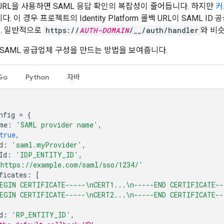
URL을 사용하면 SAML 응답 확인의 복잡성이 줄어듭니다. 하지만
커
. 이 경우 프로젝트의 Identity Platform 콜백 URL이 SAML
. 일반적으로
https://
AUTH-DOMAIN
/__/auth/handler
와 비
SAML 공급업체 구성을 만드는 방법을 보여줍니다.
Go
Python
자바
nfig
=
{
me
:
'SAML provider name'
,
true
,
d
:
'saml.myProvider'
,
Id
:
'IDP_ENTITY_ID'
,
'https://example.com/saml/sso/1234/'
ficates
:
[
EGIN CERTIFICATE-----\nCERT1...\n-----END CERTIFICATE--
EGIN CERTIFICATE-----\nCERT2...\n-----END CERTIFICATE--
d
:
'RP_ENTITY_ID'
,