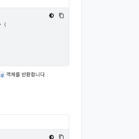
>
{
ig
객체를 반환합니다.