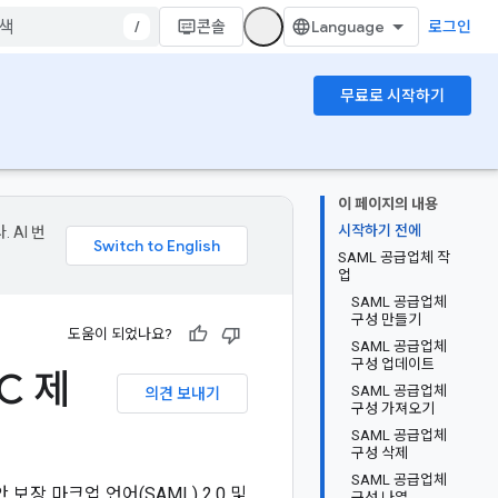
/
콘솔
로그인
무료로 시작하기
이 페이지의 내용
시작하기 전에
 AI 번
SAML 공급업체 작
업
SAML 공급업체
구성 만들기
도움이 되었나요?
SAML 공급업체
구성 업데이트
C 제
SAML 공급업체
의견 보내기
구성 가져오기
SAML 공급업체
구성 삭제
SAML 공급업체
안 보장 마크업 언어(SAML) 2.0 및
구성 나열