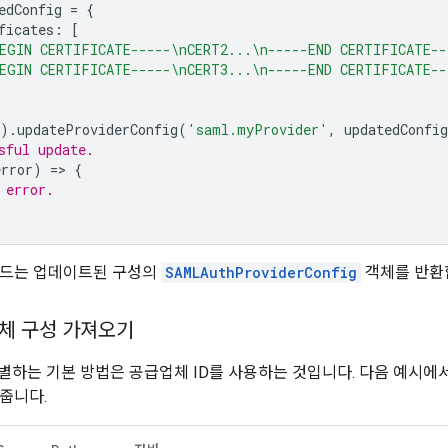
edConfig
=
{
ficates
:
[
EGIN CERTIFICATE-----\nCERT2...\n-----END CERTIFICATE--
EGIN CERTIFICATE-----\nCERT3...\n-----END CERTIFICATE--
).
updateProviderConfig
(
'saml.myProvider'
,
updatedConfig
sful update.
error
)
=
>
{
 error.
서드는 업데이트된 구성의
SAMLAuthProviderConfig
객체를 반환
업체 구성 가져오기
식별하는 기본 방법은 공급업체 ID를 사용하는 것입니다. 다음 예시에
줍니다.