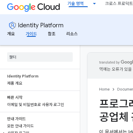
기술 영역
크로스 프로덕트
Identity Platform
개요
가이드
참조
리소스
역에는 오류가 있을 
Identity Platform
제품 개요
Home
Documen
빠른 시작
프로그래
이메일 및 비밀번호로 사용자 로그인
공업체
안내 가이드
모든 안내 가이드
이 문서에서는 Ide