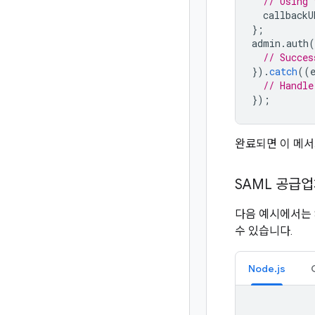
// Using 
callbackU
};
admin
.
auth
(
// Succes
}).
catch
((
// Handle
});
완료되면 이 메서
SAML 공급
다음 예시에서는 
수 있습니다.
Node.js