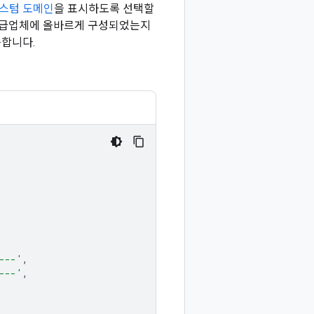
스텀 도메인
을 표시하도록 선택할
 ID 공급업체에 올바르게 구성되었는지
슷합니다.
---'
,
---'
,