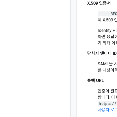
X.509 인증서
-----BE
체 X.50
Identi
하면 응답이
기 위해 여
당사자 엔티티 I
SAML을 
를 대상이라
콜백 URL
인증이 완료
합니다. 이 
https://
사용자 로