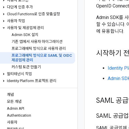
사용자 로그인
OpenID Con
다단계 인증 추가
Cloud Functions로 인증 맞춤설정
Admin SDK
사용자 작업
할 수 있습니다. 
사용자 및 제공업체 관리
에 유용합니다.
Admin SDK 설치
기존 앱에서 사용자 마이그레이션
프로그래매틱 방식으로 사용자 관리
시작하기 
프로그래매틱 방식으로 SAML 및 OIDC
제공업체 관리
커스텀 토큰 만들기
Identity
멀티테넌시 작업
Admin S
Identity Platform 프로젝트 관리
개념
SAML 공
모든 개념
Admin API
SAML 공급
Authentication
사용자
SAML 공급업체