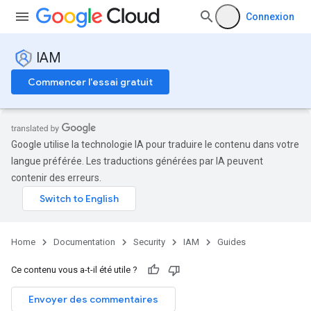
Connexion
IAM
Commencer l'essai gratuit
Google utilise la technologie IA pour traduire le contenu dans votre
langue préférée. Les traductions générées par IA peuvent
contenir des erreurs.
Home
Documentation
Security
IAM
Guides
Ce contenu vous a-t-il été utile ?
Envoyer des commentaires