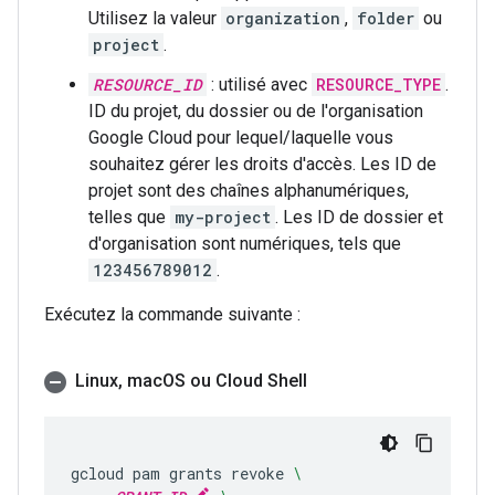
Utilisez la valeur
organization
,
folder
ou
project
.
RESOURCE_ID
: utilisé avec
RESOURCE_TYPE
.
ID du projet, du dossier ou de l'organisation
Google Cloud pour lequel/laquelle vous
souhaitez gérer les droits d'accès. Les ID de
projet sont des chaînes alphanumériques,
telles que
my-project
. Les ID de dossier et
d'organisation sont numériques, tels que
123456789012
.
Exécutez la commande suivante :
Linux
,
mac
OS ou Cloud Shell
gcloud
pam
grants
revoke
\