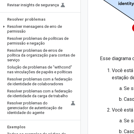
Revisar insights de segurança
Resolver problemas
Resolver mensagens de erro de
permissão
Resolver problemas de políticas de
permissão e negação
Resolver problemas de erros de
política da organização para contas de
Esse diagrama o
serviço
Solução de problemas de "withcond"
Você está
nas vinculações de papéis e políticas
estação de
Resolver problemas com a federação
de identidade de colaboradores
Se s
Resolver problemas com a federação
de identidade da carga de trabalho
Caso
Resolver problemas do
gerenciador de autenticação de
Você está
identidade do agente
Se s
Exemplos
Caso