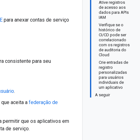
Ative registros
de acesso aos
dados para APIs
IAM
KE
para anexar contas de serviço
Verifique se o
histórico de
CI/CD pode ser
correlacionado
com os registros
de auditoria do
Cloud
ra consistente para seu
Crie entradas de
registro
personalizadas
para usuários
individuais de
um aplicativo
usuário
.
A seguir
 que aceita a
federação de
 permitir que os aplicativos em
a de serviço.