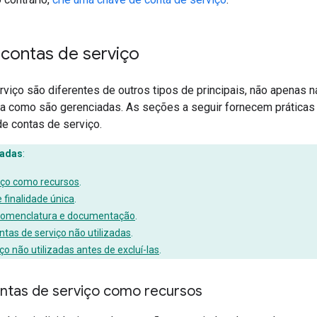
 contas de serviço
rviço são diferentes de outros tipos de principais, não apenas
 como são gerenciadas. As seções a seguir fornecem prática
e contas de serviço.
dadas
:
iço como recursos
.
e finalidade única
.
 nomenclatura e documentação
.
ontas de serviço não utilizadas
.
ço não utilizadas antes de excluí-las
.
ntas de serviço como recursos