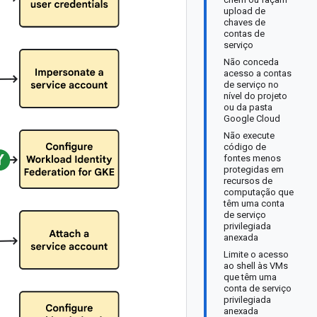
upload de
chaves de
contas de
serviço
Não conceda
acesso a contas
de serviço no
nível do projeto
ou da pasta
Google Cloud
Não execute
código de
fontes menos
protegidas em
recursos de
computação que
têm uma conta
de serviço
privilegiada
anexada
Limite o acesso
ao shell às VMs
que têm uma
conta de serviço
privilegiada
anexada