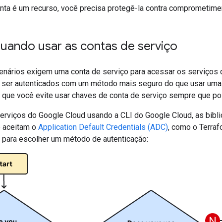
ta é um recurso, você precisa protegê-la contra comprometime
quando usar as contas de serviço
nários exigem uma conta de serviço para acessar os serviços 
ser autenticados com um método mais seguro do que usar uma 
e você evite usar chaves de conta de serviço sempre que pos
erviços do Google Cloud usando a CLI do Google Cloud, as biblio
e aceitam o
Application Default Credentials (ADC)
, como o Terraf
 para escolher um método de autenticação: