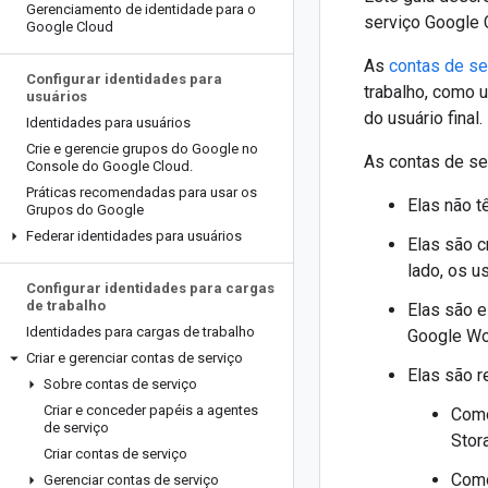
Gerenciamento de identidade para o
serviço Google 
Google Cloud
As
contas de se
Configurar identidades para
trabalho, como 
usuários
do usuário final.
Identidades para usuários
Crie e gerencie grupos do Google no
As contas de se
Console do Google Cloud
.
Práticas recomendadas para usar os
Elas não t
Grupos do Google
Federar identidades para usuários
Elas são c
lado, os u
Configurar identidades para cargas
de trabalho
Elas são e
Identidades para cargas de trabalho
Google Wo
Criar e gerenciar contas de serviço
Elas são 
Sobre contas de serviço
Criar e conceder papéis a agentes
Como
de serviço
Stor
Criar contas de serviço
Como
Gerenciar contas de serviço