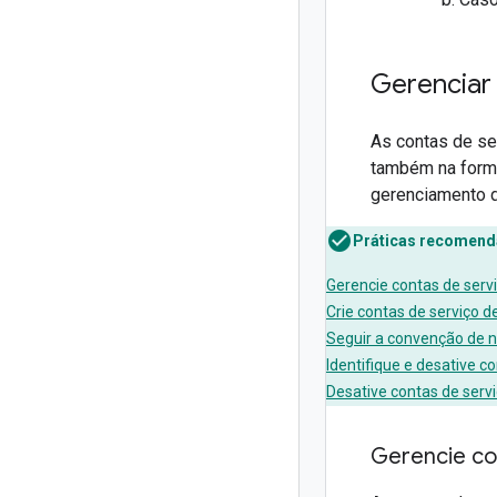
Gerenciar
As contas de se
também na forma
gerenciamento d
Práticas recomen
Gerencie contas de serv
Crie contas de serviço d
Seguir a convenção de
Identifique e desative c
Desative contas de servi
Gerencie co