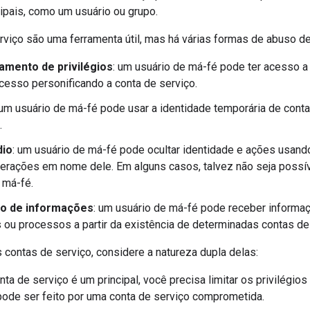
cipais, como um usuário ou grupo.
rviço são uma ferramenta útil, mas há várias formas de abuso de
mento de privilégios
: um usuário de má-fé pode ter acesso a 
acesso personificando a conta de serviço.
:um usuário de má-fé pode usar a identidade temporária de conta 
.
dio
: um usuário de má-fé pode ocultar identidade e ações usand
perações em nome dele. Em alguns casos, talvez não seja possí
 má-fé.
ão de informações
: um usuário de má-fé pode receber informaç
s ou processos a partir da existência de determinadas contas de
 contas de serviço, considere a natureza dupla delas:
ta de serviço é um principal, você precisa limitar os privilégios
ode ser feito por uma conta de serviço comprometida.