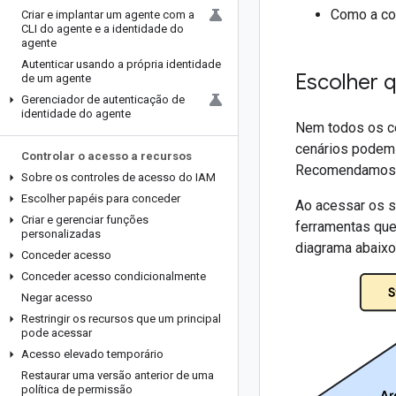
Como a con
Criar e implantar um agente com a
CLI do agente e a identidade do
agente
Autenticar usando a própria identidade
Escolher 
de um agente
Gerenciador de autenticação de
identidade do agente
Nem todos os ce
cenários podem 
Controlar o acesso a recursos
Recomendamos qu
Sobre os controles de acesso do IAM
Escolher papéis para conceder
Ao acessar os s
Criar e gerenciar funções
ferramentas qu
personalizadas
diagrama abaixo
Conceder acesso
Conceder acesso condicionalmente
Negar acesso
Restringir os recursos que um principal
pode acessar
Acesso elevado temporário
Restaurar uma versão anterior de uma
política de permissão