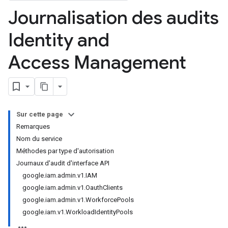
Journalisation des audits
Identity and
Access Management
Sur cette page
Remarques
Nom du service
Méthodes par type d'autorisation
Journaux d'audit d'interface API
google.iam.admin.v1.IAM
google.iam.admin.v1.OauthClients
google.iam.admin.v1.WorkforcePools
google.iam.v1.WorkloadIdentityPools