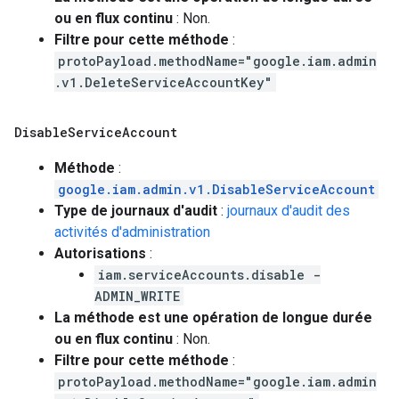
ou en flux continu
: Non.
Filtre pour cette méthode
:
protoPayload.methodName="google.iam.admin
.v1.DeleteServiceAccountKey"
Disable
Service
Account
Méthode
:
google.iam.admin.v1.DisableServiceAccount
Type de journaux d'audit
:
journaux d'audit des
activités d'administration
Autorisations
:
iam.serviceAccounts.disable -
ADMIN_WRITE
La méthode est une opération de longue durée
ou en flux continu
: Non.
Filtre pour cette méthode
:
protoPayload.methodName="google.iam.admin