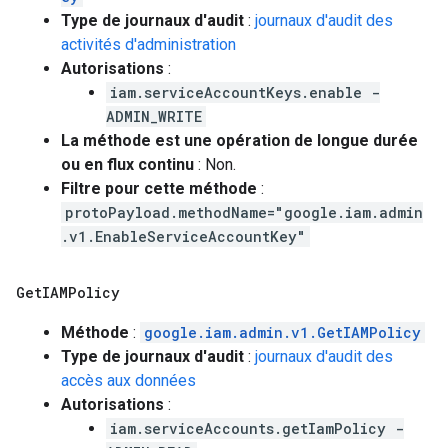
Type de journaux d'audit
:
journaux d'audit des
activités d'administration
Autorisations
:
iam.serviceAccountKeys.enable -
ADMIN_WRITE
La méthode est une opération de longue durée
ou en flux continu
: Non.
Filtre pour cette méthode
:
protoPayload.methodName="google.iam.admin
.v1.EnableServiceAccountKey"
Get
IAMPolicy
Méthode
:
google.iam.admin.v1.GetIAMPolicy
Type de journaux d'audit
:
journaux d'audit des
accès aux données
Autorisations
:
iam.serviceAccounts.getIamPolicy -