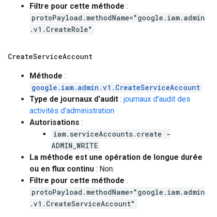
Filtre pour cette méthode
:
protoPayload.methodName="google.iam.admin
.v1.CreateRole"
Create
Service
Account
Méthode
:
google.iam.admin.v1.CreateServiceAccount
Type de journaux d'audit
:
journaux d'audit des
activités d'administration
Autorisations
:
iam.serviceAccounts.create -
ADMIN_WRITE
La méthode est une opération de longue durée
ou en flux continu
: Non.
Filtre pour cette méthode
:
protoPayload.methodName="google.iam.admin
.v1.CreateServiceAccount"