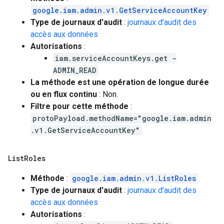
google.iam.admin.v1.GetServiceAccountKey
Type de journaux d'audit
:
journaux d'audit des
accès aux données
Autorisations
:
iam.serviceAccountKeys.get -
ADMIN_READ
La méthode est une opération de longue durée
ou en flux continu
: Non.
Filtre pour cette méthode
:
protoPayload.methodName="google.iam.admin
.v1.GetServiceAccountKey"
List
Roles
Méthode
:
google.iam.admin.v1.ListRoles
Type de journaux d'audit
:
journaux d'audit des
accès aux données
Autorisations
: