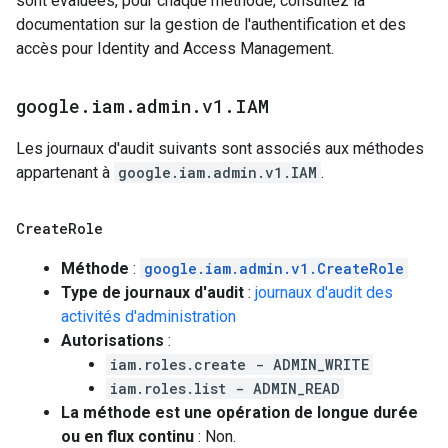
sont évaluées, pour chaque méthode, consultez la
documentation sur la gestion de l'authentification et des
accès pour Identity and Access Management.
google
.
iam
.
admin
.
v1
.
IAM
Les journaux d'audit suivants sont associés aux méthodes
appartenant à
google.iam.admin.v1.IAM
.
Create
Role
Méthode
:
google.iam.admin.v1.CreateRole
Type de journaux d'audit
:
journaux d'audit des
activités d'administration
Autorisations
:
iam.roles.create - ADMIN_WRITE
iam.roles.list - ADMIN_READ
La méthode est une opération de longue durée
ou en flux continu
: Non.