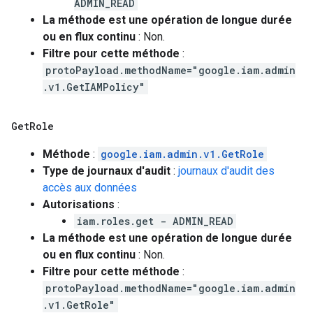
ADMIN_READ
La méthode est une opération de longue durée
ou en flux continu
: Non.
Filtre pour cette méthode
:
protoPayload.methodName="google.iam.admin
.v1.GetIAMPolicy"
Get
Role
Méthode
:
google.iam.admin.v1.GetRole
Type de journaux d'audit
:
journaux d'audit des
accès aux données
Autorisations
:
iam.roles.get - ADMIN_READ
La méthode est une opération de longue durée
ou en flux continu
: Non.
Filtre pour cette méthode
:
protoPayload.methodName="google.iam.admin
.v1.GetRole"