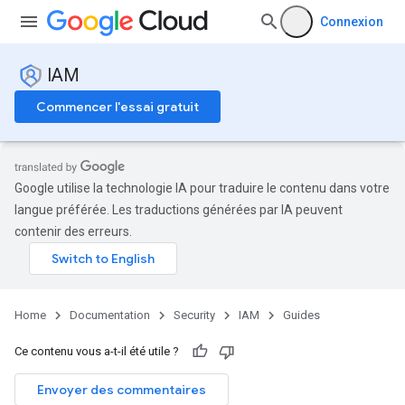
Connexion
IAM
Commencer l'essai gratuit
Google utilise la technologie IA pour traduire le contenu dans votre
langue préférée. Les traductions générées par IA peuvent
contenir des erreurs.
Home
Documentation
Security
IAM
Guides
Ce contenu vous a-t-il été utile ?
Envoyer des commentaires