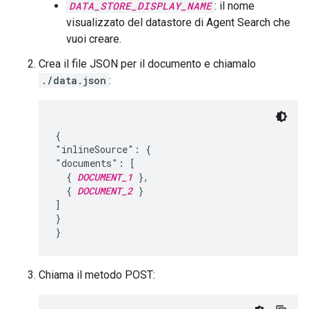
DATA_STORE_DISPLAY_NAME
: il nome
visualizzato del datastore di Agent Search che
vuoi creare.
Crea il file JSON per il documento e chiamalo
./data.json
:
{

"inlineSource": {

"documents": [

  { 
DOCUMENT_1
 },

  { 
DOCUMENT_2
 }

]

}

Chiama il metodo POST: