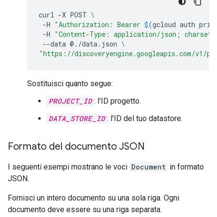
curl
-X
POST
\
-H
"Authorization: Bearer 
$(
gcloud
auth
prin
-H
"Content-Type: application/json; charset=
--data
@./data.json
\
"https://discoveryengine.googleapis.com/v1/pr
Sostituisci quanto segue:
PROJECT_ID
: l'ID progetto.
DATA_STORE_ID
: l'ID del tuo datastore.
Formato del documento JSON
I seguenti esempi mostrano le voci
Document
in formato
JSON.
Fornisci un intero documento su una sola riga. Ogni
documento deve essere su una riga separata.