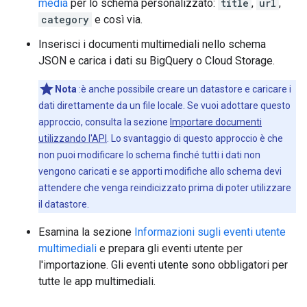
media
per lo schema personalizzato:
title
,
url
,
category
e così via.
Inserisci i documenti multimediali nello schema
JSON e carica i dati su BigQuery o Cloud Storage.
Nota
:è anche possibile creare un datastore e caricare i
dati direttamente da un file locale. Se vuoi adottare questo
approccio, consulta la sezione
Importare documenti
utilizzando l'API
. Lo svantaggio di questo approccio è che
non puoi modificare lo schema finché tutti i dati non
vengono caricati e se apporti modifiche allo schema devi
attendere che venga reindicizzato prima di poter utilizzare
il datastore.
Esamina la sezione
Informazioni sugli eventi utente
multimediali
e prepara gli eventi utente per
l'importazione. Gli eventi utente sono obbligatori per
tutte le app multimediali.