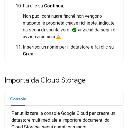
Fai clic su
Continua
.
Non puoi continuare finché non vengono
mappate le proprietà chiave richieste, indicate
da segni di spunta verdi
anziché da segni di
check_circle
avviso arancioni
.
warning
Inserisci un nome per il datastore e fai clic su
Crea
.
Importa da Cloud Storage
Console
Per utilizzare la console Google Cloud per creare un
datastore multimediale e importare documenti da
Cloud Storage, segui questi passaggi: