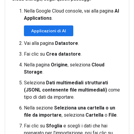
Nella Google Cloud console, vai alla pagina
AI
Applications
.
Applicazioni di AI
Vai alla pagina
Datastore
.
Fai clic su
Crea datastore
.
Nella pagina
Origine
, seleziona
Cloud
Storage
.
Seleziona
Dati multimediali strutturati
(JSONL contenente file multimediali)
come
tipo di dati da importare.
Nella sezione
Seleziona una cartella o un
file da importare
, seleziona
Cartella
o
File
.
Fai clic su
Sfoglia
e scegli i dati che hai
preparato per l'importazione, poi fai clic su