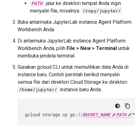
PATH
: jalur ke direktori tempat Anda ingin
menyalin file, misalnya:
/copy/jupyter/
Buka antarmuka JupyterLab instance Agent Platform
Workbench Anda.
Di antarmuka JupyterLab instance Agent Platform
Workbench Anda, pilih
File
>
New
>
Terminal
untuk
membuka jendela terminal.
Gunakan gcloud CLI untuk memulihkan data Anda di
instance baru. Contoh perintah berikut menyalin
semua file dari direktori Cloud Storage ke direktori
/home/jupyter/
instance baru Anda.
gcloud
storage
cp
gs://
BUCKET_NAME
PATH
*