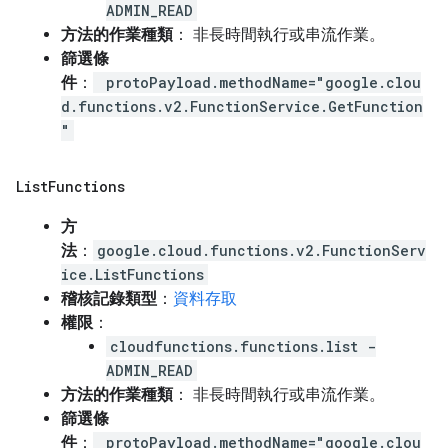
ADMIN_READ
方法的作業種類
： 非長時間執行或串流作業。
篩選條
件
：
protoPayload.methodName="google.clou
d.functions.v2.FunctionService.GetFunction
"
List
Functions
方
法
：
google.cloud.functions.v2.FunctionServ
ice.ListFunctions
稽核記錄類型
：
資料存取
權限
：
cloudfunctions.functions.list -
ADMIN_READ
方法的作業種類
： 非長時間執行或串流作業。
篩選條
件
：
protoPayload.methodName="google.clou