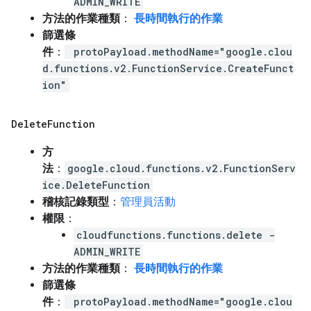
ADMIN_WRITE
方法的作業種類
：
長時間執行的作業
篩選條
件
：
protoPayload.methodName="google.clou
d.functions.v2.FunctionService.CreateFunct
ion"
Delete
Function
方
法
：
google.cloud.functions.v2.FunctionServ
ice.DeleteFunction
稽核記錄類型
：
管理員活動
權限
：
cloudfunctions.functions.delete -
ADMIN_WRITE
方法的作業種類
：
長時間執行的作業
篩選條
件
：
protoPayload.methodName="google.clou