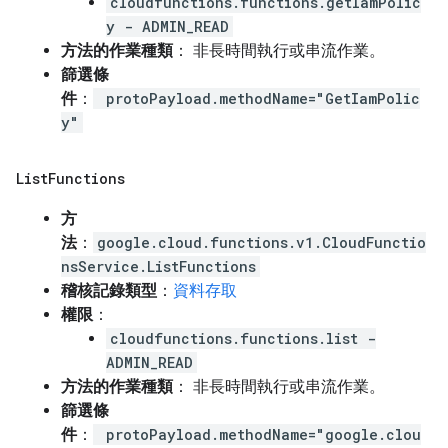
cloudfunctions.functions.getIamPolic
y - ADMIN_READ
方法的作業種類
： 非長時間執行或串流作業。
篩選條
件
：
protoPayload.methodName="GetIamPolic
y"
List
Functions
方
法
：
google.cloud.functions.v1.CloudFunctio
nsService.ListFunctions
稽核記錄類型
：
資料存取
權限
：
cloudfunctions.functions.list -
ADMIN_READ
方法的作業種類
： 非長時間執行或串流作業。
篩選條
件
：
protoPayload.methodName="google.clou