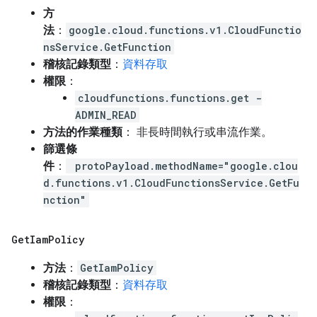
方
法
：
google.cloud.functions.v1.CloudFunctio
nsService.GetFunction
稽核記錄類型
：
資料存取
權限
：
cloudfunctions.functions.get -
ADMIN_READ
方法的作業種類
： 非長時間執行或串流作業。
篩選條
件
：
protoPayload.methodName="google.clou
d.functions.v1.CloudFunctionsService.GetFu
nction"
Get
Iam
Policy
方法
：
GetIamPolicy
稽核記錄類型
：
資料存取
權限
：