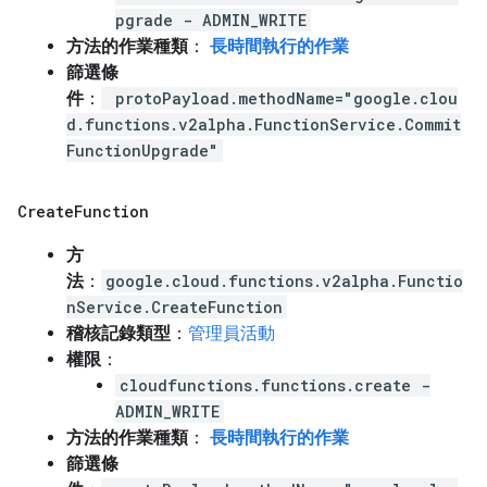
pgrade - ADMIN_WRITE
方法的作業種類
：
長時間執行的作業
篩選條
件
：
protoPayload.methodName="google.clou
d.functions.v2alpha.FunctionService.Commit
FunctionUpgrade"
Create
Function
方
法
：
google.cloud.functions.v2alpha.Functio
nService.CreateFunction
稽核記錄類型
：
管理員活動
權限
：
cloudfunctions.functions.create -
ADMIN_WRITE
方法的作業種類
：
長時間執行的作業
篩選條