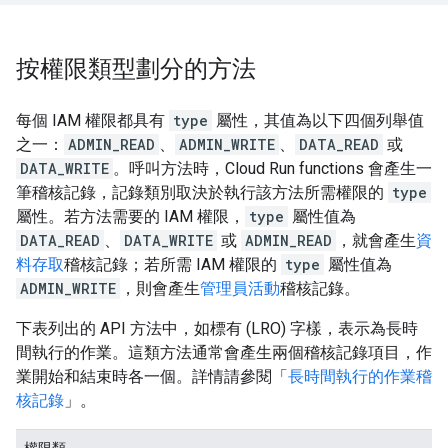
按權限類型劃分的方法
每個 IAM 權限都具有
type
屬性，其值為以下四個列舉值
之一：
ADMIN_READ
、
ADMIN_WRITE
、
DATA_READ
或
DATA_WRITE
。呼叫方法時，Cloud Run functions 會產生一
筆稽核記錄，記錄類別取決於執行該方法所需權限的
type
屬性。若方法需要的 IAM 權限，
type
屬性值為
DATA_READ
、
DATA_WRITE
或
ADMIN_READ
，就會產生
資
料存取
稽核記錄；若所需 IAM 權限的
type
屬性值為
ADMIN_WRITE
，則會產生
管理員活動
稽核記錄。
下表列出的 API 方法中，如標有 (LRO) 字樣，表示為長時
間執行的作業。這類方法通常會產生兩個稽核記錄項目，作
業開始和結束時各一個。詳情請參閱「
長時間執行的作業稽
核記錄
」。