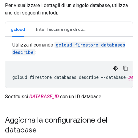
Per visualizzare i dettagli di un singolo database, utilizza
uno dei seguenti metodi:
gcloud
Interfaccia a riga di comando di Firebase
Utilizza il comando
gcloud firestore databases
describe
:
gcloud firestore databases describe --database=
DATA
Sostituisci
DATABASE_ID
con un ID database.
Aggiorna la configurazione del
database