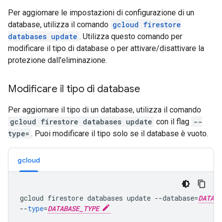
Per aggiornare le impostazioni di configurazione di un
database, utilizza il comando
gcloud firestore
databases update
. Utilizza questo comando per
modificare il tipo di database o per attivare/disattivare la
protezione dall'eliminazione.
Modificare il tipo di database
Per aggiornare il tipo di un database, utilizza il comando
gcloud firestore databases update
con il flag
--
type=
. Puoi modificare il tipo solo se il database è vuoto.
gcloud
gcloud
firestore
databases
update
--
database
=
DATABA
--
type
=
DATABASE_TYPE