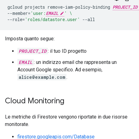
gcloud
projects
remove-iam-policy-binding
PROJECT_ID
--member
=
'user:
EMAIL
'
\
--role
=
'roles/datastore.user'
Imposta quanto segue:
PROJECT_ID
: il tuo ID progetto
EMAIL
: un indirizzo email che rappresenta un
Account Google specifico. Ad esempio,
alice@example.com
.
Cloud Monitoring
Le metriche di Firestore vengono riportate in due risorse
monitorate.
firestore.googleapis.com/Database