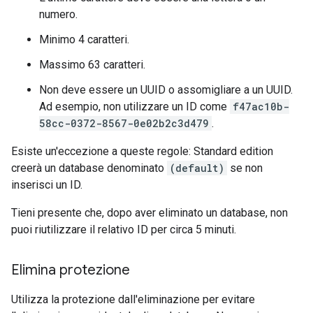
numero.
Minimo 4 caratteri.
Massimo 63 caratteri.
Non deve essere un UUID o assomigliare a un UUID.
Ad esempio, non utilizzare un ID come
f47ac10b-
58cc-0372-8567-0e02b2c3d479
.
Esiste un'eccezione a queste regole: Standard edition
creerà un database denominato
(default)
se non
inserisci un ID.
Tieni presente che, dopo aver eliminato un database, non
puoi riutilizzare il relativo ID per circa 5 minuti.
Elimina protezione
Utilizza la protezione dall'eliminazione per evitare