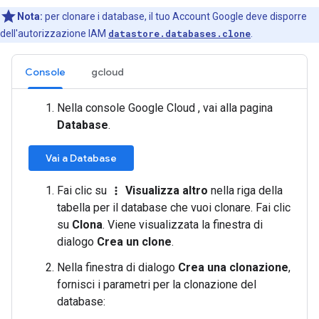
Nota:
per clonare i database, il tuo Account Google deve disporre
dell'autorizzazione IAM
datastore.databases.clone
.
Console
gcloud
Nella console Google Cloud , vai alla pagina
Database
.
Vai a Database
Fai clic su
Visualizza altro
nella riga della
more_vert
tabella per il database che vuoi clonare. Fai clic
su
Clona
. Viene visualizzata la finestra di
dialogo
Crea un clone
.
Nella finestra di dialogo
Crea una clonazione
,
fornisci i parametri per la clonazione del
database: