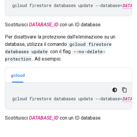
gcloud firestore databases update --database=
DATABA
Sostituisci
DATABASE_ID
con un ID database.
Per disattivare la protezione dall'eliminazione su un
database, utilizza il comando
gcloud firestore
databases update
con il flag
--no-delete-
protection
. Ad esempio:
gcloud
gcloud firestore databases update --database=
DATABA
Sostituisci
DATABASE_ID
con un ID database.