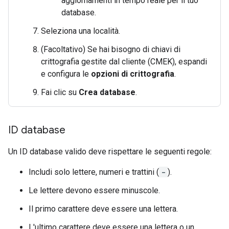
aggiornamenti in tempo reale per il tuo
database.
Seleziona una località.
(Facoltativo) Se hai bisogno di chiavi di
crittografia gestite dal cliente (CMEK), espandi
e configura le
opzioni di crittografia
.
Fai clic su
Crea database
.
ID database
Un ID database valido deve rispettare le seguenti regole:
Includi solo lettere, numeri e trattini (
-
).
Le lettere devono essere minuscole.
Il primo carattere deve essere una lettera.
L'ultimo carattere deve essere una lettera o un