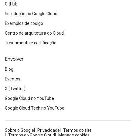
GitHub
Introdução ao Google Cloud
Exemplos de código
Centro de arquitetura do Cloud
Treinamento e certificação
Envolver
Blog
Eventos
X (Twitter)
Google Cloud no YouTube
Google Cloud Tech no YouTube
Sobre o Google
Privacidade
Termos do site
Termos do Google Cloud
Manage cookies