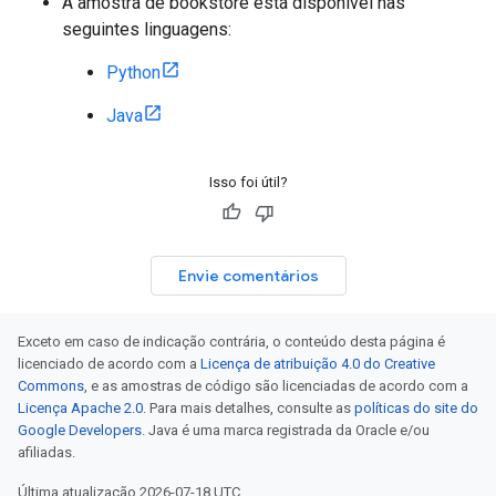
A amostra de bookstore está disponível nas
seguintes linguagens:
Python
Java
Isso foi útil?
Envie comentários
Exceto em caso de indicação contrária, o conteúdo desta página é
licenciado de acordo com a
Licença de atribuição 4.0 do Creative
Commons
, e as amostras de código são licenciadas de acordo com a
Licença Apache 2.0
. Para mais detalhes, consulte as
políticas do site do
Google Developers
. Java é uma marca registrada da Oracle e/ou
afiliadas.
Última atualização 2026-07-18 UTC.