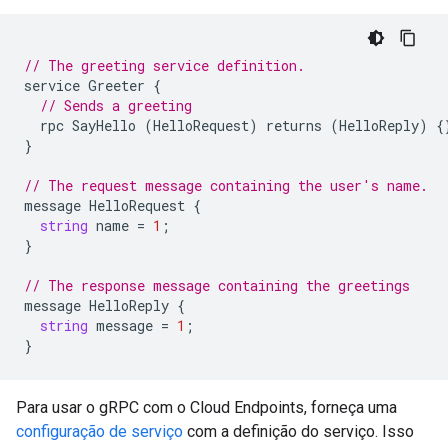
// The greeting service definition.
service
Greeter
{
// Sends a greeting
rpc
SayHello
(
HelloRequest
)
returns
(
HelloReply
)
{
}
// The request message containing the user's name.
message
HelloRequest
{
string
name
=
1
;
}
// The response message containing the greetings
message
HelloReply
{
string
message
=
1
;
}
Para usar o gRPC com o Cloud Endpoints, forneça uma
configuração de serviço
com a definição do serviço. Isso