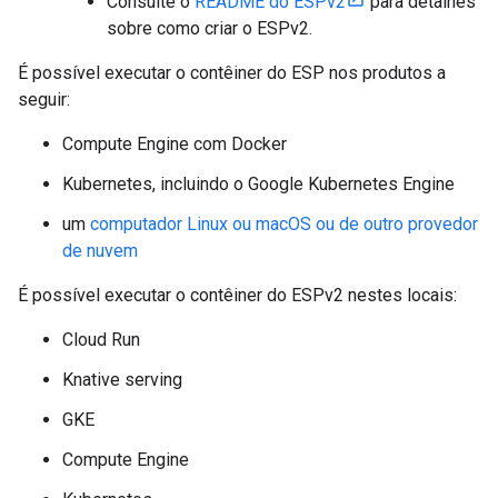
Consulte o
README do ESPv2
para detalhes
sobre como criar o ESPv2.
É possível executar o contêiner do ESP nos produtos a
seguir:
Compute Engine com Docker
Kubernetes, incluindo o Google Kubernetes Engine
um
computador Linux ou macOS ou de outro provedor
de nuvem
É possível executar o contêiner do ESPv2 nestes locais:
Cloud Run
Knative serving
GKE
Compute Engine