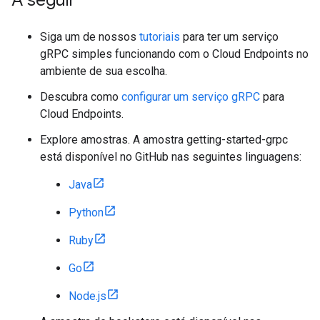
Siga um de nossos
tutoriais
para ter um serviço
gRPC simples funcionando com o Cloud Endpoints no
ambiente de sua escolha.
Descubra como
configurar um serviço gRPC
para
Cloud Endpoints.
Explore amostras. A amostra getting-started-grpc
está disponível no GitHub nas seguintes linguagens:
Java
Python
Ruby
Go
Node.js