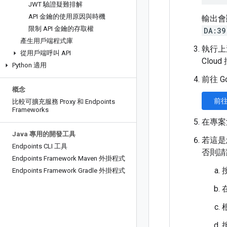
JWT 驗證疑難排解
API 金鑰的使用原因與時機
輸出會
限制 API 金鑰的存取權
DA:39
產生用戶端程式庫
執行
從用戶端呼叫 API
Clou
Python 適用
前往 G
概念
前
比較可擴充服務 Proxy 和 Endpoints
Frameworks
在專案
Java 專用的開發工具
若這是您
Endpoints CLI 工具
否則請
Endpoints Framework Maven 外掛程式
按
Endpoints Framework Gradle 外掛程式