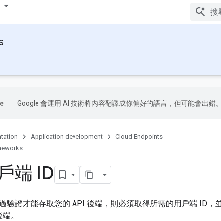
s
Google 會運用 AI 技術將內容翻譯成你偏好的語言，但可能會出錯
tation
Application development
Cloud Endpoints
meworks
端 ID
驗證才能存取您的 API 後端，則必須取得所需的用戶端 ID，並
後端。