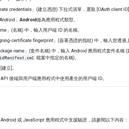
ate credentials」(建立憑證)
下拉式清單，選取 [OAuth client ID]
ndroid」
Android
做為應用程式類型。
me」(名稱)
中，輸入用戶端 ID 的名稱。
ning-certificate fingerprint」(簽署憑證的指紋)
中，輸入您透過
ckage name」(套件名稱)
中，輸入 Android 應用程式套件名稱 
idManifest.xml
檔案中指定的名稱)。
[建立]。
 API 後端與用戶端應用程式中使用產生的用戶端 ID。
ndroid 或 JavaScript 應用程式中支援驗證，請參閱以下內容：