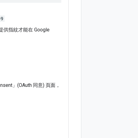
09
指紋才能在 Google
t」(OAuth 同意)
頁面，