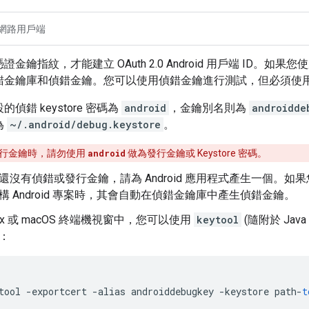
網路用戶端
鑰指紋，才能建立 OAuth 2.0 Android 用戶端 ID。如果您使用 A
錯金鑰庫和偵錯金鑰。您可以使用偵錯金鑰進行測試，但必須使
偵錯 keystore 密碼為
android
，金鑰別名則為
androidde
為
~/.android/debug.keystore
。
行金鑰時，請勿使用
android
做為發行金鑰或 Keystore 密碼。
沒有偵錯或發行金鑰，請為 Android 應用程式產生一個。如果您使用 
構 Android 專案時，其會自動在偵錯金鑰庫中產生偵錯金鑰。
nux 或 macOS 終端機視窗中，您可以使用
keytool
(隨附於 Jav
：
tool
-
exportcert
-
alias
androiddebugkey
-
keystore
path
-
t