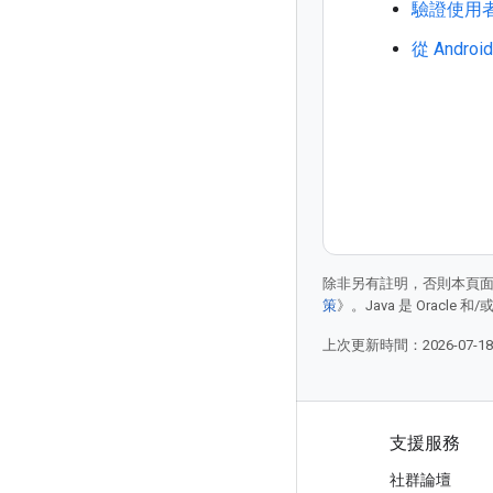
驗證使用
從 Andr
除非另有註明，否則本頁
策
》。Java 是 Oracl
上次更新時間：2026-07-1
產品與定價
支援服務
查看所有產品/服務
社群論壇