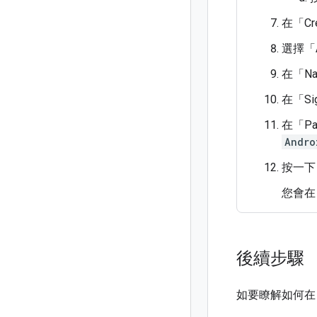
在「Cre
選擇「A
在「Na
在「Sig
在「Pa
Andro
按一下 
您會在
後續步驟
如要瞭解如何在 A