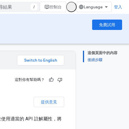
/
控制台
登入
免費試用
這個頁面中的內容
後續步驟
。
這對你有幫助嗎？
提供意見
使用適當的 API 註解屬性，將