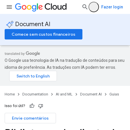
Fazer login
Document AI
Comece sem custos financeiros
O Google usa tecnologia de IA na tradução de conteúdos para seu
idioma de preferência. As traduções com IA podem ter erros.
Home
Documentation
AI and ML
Document AI
Guias
Isso foi útil?
Envie comentários