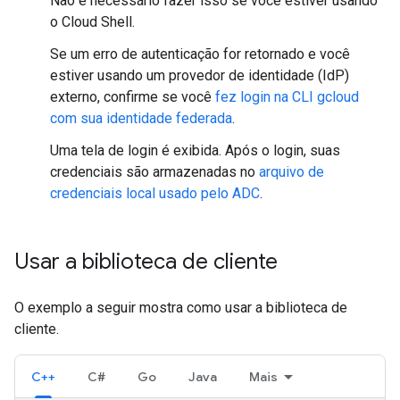
Não é necessário fazer isso se você estiver usando
o Cloud Shell.
Se um erro de autenticação for retornado e você
estiver usando um provedor de identidade (IdP)
externo, confirme se você
fez login na CLI gcloud
com sua identidade federada
.
Uma tela de login é exibida. Após o login, suas
credenciais são armazenadas no
arquivo de
credenciais local usado pelo ADC
.
Usar a biblioteca de cliente
O exemplo a seguir mostra como usar a biblioteca de
cliente.
C++
C#
Go
Java
Mais