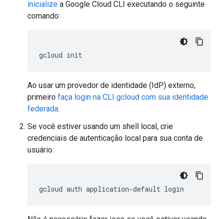
inicialize
a Google Cloud CLI executando o seguinte
comando:
gcloud
init
Ao usar um provedor de identidade (IdP) externo,
primeiro
faça login na CLI gcloud com sua identidade
federada
.
Se você estiver usando um shell local, crie
credenciais de autenticação local para sua conta de
usuário:
gcloud
auth
application-default
login