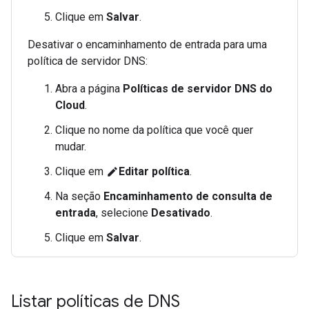
Clique em
Salvar
.
Desativar o encaminhamento de entrada para uma
política de servidor DNS:
Abra a página
Políticas de servidor DNS do
Cloud
.
Clique no nome da política que você quer
mudar.
Clique em
Editar política
.
edit
Na seção
Encaminhamento de consulta de
entrada
, selecione
Desativado
.
Clique em
Salvar
.
Listar políticas de DNS