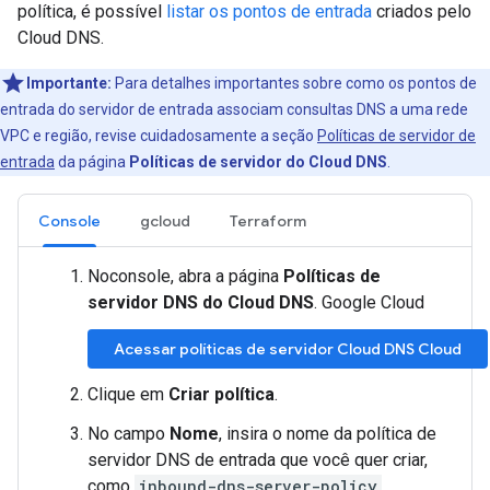
política, é possível
listar os pontos de entrada
criados pelo
Cloud DNS.
Importante:
Para detalhes importantes sobre como os pontos de
entrada do servidor de entrada associam consultas DNS a uma rede
VPC e região, revise cuidadosamente a seção
Políticas de servidor de
entrada
da página
Políticas de servidor do Cloud DNS
.
Console
gcloud
Terraform
Noconsole, abra a página
Políticas de
servidor DNS do Cloud DNS
. Google Cloud
Acessar políticas de servidor Cloud DNS Cloud
Clique em
Criar política
.
No campo
Nome
, insira o nome da política de
servidor DNS de entrada que você quer criar,
como
inbound-dns-server-policy
.