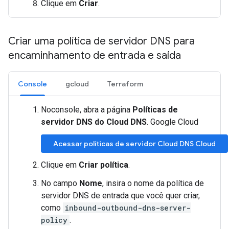
Clique em
Criar
.
Criar uma política de servidor DNS para
encaminhamento de entrada e saída
Console
gcloud
Terraform
Noconsole, abra a página
Políticas de
servidor DNS do Cloud DNS
. Google Cloud
Acessar políticas de servidor Cloud DNS Cloud
Clique em
Criar política
.
No campo
Nome
, insira o nome da política de
servidor DNS de entrada que você quer criar,
como
inbound-outbound-dns-server-
policy
.