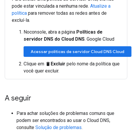
pode estar vinculada a nenhuma rede.
Atualize a
política
para remover todas as redes antes de
excluí-la.
Noconsole, abra a página
Políticas de
servidor DNS do Cloud DNS
. Google Cloud
Acessar políticas de servidor Cloud DNS Cloud
Clique em
Excluir
pelo nome da política que
delete
você quer excluir.
A seguir
Para achar soluções de problemas comuns que
podem ser encontrados ao usar o Cloud DNS,
consulte
Solução de problemas
.