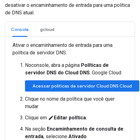
desativar o encaminhamento de entrada para uma política
de DNS atual.
Console
gcloud
Ativar o encaminhamento de entrada para uma
política de servidor DNS:
Noconsole, abra a página
Políticas de
servidor DNS do Cloud DNS
. Google Cloud
Acessar políticas de servidor Cloud DNS Cloud
Clique no nome da política que você quer
mudar.
Clique em
Editar política
.
edit
Na seção
Encaminhamento de consulta de
entrada
, selecione
Ativado
.