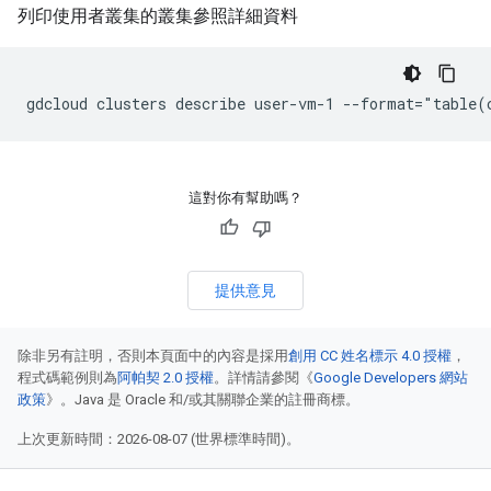
列印使用者叢集的叢集參照詳細資料
這對你有幫助嗎？
提供意見
除非另有註明，否則本頁面中的內容是採用
創用 CC 姓名標示 4.0 授權
，
程式碼範例則為
阿帕契 2.0 授權
。詳情請參閱《
Google Developers 網站
政策
》。Java 是 Oracle 和/或其關聯企業的註冊商標。
上次更新時間：2026-08-07 (世界標準時間)。