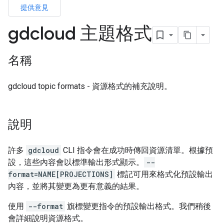
提供意見
gdcloud 主題格式
名稱
gdcloud topic formats - 資源格式的補充說明。
說明
許多
gdcloud
CLI 指令會在成功時傳回資源清單。根據預
設，這些內容會以標準輸出形式顯示。
--
format=NAME[PROJECTIONS]
標記可用來格式化預設輸出
內容，並將其變更為更有意義的結果。
使用
--format
旗標變更指令的預設輸出格式。我們稍後
會詳細說明資源格式。