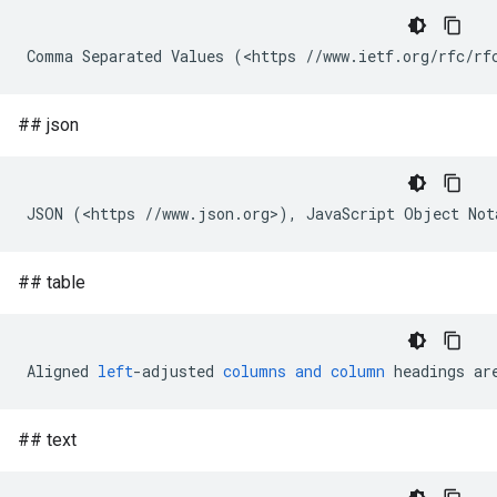
## json
## table
Aligned
left
-
adjusted
columns
and
column
headings
ar
## text