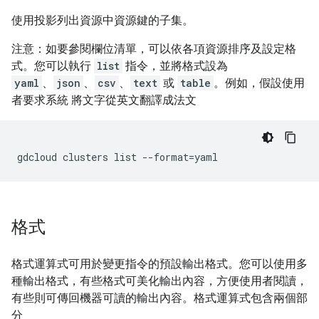
使用投影列出資源中資源鍵的子集。
注意：如要參閱欄位清單，可以依各項資源排序及設定格
式。您可以執行
list
指令，並將格式設為
yaml
、
json
、
csv
、
text
或
table
。例如，假設使用
者要求系統 將文字從英文翻譯成法文
格式
格式運算式可用於變更指令的預設輸出格式。您可以使用多
種輸出格式，有些格式可美化輸出內容，方便使用者閱讀，
有些則可傳回機器可讀的輸出內容。格式運算式包含兩個部
分