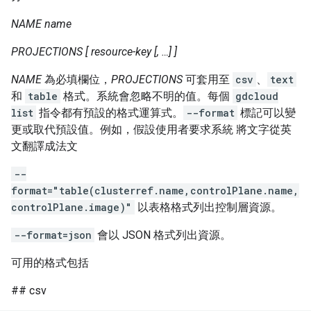
NAME
name
PROJECTIONS
[ resource-key [, …] ]
NAME
為必填欄位，
PROJECTIONS
可套用至
csv
、
text
和
table
格式。系統會忽略不明的值。每個
gdcloud
list
指令都有預設的格式運算式。
--format
標記可以變
更或取代預設值。例如，假設使用者要求系統 將文字從英
文翻譯成法文
--
format="table(clusterref.name,controlPlane.name,
controlPlane.image)"
以表格格式列出控制層資源。
--format=json
會以 JSON 格式列出資源。
可用的格式包括
## csv