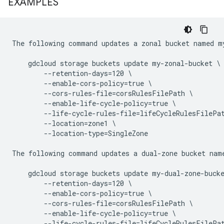
EXAMPLES
The following command updates a zonal bucket named my
    gdcloud storage buckets update my-zonal-bucket \

        --retention-days=120 \

        --enable-cors-policy=true \

        --cors-rules-file=corsRulesFilePath \

        --enable-life-cycle-policy=true \

        --life-cycle-rules-file=lifeCycleRulesFilePat
        --location=zone1 \

        --location-type=SingleZone

The following command updates a dual-zone bucket name
    gdcloud storage buckets update my-dual-zone-bucke
        --retention-days=120 \

        --enable-cors-policy=true \

        --cors-rules-file=corsRulesFilePath \

        --enable-life-cycle-policy=true \

        --life-cycle-rules-file=lifeCycleRulesFilePat