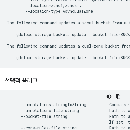
        --location=zone1,zone2 \

        --location-type=AsyncDualZone

The following command updates a zonal bucket from a f
    gdcloud storage buckets update --bucket-file=BUCK
The following command updates a dual-zone bucket from
선택적 플래그
      --annotations stringToString          Comma-sep
      --annotations-file string             Path to a
      --bucket-file string                  Path to a
                                            If set, t
      --cors-rules-file string              Path to a