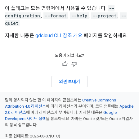
이 플래그는 모든 명령어에서 사용할 수 있습니다.
--
configuration
,
--format
,
--help
,
--project
,
--
quiet
자세한 내용은
gdcloud CLI 참조 개요
페이지를 확인하세요.
도움이 되었나요?
의견 보내기
달리 명시되지 않는 한 이 페이지의 콘텐츠에는
Creative Commons
Attribution 4.0 라이선스
에 따라 라이선스가 부여되며, 코드 샘플에는
Apache
2.0 라이선스
에 따라 라이선스가 부여됩니다. 자세한 내용은
Google
Developers 사이트 정책
을 참조하세요. 자바는 Oracle 및/또는 Oracle 계열사
의 등록 상표입니다.
최종 업데이트: 2026-08-07(UTC)