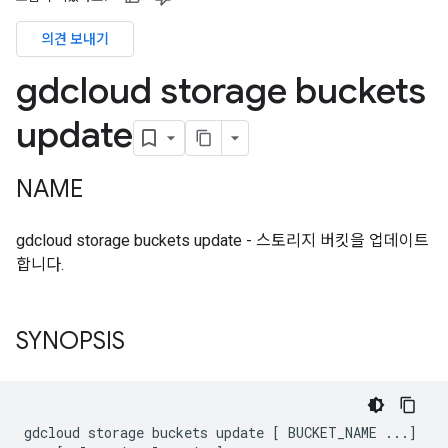
의견 보내기
gdcloud storage buckets
update
NAME
gdcloud storage buckets update - 스토리지 버킷을 업데이트
합니다.
SYNOPSIS
gdcloud storage buckets update [ BUCKET_NAME ...]
