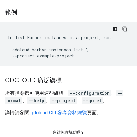
範例
To list Harbor instances in a project, run:

  gdcloud harbor instances list \

GDCLOUD 廣泛旗標
所有指令都可使用這些旗標：
--configuration
、
--
format
、
--help
、
--project
、
--quiet
。
詳情請參閱
gdcloud CLI 參考資料總覽
頁面。
這對你有幫助嗎？