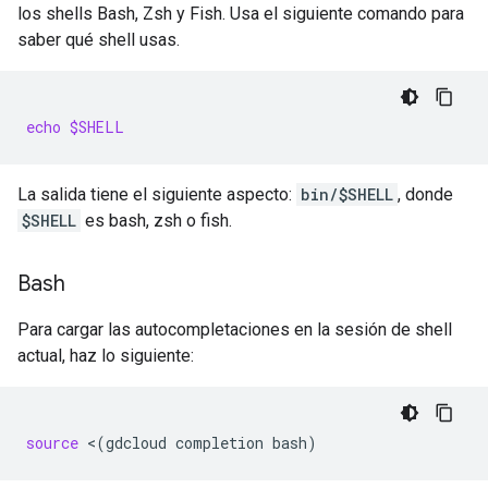
los shells Bash, Zsh y Fish. Usa el siguiente comando para
saber qué shell usas.
echo
$SHELL
La salida tiene el siguiente aspecto:
bin/$SHELL
, donde
$SHELL
es bash, zsh o fish.
Bash
Para cargar las autocompletaciones en la sesión de shell
actual, haz lo siguiente:
source
<
(
gdcloud
completion
bash
)