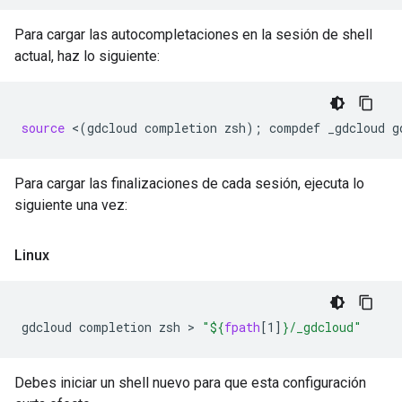
Para cargar las autocompletaciones en la sesión de shell
actual, haz lo siguiente:
source
<
(
gdcloud
completion
zsh
)
;
compdef
_gdcloud
Para cargar las finalizaciones de cada sesión, ejecuta lo
siguiente una vez:
Linux
gdcloud
completion
zsh
 > 
"
${
fpath
[1]
}
/_gdcloud"
Debes iniciar un shell nuevo para que esta configuración