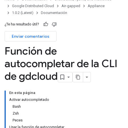
Google Distributed Cloud
Air-gapped
Appliance
1.0.2 (Latest)
Documentación
¿Te ha resultado útil?
Enviar comentarios
Función de
autocompletar de la CLI
de gdcloud
En esta página
Activar autocompletado
Bash
Zsh
Peces
Usar la función de autocompletar