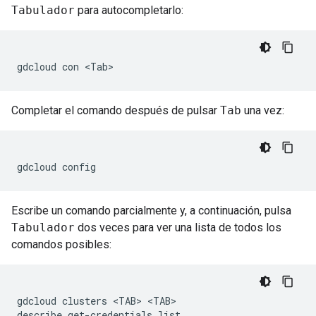
Tabulador
para autocompletarlo:
gdcloud
con
Completar el comando después de pulsar
Tab
una vez:
gdcloud
Escribe un comando parcialmente y, a continuación, pulsa
Tabulador
dos veces para ver una lista de todos los
comandos posibles:
gdcloud
clusters
<TAB>
<TAB>

describe
get-credentials
list
