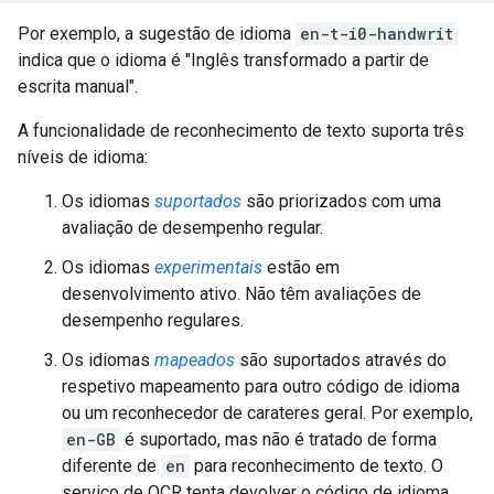
Por exemplo, a sugestão de idioma
en-t-i0-handwrit
indica que o idioma é "Inglês transformado a partir de
escrita manual".
A funcionalidade de reconhecimento de texto suporta três
níveis de idioma:
Os idiomas
suportados
são priorizados com uma
avaliação de desempenho regular.
Os idiomas
experimentais
estão em
desenvolvimento ativo. Não têm avaliações de
desempenho regulares.
Os idiomas
mapeados
são suportados através do
respetivo mapeamento para outro código de idioma
ou um reconhecedor de carateres geral. Por exemplo,
en-GB
é suportado, mas não é tratado de forma
diferente de
en
para reconhecimento de texto. O
serviço de OCR tenta devolver o código de idioma