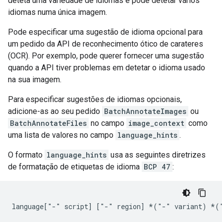
deteta uma variedade de idiomas e pode detetar vários
idiomas numa única imagem.
Pode especificar uma sugestão de idioma opcional para
um pedido da API de reconhecimento ótico de carateres
(OCR). Por exemplo, pode querer fornecer uma sugestão
quando a API tiver problemas em detetar o idioma usado
na sua imagem.
Para especificar sugestões de idiomas opcionais,
adicione-as ao seu pedido
BatchAnnotateImages
ou
BatchAnnotateFiles
no campo
image_context
como
uma lista de valores no campo
language_hints
.
O formato
language_hints
usa as seguintes diretrizes
de formatação de etiquetas de idioma
BCP 47
: