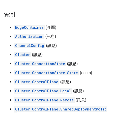
索引
EdgeContainer
(介面)
Authorization
(訊息)
ChannelConfig
(訊息)
Cluster
(訊息)
Cluster.ConnectionState
(訊息)
Cluster.ConnectionState.State
(enum)
Cluster.ControlPlane
(訊息)
Cluster.ControlPlane.Local
(訊息)
Cluster.ControlPlane.Remote
(訊息)
Cluster.ControlPlane.SharedDeploymentPolic