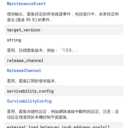
MaintenanceEvent
僅供輸出。叢集排定的所有維護事件，包括進行中、未來排定和
過去 (最多 90 天) 的事件。
target
_
version
string
選用。目標叢集版本。例如：「1.5.0」。
release
_
channel
ReleaseChannel
選用。叢集訂閱的發布版本。
survivability
_
config
SurvivabilityConfig
選用。叢集存續性設定，例如網路連線中斷時的設定。注意：這
項設定僅適用於本機控制平面叢集。
external
_
load
_
balancer
_
ipv6
_
address
_
pools[]