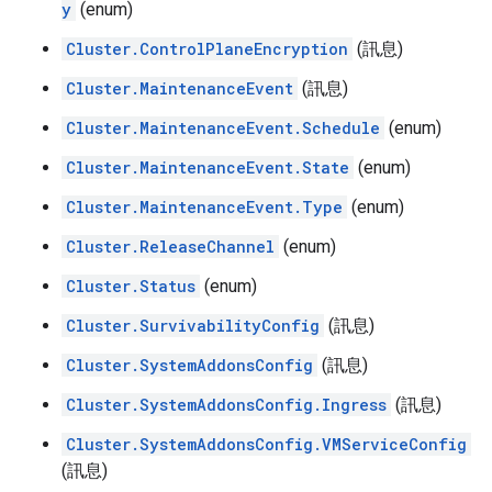
y
(enum)
Cluster.ControlPlaneEncryption
(訊息)
Cluster.MaintenanceEvent
(訊息)
Cluster.MaintenanceEvent.Schedule
(enum)
Cluster.MaintenanceEvent.State
(enum)
Cluster.MaintenanceEvent.Type
(enum)
Cluster.ReleaseChannel
(enum)
Cluster.Status
(enum)
Cluster.SurvivabilityConfig
(訊息)
Cluster.SystemAddonsConfig
(訊息)
Cluster.SystemAddonsConfig.Ingress
(訊息)
Cluster.SystemAddonsConfig.VMServiceConfig
(訊息)