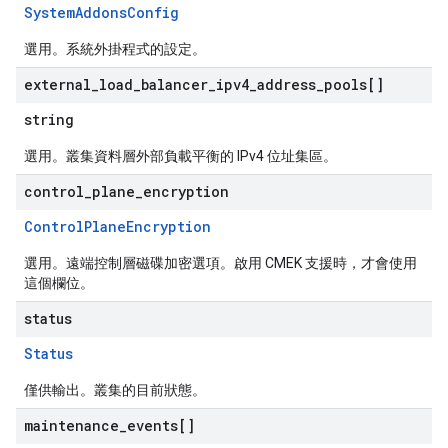
SystemAddonsConfig
選用。系統外掛程式的設定。
external
_
load
_
balancer
_
ipv4
_
address
_
pools[]
string
選用。叢集資料層外部負載平衡的 IPv4 位址集區。
control
_
plane
_
encryption
ControlPlaneEncryption
選用。遠端控制層磁碟加密選項。啟用 CMEK 支援時，才會使用
這個欄位。
status
Status
僅供輸出。叢集的目前狀態。
maintenance
_
events[]