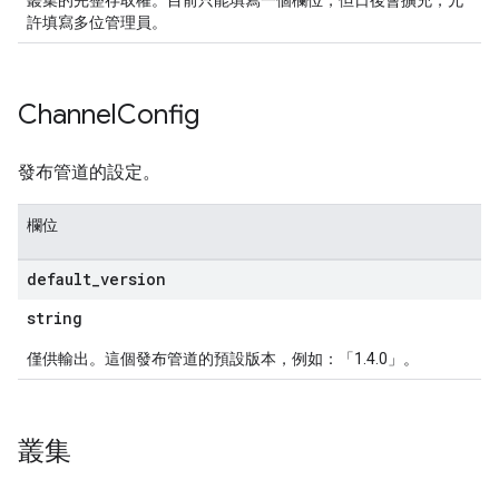
叢集的完整存取權。目前只能填寫一個欄位，但日後會擴充，允
許填寫多位管理員。
Channel
Config
發布管道的設定。
欄位
default
_
version
string
僅供輸出。這個發布管道的預設版本，例如：「1.4.0」。
叢集