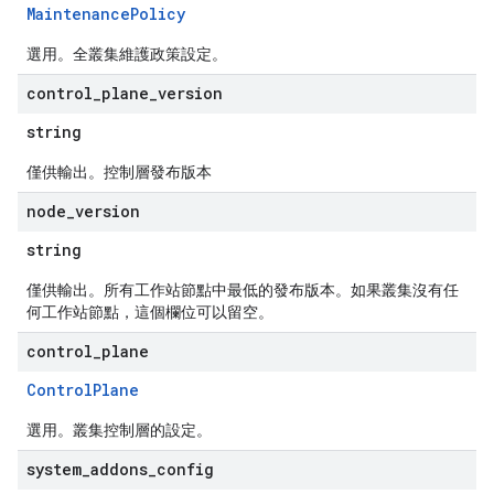
MaintenancePolicy
選用。全叢集維護政策設定。
control
_
plane
_
version
string
僅供輸出。控制層發布版本
node
_
version
string
僅供輸出。所有工作站節點中最低的發布版本。如果叢集沒有任
何工作站節點，這個欄位可以留空。
control
_
plane
ControlPlane
選用。叢集控制層的設定。
system
_
addons
_
config