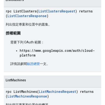
rpc ListClusters(
ListClustersRequest
) returns
(
ListClustersResponse
)
列出指定專案和位置中的叢集。
授權範圍
需要下列 OAuth 範圍：
https://www.googleapis.com/auth/cloud-
platform
詳情請參閱
驗證總覽
一文。
ListMachines
rpc ListMachines(
ListMachinesRequest
) returns
(
ListMachinesResponse
)
列出指定專案和位置中的機器。