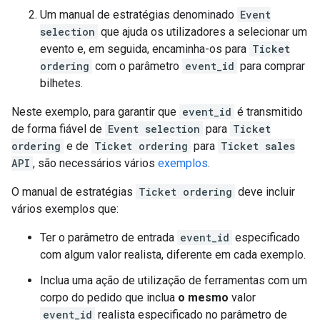
Um manual de estratégias denominado
Event
selection
que ajuda os utilizadores a selecionar um
evento e, em seguida, encaminha-os para
Ticket
ordering
com o parâmetro
event_id
para comprar
bilhetes.
Neste exemplo, para garantir que
event_id
é transmitido
de forma fiável de
Event selection
para
Ticket
ordering
e de
Ticket ordering
para
Ticket sales
API
, são necessários vários
exemplos
.
O manual de estratégias
Ticket ordering
deve incluir
vários exemplos que:
Ter o parâmetro de entrada
event_id
especificado
com algum valor realista, diferente em cada exemplo.
Inclua uma ação de utilização de ferramentas com um
corpo do pedido que inclua
o mesmo
valor
event_id
realista especificado no parâmetro de