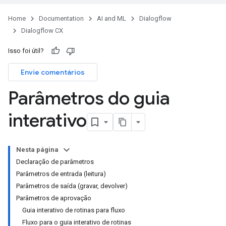
Home
Documentation
AI and ML
Dialogflow
Dialogflow CX
Isso foi útil?
Envie comentários
Parâmetros do guia
interativo
Nesta página
Declaração de parâmetros
Parâmetros de entrada (leitura)
Parâmetros de saída (gravar, devolver)
Parâmetros de aprovação
Guia interativo de rotinas para fluxo
Fluxo para o guia interativo de rotinas